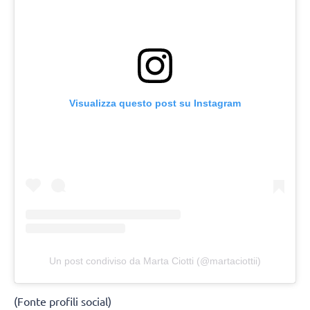
Visualizza questo post su Instagram
Un post condiviso da Marta Ciotti (@martaciottii)
(Fonte profili social)