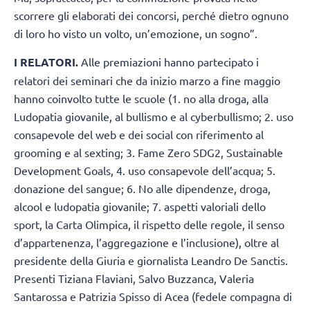
scorrere gli elaborati dei concorsi, perché dietro ognuno
di loro ho visto un volto, un’emozione, un sogno”.
I RELATORI.
Alle premiazioni hanno partecipato i
relatori dei seminari che da inizio marzo a fine maggio
hanno coinvolto tutte le scuole (1. no alla droga, alla
Ludopatia giovanile, al bullismo e al cyberbullismo; 2. uso
consapevole del web e dei social con riferimento al
grooming e al sexting; 3. Fame Zero SDG2, Sustainable
Development Goals, 4. uso consapevole dell’acqua; 5.
donazione del sangue; 6. No alle dipendenze, droga,
alcool e ludopatia giovanile; 7. aspetti valoriali dello
sport, la Carta Olimpica, il rispetto delle regole, il senso
d’appartenenza, l’aggregazione e l’inclusione), oltre al
presidente della Giuria e giornalista Leandro De Sanctis.
Presenti Tiziana Flaviani, Salvo Buzzanca, Valeria
Santarossa e Patrizia Spisso di Acea (fedele compagna di