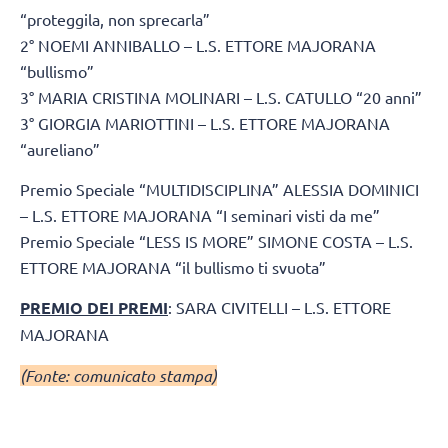
“proteggila, non sprecarla”
2° NOEMI ANNIBALLO – L.S. ETTORE MAJORANA
“bullismo”
3° MARIA CRISTINA MOLINARI – L.S. CATULLO “20 anni”
3° GIORGIA MARIOTTINI – L.S. ETTORE MAJORANA
“aureliano”
Premio Speciale “MULTIDISCIPLINA” ALESSIA DOMINICI
– L.S. ETTORE MAJORANA “I seminari visti da me”
Premio Speciale “LESS IS MORE” SIMONE COSTA – L.S.
ETTORE MAJORANA “il bullismo ti svuota”
PREMIO DEI PREMI
: SARA CIVITELLI – L.S. ETTORE
MAJORANA
(Fonte: comunicato stampa)