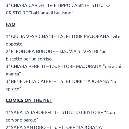
3° CHIARA CARDELLI e FILIPPO CASINI – ISTITUTO
CRISTO RE “battiamo il bullismo”
FAO
1° GIULIA VESPIGNANI – L.S. ETTORE MAJORANA “vite
opposte”
2° ELEONORA BUNONE – I.I.S. VIA SILVESTRI “un
biscotto per un sorriso”
3° CHIARA PERELLI – L.S. ETTORE MAJORANA “dai a chi
manca”
3° BENEDETTA GALERI – L.S. ETTORE MAJORANA “lo
spreco”
COMICS ON THE NET
1° SARA TARABORRELLI – ISTITUTO CRISTO RE “Non
servono parole”
2° SARA SANTORO – L.S. ETTORE MAJORANA