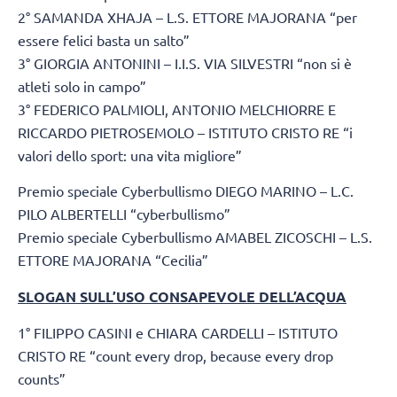
2° SAMANDA XHAJA – L.S. ETTORE MAJORANA “per
essere felici basta un salto”
3° GIORGIA ANTONINI – I.I.S. VIA SILVESTRI “non si è
atleti solo in campo”
3° FEDERICO PALMIOLI, ANTONIO MELCHIORRE E
RICCARDO PIETROSEMOLO – ISTITUTO CRISTO RE “i
valori dello sport: una vita migliore”
Premio speciale Cyberbullismo DIEGO MARINO – L.C.
PILO ALBERTELLI “cyberbullismo”
Premio speciale Cyberbullismo AMABEL ZICOSCHI – L.S.
ETTORE MAJORANA “Cecilia”
SLOGAN SULL’USO CONSAPEVOLE DELL’ACQUA
1° FILIPPO CASINI e CHIARA CARDELLI – ISTITUTO
CRISTO RE “count every drop, because every drop
counts”