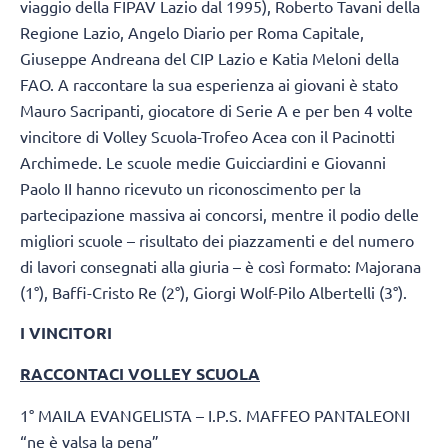
viaggio della FIPAV Lazio dal 1995), Roberto Tavani della
Regione Lazio, Angelo Diario per Roma Capitale,
Giuseppe Andreana del CIP Lazio e Katia Meloni della
FAO. A raccontare la sua esperienza ai giovani è stato
Mauro Sacripanti, giocatore di Serie A e per ben 4 volte
vincitore di Volley Scuola-Trofeo Acea con il Pacinotti
Archimede. Le scuole medie Guicciardini e Giovanni
Paolo II hanno ricevuto un riconoscimento per la
partecipazione massiva ai concorsi, mentre il podio delle
migliori scuole – risultato dei piazzamenti e del numero
di lavori consegnati alla giuria – è così formato: Majorana
(1°), Baffi-Cristo Re (2°), Giorgi Wolf-Pilo Albertelli (3°).
I VINCITORI
RACCONTACI VOLLEY SCUOLA
1° MAILA EVANGELISTA – I.P.S. MAFFEO PANTALEONI
“ne è valsa la pena”