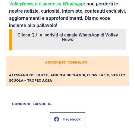
VolleyNews.it è anche su Whatsapp
: non perderti le
nostre notizie, curiosità, interviste, contenuti esclusivi,
aggiornamenti e approfondimenti. Diamo voce
insieme alla pallavolo!
Clicca QUI e iscriviti al canale WhatsApp di Volley
News
ARGOMENTI CORRELATI
ALESSANDRO FIDOTTI
,
ANDREA BURLANDI
,
FIPAV LAZIO
,
VOLLEY
SCUOLA – TROFEO ACEA
CONDIVIDI SUI SOCIAL
Facebook