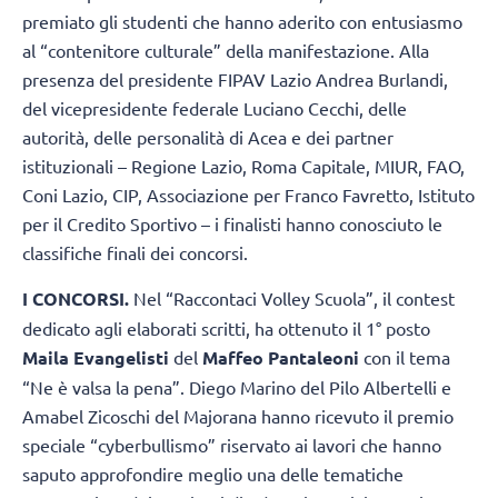
premiato gli studenti che hanno aderito con entusiasmo
al “contenitore culturale” della manifestazione. Alla
presenza del presidente FIPAV Lazio Andrea Burlandi,
del vicepresidente federale Luciano Cecchi, delle
autorità, delle personalità di Acea e dei partner
istituzionali – Regione Lazio, Roma Capitale, MIUR, FAO,
Coni Lazio, CIP, Associazione per Franco Favretto, Istituto
per il Credito Sportivo – i finalisti hanno conosciuto le
classifiche finali dei concorsi.
I CONCORSI.
Nel “Raccontaci Volley Scuola”, il contest
dedicato agli elaborati scritti, ha ottenuto il 1° posto
Maila Evangelisti
del
Maffeo Pantaleoni
con il tema
“Ne è valsa la pena”. Diego Marino del Pilo Albertelli e
Amabel Zicoschi del Majorana hanno ricevuto il premio
speciale “cyberbullismo” riservato ai lavori che hanno
saputo approfondire meglio una delle tematiche