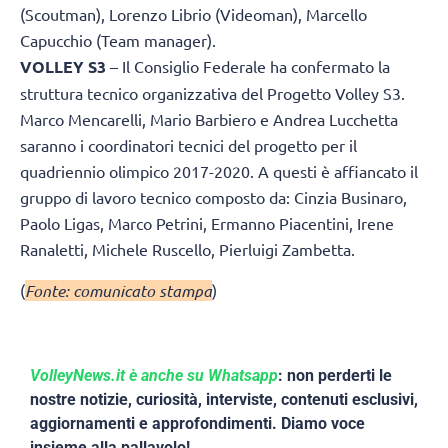
(Scoutman), Lorenzo Librio (Videoman), Marcello
Capucchio (Team manager).
VOLLEY S3
– Il Consiglio Federale ha confermato la
struttura tecnico organizzativa del Progetto Volley S3.
Marco Mencarelli, Mario Barbiero e Andrea Lucchetta
saranno i coordinatori tecnici del progetto per il
quadriennio olimpico 2017-2020. A questi è affiancato il
gruppo di lavoro tecnico composto da: Cinzia Businaro,
Paolo Ligas, Marco Petrini, Ermanno Piacentini, Irene
Ranaletti, Michele Ruscello, Pierluigi Zambetta.
(
Fonte: comunicato stampa
)
VolleyNews.it è anche su Whatsapp
: non perderti le
nostre notizie, curiosità, interviste, contenuti esclusivi,
aggiornamenti e approfondimenti. Diamo voce
insieme alla pallavolo!