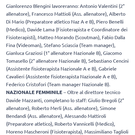
Gianlorenzo Blengini lavoreranno: Antonio Valentini (2°
allenatore), Francesco Mattioli (Ass. allenatore), Alberto
Di Mario (Preparatore atletico Naz A e B), Piero Benelli
(Medico), Davide Lama (Fisioterapista e Coordinatore dei
Fisioterapisti), Matteo Morando (Scoutman), Fabio Dalla
Fina (Videoman), Stefano Sciascia (Team manager),
Gianluca Graziosi (1° allenatore Nazionale B), Giacomo
Tomasello (2° allenatore Nazionale B), Sebastiano Cencini
(Assistente fisioterapista Nazionale A e B), Gabriele
Cavalieri (Assistente fisioterapista Nazionale A e B),
Federico Cristofori (Team manager Nazionale B).
NAZIONALE FEMMINILE
– Oltre al direttore tecnico
Davide Mazzanti, completano lo staff: Giulio Bregoli (2°
allenatore), Roberto Merli (Ass. allenatore), Simone
Bendandi (Ass. allenatore), Alessando Mattiroli
(Preparatore atletico), Roberto Vannicelli (Medico),
Moreno Mascheroni (Fisioterapista), Massimiliano Taglioli