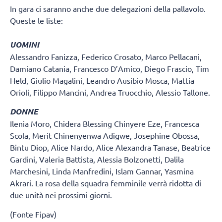
In gara ci saranno anche due delegazioni della pallavolo.
Queste le liste:
UOMINI
Alessandro Fanizza, Federico Crosato, Marco Pellacani,
Damiano Catania, Francesco D’Amico, Diego Frascio, Tim
Held, Giulio Magalini, Leandro Ausibio Mosca, Mattia
Orioli, Filippo Mancini, Andrea Truocchio, Alessio Tallone.
DONNE
Ilenia Moro, Chidera Blessing Chinyere Eze, Francesca
Scola, Merit Chinenyenwa Adigwe, Josephine Obossa,
Bintu Diop, Alice Nardo, Alice Alexandra Tanase, Beatrice
Gardini, Valeria Battista, Alessia Bolzonetti, Dalila
Marchesini, Linda Manfredini, Islam Gannar, Yasmina
Akrari. La rosa della squadra femminile verrà ridotta di
due unità nei prossimi giorni.
(Fonte Fipav)