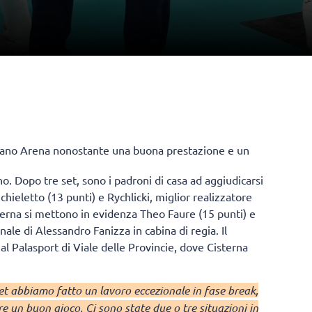
tidiano Arena nonostante una buona prestazione e un
o. Dopo tre set, sono i padroni di casa ad aggiudicarsi
ichieletto (13 punti) e Rychlicki, miglior realizzatore
terna si mettono in evidenza Theo Faure (15 punti) e
nale di Alessandro Fanizza in cabina di regia. Il
l Palasport di Viale delle Provincie, dove Cisterna
et abbiamo fatto un lavoro eccezionale in fase break,
 un buon gioco. Ci sono state due o tre situazioni in