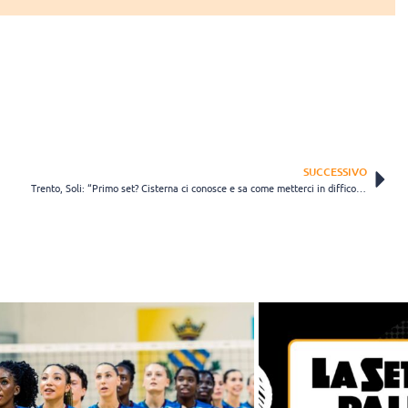
SUCCESSIVO
Trento, Soli: “Primo set? Cisterna ci conosce e sa come metterci in difficoltà” (VIDEO)