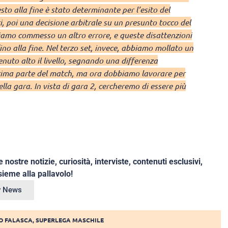
o alla fine è stato determinante per l’esito del
, poi una decisione arbitrale su un presunto tocco del
biamo commesso un altro errore, e queste disattenzioni
ino alla fine. Nel terzo set, invece, abbiamo mollato un
enuto alto il livello, segnando una differenza
rima parte del match, ma ora dobbiamo lavorare per
lla gara. In vista di gara 2, cercheremo di essere più
e nostre notizie, curiosità, interviste, contenuti esclusivi,
ieme alla pallavolo!
ey News
O FALASCA
,
SUPERLEGA MASCHILE