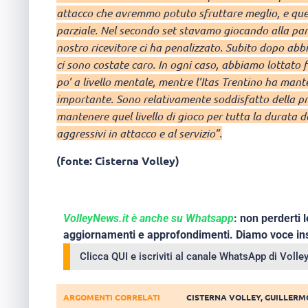
attacco che avremmo potuto sfruttare meglio, e quest
parziale. Nel secondo set stavamo giocando alla pari
nostro ricevitore ci ha penalizzato. Subito dopo ab
ci sono costate caro. In ogni caso, abbiamo lottato f
po’ a livello mentale, mentre l’Itas Trentino ha mant
importante. Sono relativamente soddisfatto della p
mantenere quel livello di gioco per tutta la durata de
aggressivi in attacco e al servizio”.
(fonte: Cisterna Volley)
VolleyNews.it è anche su Whatsapp
: non perderti l
aggiornamenti e approfondimenti. Diamo voce ins
Clicca QUI e iscriviti al canale WhatsApp di Voll
ARGOMENTI CORRELATI
CISTERNA VOLLEY
,
GUILLERM