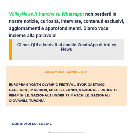
VolleyNews.it è anche su Whatsapp
: non perderti le
nostre notizie, curiosità, interviste, contenuti esclusivi,
aggiornamenti e approfondimenti. Diamo voce
insieme alla pallavolo!
Clicca QUI e iscriviti al canale WhatsApp di Volley
News
ARGOMENTI CORRELATI
EUROPEAN YOUTH OLYMPIC FESTIVAL
,
EYOF
,
GAETANO
GAGLIARDI
,
MARIBOR
,
MICHELE ZANIN
,
NAZIONALE UNDER 19
FEMMINILE
,
NAZIONALE UNDER 19 MASCHILE
,
NAZIONALI
GIOVANILI
,
TURCHIA
CONDIVIDI SUI SOCIAL