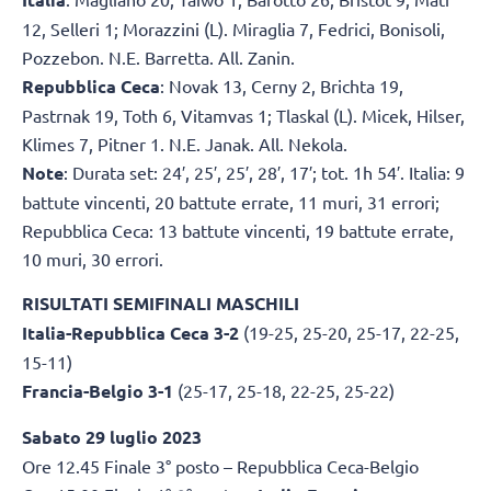
12, Selleri 1; Morazzini (L). Miraglia 7, Fedrici, Bonisoli,
Pozzebon. N.E. Barretta. All. Zanin.
Repubblica Ceca
: Novak 13, Cerny 2, Brichta 19,
Pastrnak 19, Toth 6, Vitamvas 1; Tlaskal (L). Micek, Hilser,
Klimes 7, Pitner 1. N.E. Janak. All. Nekola.
Note
: Durata set: 24′, 25′, 25′, 28′, 17′; tot. 1h 54′. Italia: 9
battute vincenti, 20 battute errate, 11 muri, 31 errori;
Repubblica Ceca: 13 battute vincenti, 19 battute errate,
10 muri, 30 errori.
RISULTATI SEMIFINALI MASCHILI
Italia-Repubblica Ceca 3-2
(19-25, 25-20, 25-17, 22-25,
15-11)
Francia-Belgio 3-1
(25-17, 25-18, 22-25, 25-22)
Sabato 29 luglio 2023
Ore 12.45 Finale 3° posto – Repubblica Ceca-Belgio