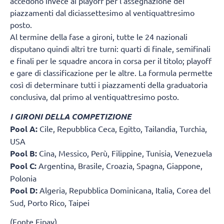
accedono invece ai playoff per l’assegnazione dei
piazzamenti dal diciassettesimo al ventiquattresimo
posto.
Al termine della fase a gironi, tutte le 24 nazionali
disputano quindi altri tre turni: quarti di finale, semifinali
e finali per le squadre ancora in corsa per il titolo; playoff
e gare di classificazione per le altre. La formula permette
così di determinare tutti i piazzamenti della graduatoria
conclusiva, dal primo al ventiquattresimo posto.
I GIRONI DELLA COMPETIZIONE
Pool A:
Cile, Repubblica Ceca, Egitto, Tailandia, Turchia,
USA
Pool B:
Cina, Messico, Perù, Filippine, Tunisia, Venezuela
Pool C:
Argentina, Brasile, Croazia, Spagna, Giappone,
Polonia
Pool D:
Algeria, Repubblica Dominicana, Italia, Corea del
Sud, Porto Rico, Taipei
(Fonte Fipav)