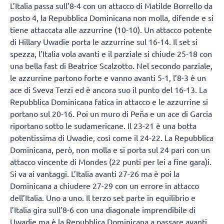
L’Italia passa sull’8-4 con un attacco di Matilde Borrello da
posto 4, la Repubblica Dominicana non molla, difende e si
tiene attaccata alle azzurrine (10-10). Un attacco potente
di Hillary Uwadie porta le azzurrine sul 16-14. Il set si
spezza, l’Italia vola avanti e il parziale si chiude 25-18 con
una bella fast di Beatrice Scalzotto. Nel secondo parziale,
le azzurrine partono forte e vanno avanti 5-1, l’8-3 è un
ace di Sveva Terzi ed è ancora suo il punto del 16-13. La
Repubblica Dominicana fatica in attacco e le azzurrine si
portano sul 20-16. Poi un muro di Peña e un ace di Garcia
riportano sotto le sudamericane. Il 23-21 è una botta
potentissima di Uwadie, così come il 24-22. La Repubblica
Dominicana, però, non molla e si porta sul 24 pari con un
attacco vincente di Mondes (22 punti per lei a fine gara)i.
Si va ai vantaggi. L’Italia avanti 27-26 ma è poi la
Dominicana a chiudere 27-29 con un errore in attacco
dell’Italia. Uno a uno. Il terzo set parte in equilibrio e
l’Italia gira sull’8-6 con una diagonale imprendibile di
Uwadie ma è la Repubblica Dominicana a passare avanti