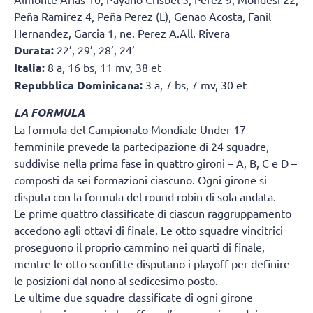
Peña Ramirez 4, Peña Perez (L), Genao Acosta, Fanil
Hernandez, Garcia 1, ne. Perez A.All. Rivera
Durata:
22’, 29’, 28’, 24’
Italia:
8 a, 16 bs, 11 mv, 38 et
Repubblica Dominicana:
3 a, 7 bs, 7 mv, 30 et
LA FORMULA
La formula del Campionato Mondiale Under 17
femminile prevede la partecipazione di 24 squadre,
suddivise nella prima fase in quattro gironi – A, B, C e D –
composti da sei formazioni ciascuno. Ogni girone si
disputa con la formula del round robin di sola andata.
Le prime quattro classificate di ciascun raggruppamento
accedono agli ottavi di finale. Le otto squadre vincitrici
proseguono il proprio cammino nei quarti di finale,
mentre le otto sconfitte disputano i playoff per definire
le posizioni dal nono al sedicesimo posto.
Le ultime due squadre classificate di ogni girone