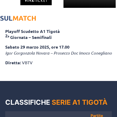
SUL
MATCH
Playoff Scudetto A1 Tigotà
2
a
Giornata – Semifinali
Sabato 29 marzo 2025, ore 17.00
Igor Gorgonzola Novara – Prosecco Doc Imoco Conegliano
Diretta:
VBTV
CLASSIFICHE
SERIE A1 TIGOTÀ
Partite