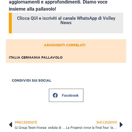
aggiornamenti e approfondimenti. Diamo voce
insieme alla pallavolo!
Clicca QUI e iscriviti al canale WhatsApp di Volley
News
ARGOMENTI CORRELATI
ITALIA GERMANIA PALLAVOLO
CONDIVIDI SUI SOCIAL
Facebook
PRECEDENTE
SUCCESSIVO
Gi Group Team Monza: seduta di pesi anche a pasquetta
La Properzi vince la final four: la Coppa Italia arriva a Lodi