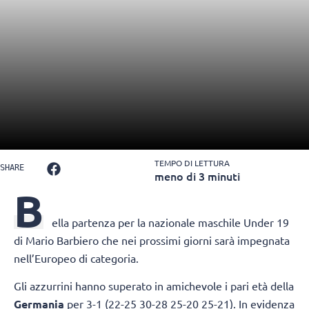
TEMPO DI LETTURA
SHARE
meno di 3 minuti
B
ella partenza per la nazionale maschile Under 19
di Mario Barbiero che nei prossimi giorni sarà impegnata
nell’Europeo di categoria.
Gli azzurrini hanno superato in amichevole i pari età della
Germania
per 3-1 (22-25 30-28 25-20 25-21). In evidenza