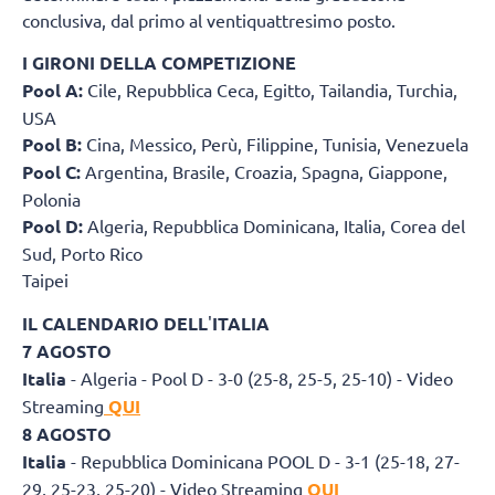
conclusiva, dal primo al ventiquattresimo posto.
I GIRONI DELLA COMPETIZIONE
Pool A:
Cile, Repubblica Ceca, Egitto, Tailandia, Turchia,
USA
Pool B:
Cina, Messico, Perù, Filippine, Tunisia, Venezuela
Pool C:
Argentina, Brasile, Croazia, Spagna, Giappone,
Polonia
Pool D:
Algeria, Repubblica Dominicana, Italia, Corea del
Sud, Porto Rico
Taipei
IL CALENDARIO DELL
'
ITALIA
7 AGOSTO
Italia
- Algeria - Pool D - 3-0 (25-8, 25-5, 25-10) - Video
Streaming
QUI
8 AGOSTO
Italia
- Repubblica Dominicana POOL D - 3-1 (25-18, 27-
29, 25-23, 25-20) - Video Streaming
QUI