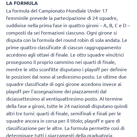
LA FORMULA
La formula del Campionato Mondiale Under 17
femminile prevede la partecipazione di 24 squadre,
suddivise nella prima fase in quattro gironi – A, B, C e D –
composti da sei formazioni ciascuno. Ogni girone si
disputa con la formula del round robin di sola andata. Le
prime quattro classificate di ciascun raggruppamento
accedono agli ottavi di finale. Le otto squadre vincitrici
proseguono il proprio cammino nei quarti di finale,
mentre le otto sconfitte disputano i playoff per definire
le posizioni dal nono al sedicesimo posto. Le ultime due
squadre classificate di ogni girone accedono invece ai
playoff per l’assegnazione dei piazzamenti dal
diciassettesimo al ventiquattresimo posto. Al termine
della fase a gironi, tutte le 24 nazionali disputano quindi
altri tre turni: quarti di finale, semifinali e finali per le
squadre ancora in corsa per il titolo; playoff e gare di
classificazione per le altre. La formula permette così di
determinare tutti i piazzamenti della graduatoria