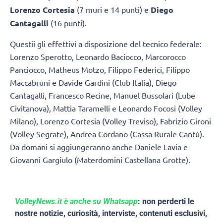
Lorenzo Cortesia
(7 muri e 14 punti) e
Diego
Cantagalli
(16 punti).
Questii gli effettivi a disposizione del tecnico federale:
Lorenzo Sperotto, Leonardo Baciocco, Marcorocco
Panciocco, Matheus Motzo, Filippo Federici, Filippo
Maccabruni e Davide Gardini (Club Italia), Diego
Cantagalli, Francesco Recine, Manuel Bussolari (Lube
Civitanova), Mattia Taramelli e Leonardo Focosi (Volley
Milano), Lorenzo Cortesia (Volley Treviso), Fabrizio Gironi
(Volley Segrate), Andrea Cordano (Cassa Rurale Cantù).
Da domani si aggiungeranno anche Daniele Lavia e
Giovanni Gargiulo (Materdomini Castellana Grotte).
VolleyNews.it è anche su Whatsapp
: non perderti le
nostre notizie, curiosità, interviste, contenuti esclusivi,