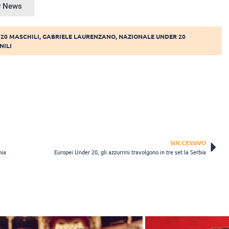
ey News
20 MASCHILI
,
GABRIELE LAURENZANO
,
NAZIONALE UNDER 20
NILI
SUCCESSIVO
hia
Europei Under 20, gli azzurrini travolgono in tre set la Serbia