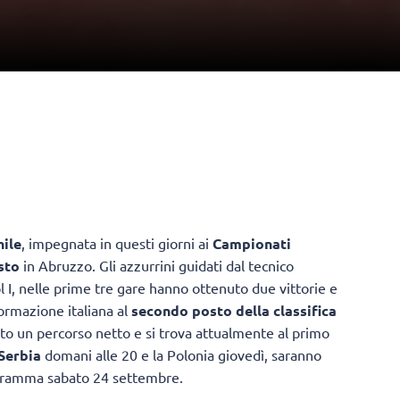
ile
, impegnata in questi giorni ai
Campionati
sto
in Abruzzo. Gli azzurrini guidati dal tecnico
l I, nelle prime tre gare hanno ottenuto due vittorie e
 formazione italiana al
secondo posto della classifica
to un percorso netto e si trova attualmente al primo
Serbia
domani alle 20 e la Polonia giovedì, saranno
gramma sabato 24 settembre.