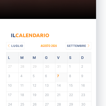
IL
CALENDARIO
AGOSTO 2026
LUGLIO
SETTEMBRE
L
M
M
G
V
S
D
27
28
29
30
31
1
2
3
4
5
6
7
8
9
10
11
12
13
14
15
16
17
18
19
20
21
22
23
24
25
26
27
28
29
30