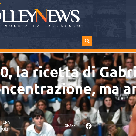
, la ricetta di Gabr
oncentrazione, ma a
TTURA
SHARE
nuti