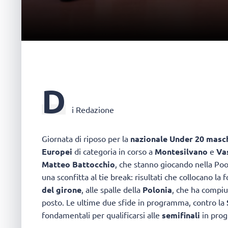
D
i Redazione
Giornata di riposo per la
nazionale Under 20 masch
Europei
di categoria in corso a
Montesilvano
e
Va
Matteo Battocchio
, che stanno giocando nella Poo
una sconfitta al tie break: risultati che collocano la
del girone
, alle spalle della
Polonia
, che ha compiu
posto. Le ultime due sfide in programma, contro la
fondamentali per qualificarsi alle
semifinali
in pro