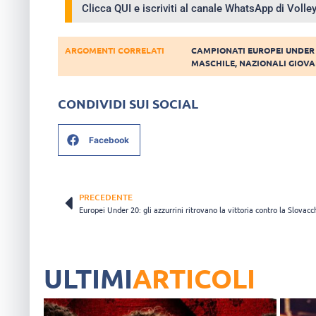
Clicca QUI e iscriviti al canale WhatsApp di Voll
ARGOMENTI CORRELATI
CAMPIONATI EUROPEI UNDER 
MASCHILE
,
NAZIONALI GIOVA
CONDIVIDI SUI SOCIAL
Facebook
PRECEDENTE
Europei Under 20: gli azzurrini ritrovano la vittoria contro la Slovacc
ULTIMI
ARTICOLI