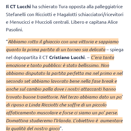
Il CT Lucchi
ha schierato Tura opposta alla palleggiatrice
Stefanelli con Ricciotti e Magalotti schiacciatori/ricevitori
e Menucicci e Muccioli centrali. Libero e capitana Alice
Pasolini.
“
Abbiamo rotto il ghiaccio con una vittoria e sappiamo
quanto la prima partita di un torneo sia delicata
– spiega
nel dopopartita il CT
Cristiano Lucchi
. –
C’era tanta
emozione e tanto pubblico: è stato bellissimo. Non
abbiamo disputato la partita perfetta ma nel primo e nel
secondo set abbiamo lavorato bene nella fase break e
anche sul cambio palla dove i nostri attaccanti hanno
trovato buone traiettorie. Nel terzo abbiamo dato un po’
di riposo a Linda Ricciotti che soffre di un piccolo
affaticamento muscolare e forse ci siamo un po’ perse.
Domattina studieremo l’Irlanda. L’obiettivo è aumentare
la qualità del nostro gioco
”.