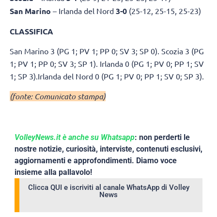
San Marino
– Irlanda del Nord
3-0
(25-12, 25-15, 25-23)
CLASSIFICA
San Marino 3 (PG 1; PV 1; PP 0; SV 3; SP 0). Scozia 3 (PG
1; PV 1; PP 0; SV 3; SP 1). Irlanda 0 (PG 1; PV 0; PP 1; SV
1; SP 3).Irlanda del Nord 0 (PG 1; PV 0; PP 1; SV 0; SP 3).
(fonte: Comunicato stampa)
VolleyNews.it è anche su Whatsapp
: non perderti le
nostre notizie, curiosità, interviste, contenuti esclusivi,
aggiornamenti e approfondimenti. Diamo voce
insieme alla pallavolo!
Clicca QUI e iscriviti al canale WhatsApp di Volley
News