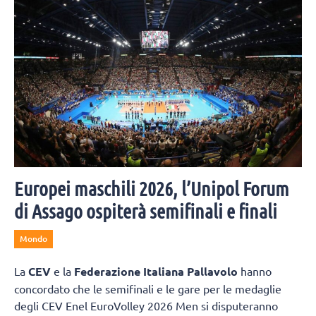
Europei maschili 2026, l’Unipol Forum
di Assago ospiterà semifinali e finali
Mondo
La
CEV
e la
Federazione Italiana Pallavolo
hanno
concordato che le semifinali e le gare per le medaglie
degli CEV Enel EuroVolley 2026 Men si disputeranno