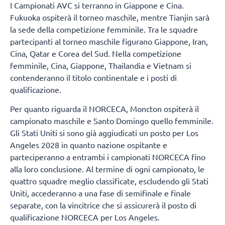
I Campionati AVC si terranno in Giappone e Cina.
Fukuoka ospiterà il torneo maschile, mentre Tianjin sarà
la sede della competizione femminile. Tra le squadre
partecipanti al torneo maschile figurano Giappone, Iran,
Cina, Qatar e Corea del Sud. Nella competizione
femminile, Cina, Giappone, Thailandia e Vietnam si
contenderanno il titolo continentale e i posti di
qualificazione.
Per quanto riguarda il NORCECA, Moncton ospiterà il
campionato maschile e Santo Domingo quello femminile.
Gli Stati Uniti si sono già aggiudicati un posto per Los
Angeles 2028 in quanto nazione ospitante e
parteciperanno a entrambi i campionati NORCECA fino
alla loro conclusione. Al termine di ogni campionato, le
quattro squadre meglio classificate, escludendo gli Stati
Uniti, accederanno a una fase di semifinale e finale
separate, con la vincitrice che si assicurerà il posto di
qualificazione NORCECA per Los Angeles.