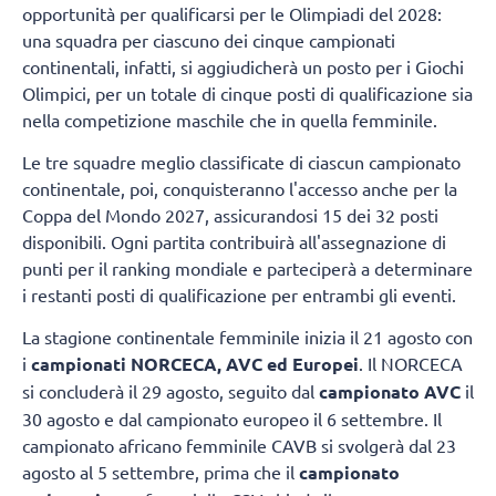
opportunità per qualificarsi per le Olimpiadi del 2028:
una squadra per ciascuno dei cinque campionati
continentali, infatti, si aggiudicherà un posto per i Giochi
Olimpici, per un totale di cinque posti di qualificazione sia
nella competizione maschile che in quella femminile.
Le tre squadre meglio classificate di ciascun campionato
continentale, poi, conquisteranno l'accesso anche per la
Coppa del Mondo 2027, assicurandosi 15 dei 32 posti
disponibili. Ogni partita contribuirà all'assegnazione di
punti per il ranking mondiale e parteciperà a determinare
i restanti posti di qualificazione per entrambi gli eventi.
La stagione continentale femminile inizia il 21 agosto con
i
campionati NORCECA, AVC ed Europei
. Il NORCECA
si concluderà il 29 agosto, seguito dal
campionato AVC
il
30 agosto e dal campionato europeo il 6 settembre. Il
campionato africano femminile CAVB si svolgerà dal 23
agosto al 5 settembre, prima che il
campionato