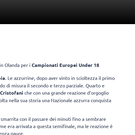
 in Olanda per i
Campionati Europei Under 18
bia
. Le azzurrine, dopo aver vinto in scioltezza il primo
do di misura il secondo e terzo parziale. Quarto e
Cristofani
che con una grande reazione d’orgoglio
 volta nella sua storia una Nazionale azzurra conquista
è smarrita con il passare dei minuti fino a sembrare
come era arrivata a questa semifinale, ma le reazione è
senza paure.