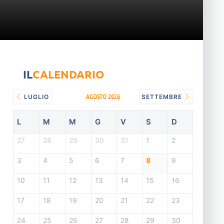
IL
CALENDARIO
AGOSTO 2026
LUGLIO
SETTEMBRE
L
M
M
G
V
S
D
27
28
29
30
31
1
2
3
4
5
6
7
8
9
10
11
12
13
14
15
16
17
18
19
20
21
22
23
24
25
26
27
28
29
30