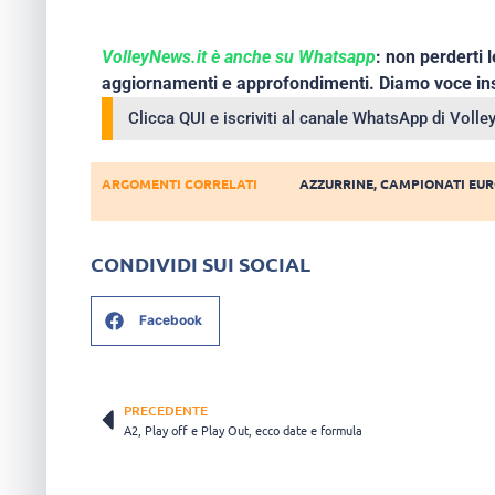
VolleyNews.it è anche su Whatsapp
: non perderti l
aggiornamenti e approfondimenti. Diamo voce ins
Clicca QUI e iscriviti al canale WhatsApp di Voll
ARGOMENTI CORRELATI
AZZURRINE
,
CAMPIONATI EUR
CONDIVIDI SUI SOCIAL
Facebook
PRECEDENTE
A2, Play off e Play Out, ecco date e formula