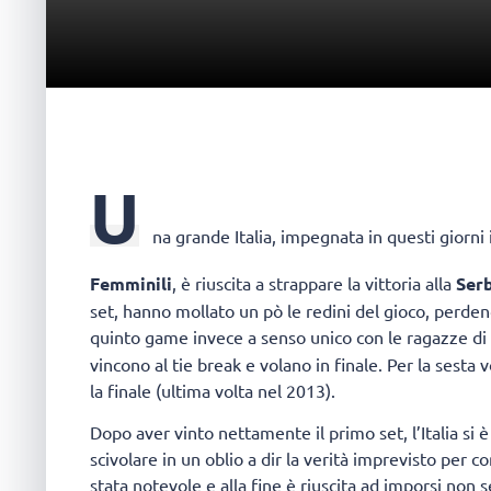
U
na grande Italia
, impegnata in questi giorni
Femminili
, è riuscita a strappare la vittoria alla
Ser
set, hanno mollato un pò le redini del gioco, perden
quinto game invece a senso unico con le ragazze di
vincono al tie break e volano in finale. Per la sesta
la finale (ultima volta nel 2013).
Dopo aver vinto nettamente il primo set, l’Italia si 
scivolare in un oblio a dir la verità imprevisto per 
stata notevole e alla fine è riuscita ad imporsi non 