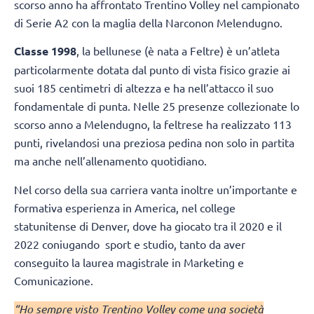
scorso anno ha affrontato Trentino Volley nel campionato
di Serie A2 con la maglia della Narconon Melendugno.
Classe 1998
, la bellunese (è nata a Feltre) è un’atleta
particolarmente dotata dal punto di vista fisico grazie ai
suoi 185 centimetri di altezza e ha nell’attacco il suo
fondamentale di punta. Nelle 25 presenze collezionate lo
scorso anno a Melendugno, la feltrese ha realizzato 113
punti, rivelandosi una preziosa pedina non solo in partita
ma anche nell’allenamento quotidiano.
Nel corso della sua carriera vanta inoltre un’importante e
formativa esperienza in America, nel college
statunitense di Denver, dove ha giocato tra il 2020 e il
2022 coniugando sport e studio, tanto da aver
conseguito la laurea magistrale in Marketing e
Comunicazione.
“Ho sempre visto Trentino Volley come una società