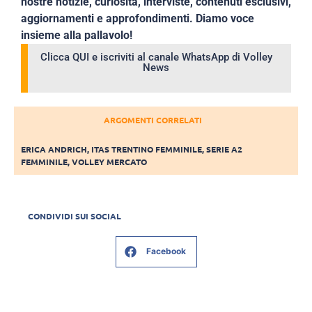
nostre notizie, curiosità, interviste, contenuti esclusivi,
aggiornamenti e approfondimenti. Diamo voce
insieme alla pallavolo!
Clicca QUI e iscriviti al canale WhatsApp di Volley
News
ARGOMENTI CORRELATI
ERICA ANDRICH
,
ITAS TRENTINO FEMMINILE
,
SERIE A2
FEMMINILE
,
VOLLEY MERCATO
CONDIVIDI SUI SOCIAL
Facebook