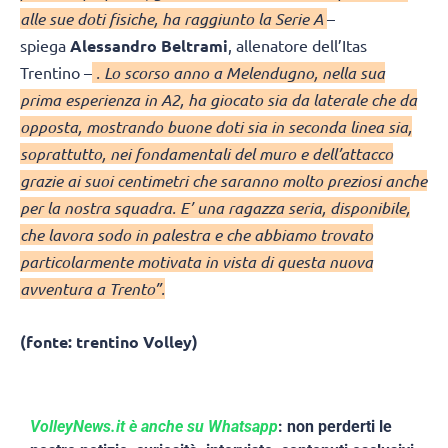
alle sue doti fisiche, ha raggiunto la Serie A
–
spiega
Alessandro Beltrami
, allenatore dell’Itas
Trentino –
. Lo scorso anno a Melendugno, nella sua
prima esperienza in A2, ha giocato sia da laterale che da
opposta, mostrando buone doti sia in seconda linea sia,
soprattutto, nei fondamentali del muro e dell’attacco
grazie ai suoi centimetri che saranno molto preziosi anche
per la nostra squadra. E’ una ragazza seria, disponibile,
che lavora sodo in palestra e che abbiamo trovato
particolarmente motivata in vista di questa nuova
avventura a Trento”.
(fonte: trentino Volley)
VolleyNews.it è anche su Whatsapp
: non perderti le