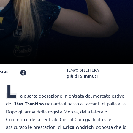
TEMPO DI LETTURA
SHARE
più di 5 minuti
L
a quarta operazione in entrata del mercato estivo
dell’
Itas Trentino
riguarda il parco attaccanti di palla alta.
Dopo gli arrivi della regista Monza, dalla laterale
Colombo e della centrale Cosi, il Club gialloblù si è
assicurato le prestazioni di
Erica Andrich
, opposta che lo