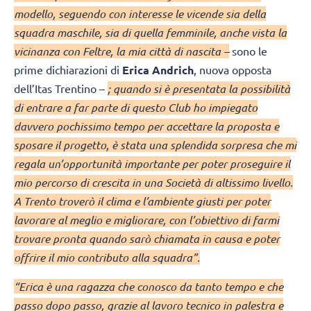
modello, seguendo con interesse le vicende sia della
squadra maschile, sia di quella femminile, anche vista la
vicinanza con Feltre, la mia città di nascita –
sono le
prime dichiarazioni di
Erica Andrich
, nuova opposta
dell’Itas Trentino –
; quando si è presentata la possibilità
di entrare a far parte di questo Club ho impiegato
davvero pochissimo tempo per accettare la proposta e
sposare il progetto, è stata una splendida sorpresa che mi
regala un’opportunità importante per poter proseguire il
mio percorso di crescita in una Società di altissimo livello.
A Trento troverò il clima e l’ambiente giusti per poter
lavorare al meglio e migliorare, con l’obiettivo di farmi
trovare pronta quando sarò chiamata in causa e poter
offrire il mio contributo alla squadra”.
“Erica è una ragazza che conosco da tanto tempo e che
passo dopo passo, grazie al lavoro tecnico in palestra e