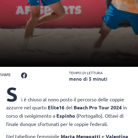
TEMPO DI LETTURA
SHARE
meno di 5 minuti
S
i è chiuso al nono posto il percorso delle coppie
azzurre nel quarto
Elite16
del
Beach Pro Tour 2024
in
corso di svolgimento a
Espinho
(Portogallo). Ottavi di
finale dunque sfortunati per le coppie federali.
Nel tabellone femminile
Marta Menegatti
e
Valentina