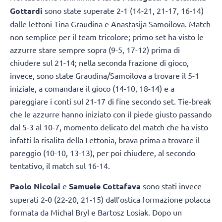
Gottardi
sono state superate 2-1 (14-21, 21-17, 16-14)
dalle lettoni Tina Graudina e Anastasija Samoilova. Match
non semplice per il team tricolore; primo set ha visto le
azzurre stare sempre sopra (9-5, 17-12) prima di
chiudere sul 21-14; nella seconda frazione di gioco,
invece, sono state Graudina/Samoilova a trovare il 5-1
iniziale, a comandare il gioco (14-10, 18-14) e a
pareggiare i conti sul 21-17 di fine secondo set. Tie-break
che le azzurre hanno iniziato con il piede giusto passando
dal 5-3 al 10-7, momento delicato del match che ha visto
infatti la risalita della Lettonia, brava prima a trovare il
pareggio (10-10, 13-13), per poi chiudere, al secondo
tentativo, il match sul 16-14.
Paolo Nicolai
e
Samuele Cottafava
sono stati invece
superati 2-0 (22-20, 21-15) dall’ostica formazione polacca
formata da Michal Bryl e Bartosz Losiak. Dopo un