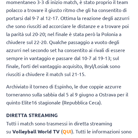
momentaneo 3-3 di inizio match, è stato proprio il team
polacco a trovare il giusto ritmo che gli ha consentito di
portarsi dal 9-7 al 12-17. Ottima la reazione degli azzurri
che sono riusciti ad accorciare le distanze e a trovare poi
la parità sul 20-20; nel finale è stata però la Polonia a
chiudere sul 22-20. Qualche passaggio a vuoto degli
azzurri nel secondo set ha consentito ai rivali di essere
sempre in vantaggio e passare dal 10-7 al 19-13; sul
finale, forti del vantaggio acquisito, Bryl/Losiak sono
riusciti a chiudere il match sul 21-15.
Archiviato il torneo di Espinho, le due coppie azzurre
torneranno sulla sabbia dal 5 al 9 giugno a Ostrava per il
quinto Elite16 stagionale (Repubblica Ceca).
DIRETTA STREAMING
Tutti i match sono trasmessi in diretta streaming
su
Volleyball World TV
(
QUI
). Tutti le informazioni sono