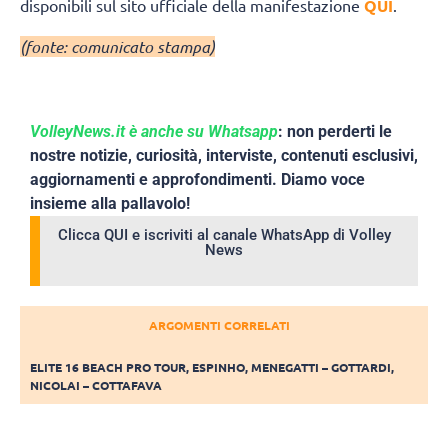
disponibili sul sito ufficiale della manifestazione
QUI
.
(fonte: comunicato stampa)
VolleyNews.it è anche su Whatsapp
: non perderti le
nostre notizie, curiosità, interviste, contenuti esclusivi,
aggiornamenti e approfondimenti. Diamo voce
insieme alla pallavolo!
Clicca QUI e iscriviti al canale WhatsApp di Volley
News
ARGOMENTI CORRELATI
ELITE 16 BEACH PRO TOUR
,
ESPINHO
,
MENEGATTI – GOTTARDI
,
NICOLAI – COTTAFAVA