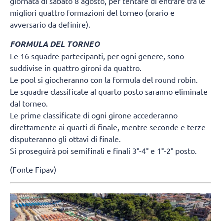
giornata di sabato 8 agosto, per tentare di entrare tra le
migliori quattro formazioni del torneo (orario e
avversario da definire).
FORMULA DEL TORNEO
Le 16 squadre partecipanti, per ogni genere, sono
suddivise in quattro gironi da quattro.
Le pool si giocheranno con la formula del round robin.
Le squadre classificate al quarto posto saranno eliminate
dal torneo.
Le prime classificate di ogni girone accederanno
direttamente ai quarti di finale, mentre seconde e terze
disputeranno gli ottavi di finale.
Si proseguirà poi semifinali e finali 3°-4° e 1°-2° posto.
(Fonte Fipav)