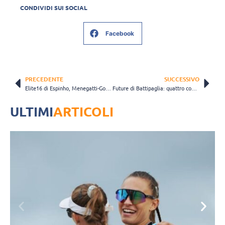
CONDIVIDI SUI SOCIAL
Facebook
PRECEDENTE
SUCCESSIVO
Elite16 di Espinho, Menegatti-Gottardi e Nicolai-Cottafava avanzano agli ottavi
Future di Battipaglia: quattro coppie azzurre volano in semifinale
ULTIMI
ARTICOLI