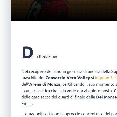
D
i Redazione
Nel recupero della nona giornata di andata della 
maschile del
Consorzio Vero Volley
si
impone 3-1 
dell’
Arena di Monza
, certificando il suo momento 
in una classifica che la la vede ora al quinto posto
della gara secca dei quarti di finale della
Del Monte 
Emilia.
I romagnoli soffrono l’approccio concentrato dei pad