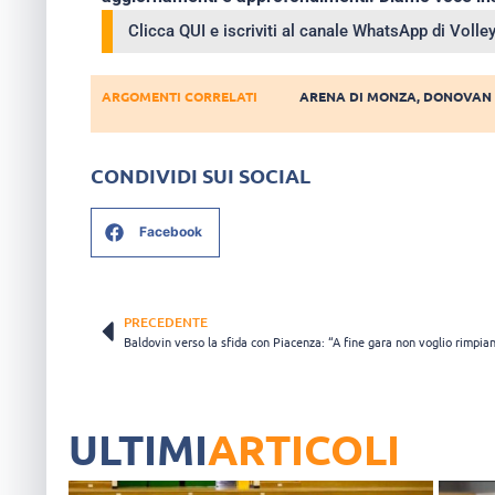
Clicca QUI e iscriviti al canale WhatsApp di Voll
ARGOMENTI CORRELATI
ARENA DI MONZA
,
DONOVAN
CONDIVIDI SUI SOCIAL
Facebook
PRECEDENTE
Baldovin verso la sfida con Piacenza: “A fine gara non voglio rimpian
ULTIMI
ARTICOLI