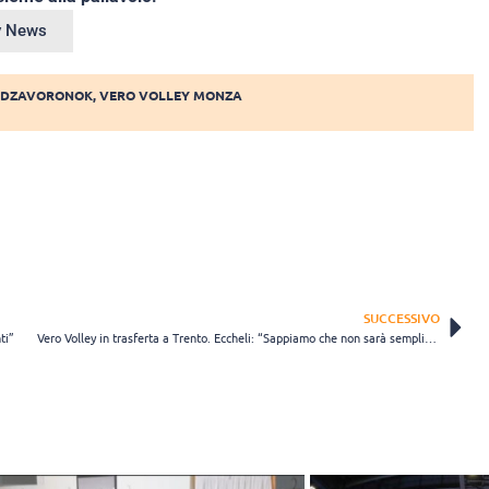
ey News
 DZAVORONOK
,
VERO VOLLEY MONZA
SUCCESSIVO
ti”
Vero Volley in trasferta a Trento. Eccheli: “Sappiamo che non sarà semplice”