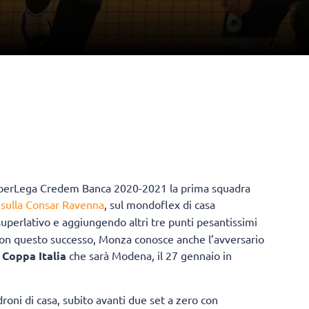
SuperLega Credem Banca 2020-2021 la prima squadra
sulla Consar Ravenna
, sul mondoflex di casa
superlativo e aggiungendo altri tre punti pesantissimi
. Con questo successo, Monza conosce anche l’avversario
Coppa Italia
che sarà Modena, il 27 gennaio in
roni di casa, subito avanti due set a zero con