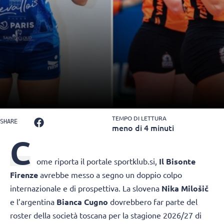
TEMPO DI LETTURA
SHARE
meno di 4 minuti
C
ome riporta il portale sportklub.si,
Il Bisonte
Firenze
avrebbe messo a segno un doppio colpo
internazionale e di prospettiva. La slovena
Nika Milošič
e l’argentina
Bianca Cugno
dovrebbero far parte del
roster della società toscana per la stagione 2026/27 di