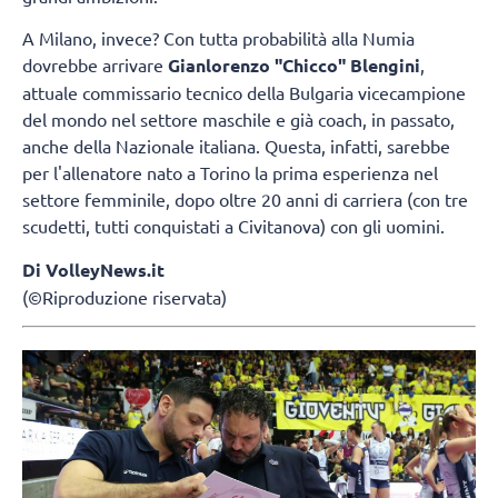
A Milano, invece? Con tutta probabilità alla Numia
dovrebbe arrivare
Gianlorenzo "Chicco" Blengini
,
attuale commissario tecnico della Bulgaria vicecampione
del mondo nel settore maschile e già coach, in passato,
anche della Nazionale italiana. Questa, infatti, sarebbe
per l'allenatore nato a Torino la prima esperienza nel
settore femminile, dopo oltre 20 anni di carriera (con tre
scudetti, tutti conquistati a Civitanova) con gli uomini.
Di VolleyNews.it
(©Riproduzione riservata)