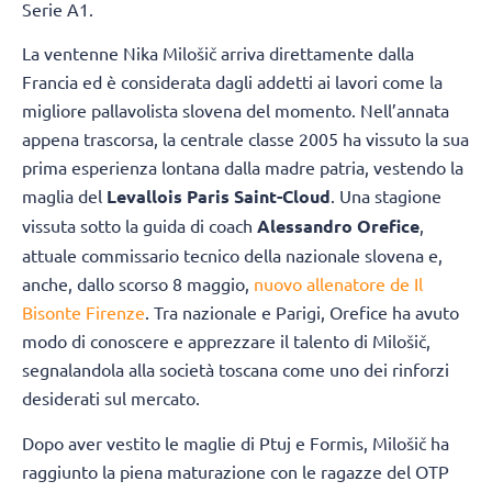
Serie A1.
La ventenne Nika Milošič arriva direttamente dalla
Francia ed è considerata dagli addetti ai lavori come la
migliore pallavolista slovena del momento. Nell’annata
appena trascorsa, la centrale classe 2005 ha vissuto la sua
prima esperienza lontana dalla madre patria, vestendo la
maglia del
Levallois Paris Saint-Cloud
. Una stagione
vissuta sotto la guida di coach
Alessandro Orefice
,
attuale commissario tecnico della nazionale slovena e,
anche, dallo scorso 8 maggio,
nuovo allenatore de Il
Bisonte Firenze
. Tra nazionale e Parigi, Orefice ha avuto
modo di conoscere e apprezzare il talento di Milošič,
segnalandola alla società toscana come uno dei rinforzi
desiderati sul mercato.
Dopo aver vestito le maglie di Ptuj e Formis, Milošič ha
raggiunto la piena maturazione con le ragazze del OTP