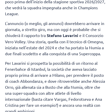
poco prima dell'inizio della stagione sportiva 2026/2027,
che vedrà la squadra impegnata anche in Champions
League.
L'annuncio (o meglio, gli annunci) dovrebbero arrivare in
giornata, a stretto giro, ma con oggi è probabile che si
chiuderà il rapporto tra
Stefano Lavarini
e il Consorzio
Vero Volley. Una storia, quella con il tecnico di Omegna,
iniziata nell'estate del 2024 e che ha portato la Numia a
due finali scudetto e alla conquista di una Supercoppa.
Per Lavarini si prospetta la possibilità di un ritorno al
Fenerbahce di Istanbul, la società che aveva lasciato
proprio prima di arrivare a Milano, per prendere il posto
di coach Abbondanza, e dove ritroverebbe anche Alessia
Orro, già allenata sia a Busto che alla Numia, oltre che
una super-squadra con altre atlete di livello
internazionale (basta citare Vargas, Fedorotseva e Ana
Cristina per fare un esempio?) e ancora una realtà con
grandi ambizioni.