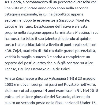
A1 Tigotà, a coronamento di un percorso di crescita che
l’ha vista migliorare anno dopo anno nella seconda
categoria nazionale, in cui ha debuttato appena
sedicenne: dopo le esperienze a Sassuolo, Montale,
Lecco e Trentino. L’esplosione definitiva è arrivata
proprio nella stagione appena terminata a Messina, in cui
ha mostrato tutto il suo talento chiudendo al quinto
posto fra le schiacciatrici a livello di punti realizzati, con
438. Zojzi, martello di 186 cm dalle grandi potenzialità,
vestirà la maglia numero 3 e andrà a completare un
reparto dei posti quattro che può già contare su Alice
Tanase, Paulina Damaske e Caitie Baird.
Aneta Zojzi nasce a Borgo Valsugana (TN) il 23 maggio
2003 e muove i suoi primi passi nel Rovato e nell’Adro,
club con cui ad appena 14 anni esordisce in B1. Nel 2018
entra nel settore giovanile del Sassuolo, ottenendo
subito un secondo posto nelle finali nazionali Under 16,