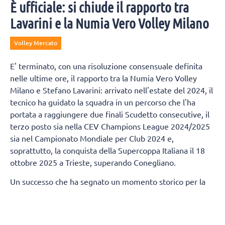
È ufficiale: si chiude il rapporto tra
Lavarini e la Numia Vero Volley Milano
Volley Mercato
E' terminato, con una risoluzione consensuale definita
nelle ultime ore, il rapporto tra la Numia Vero Volley
Milano e Stefano Lavarini: arrivato nell'estate del 2024, il
tecnico ha guidato la squadra in un percorso che l'ha
portata a raggiungere due finali Scudetto consecutive, il
terzo posto sia nella CEV Champions League 2024/2025
sia nel Campionato Mondiale per Club 2024 e,
soprattutto, la conquista della Supercoppa Italiana il 18
ottobre 2025 a Trieste, superando Conegliano.
Un successo che ha segnato un momento storico per la
città di Milano, regalandole un trofeo nazionale nella
pallavolo dopo 80 anni.
Termineranno, contestualmente, anche i rapporti tra