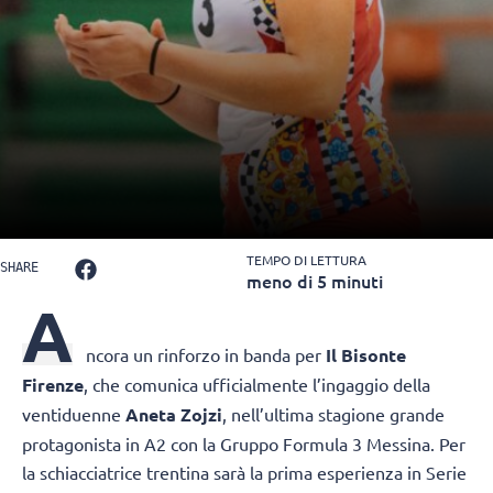
TEMPO DI LETTURA
SHARE
meno di 5 minuti
A
ncora un rinforzo in banda per
Il Bisonte
Firenze
, che comunica ufficialmente l’ingaggio della
ventiduenne
Aneta Zojzi
, nell’ultima stagione grande
protagonista in A2 con la Gruppo Formula 3 Messina. Per
la schiacciatrice trentina sarà la prima esperienza in Serie