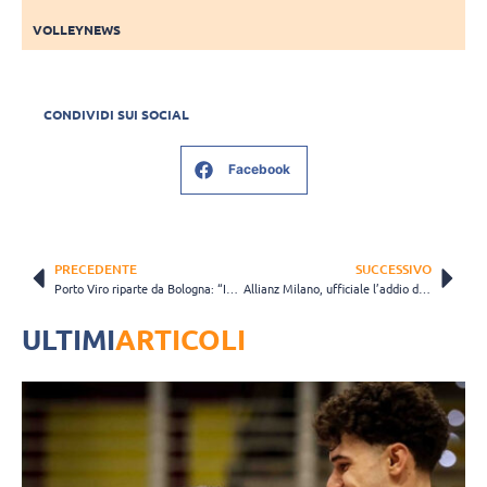
VOLLEYNEWS
CONDIVIDI SUI SOCIAL
Facebook
PRECEDENTE
SUCCESSIVO
Porto Viro riparte da Bologna: “Inizieremo con la stessa energia del finale di stagione”
Allianz Milano, ufficiale l’addio del brasiliano Fernando Kreling: l’annuncio social
ULTIMI
ARTICOLI