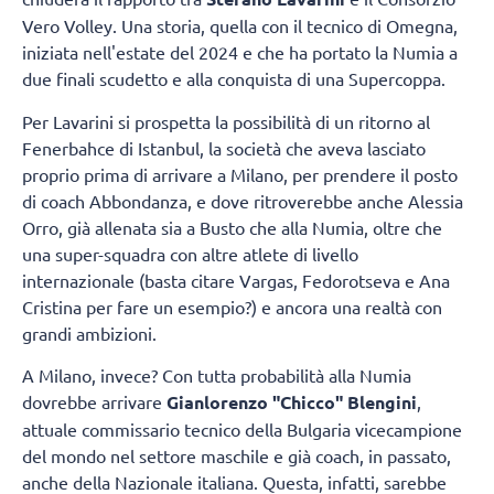
Vero Volley. Una storia, quella con il tecnico di Omegna,
iniziata nell'estate del 2024 e che ha portato la Numia a
due finali scudetto e alla conquista di una Supercoppa.
Per Lavarini si prospetta la possibilità di un ritorno al
Fenerbahce di Istanbul, la società che aveva lasciato
proprio prima di arrivare a Milano, per prendere il posto
di coach Abbondanza, e dove ritroverebbe anche Alessia
Orro, già allenata sia a Busto che alla Numia, oltre che
una super-squadra con altre atlete di livello
internazionale (basta citare Vargas, Fedorotseva e Ana
Cristina per fare un esempio?) e ancora una realtà con
grandi ambizioni.
A Milano, invece? Con tutta probabilità alla Numia
dovrebbe arrivare
Gianlorenzo "Chicco" Blengini
,
attuale commissario tecnico della Bulgaria vicecampione
del mondo nel settore maschile e già coach, in passato,
anche della Nazionale italiana. Questa, infatti, sarebbe