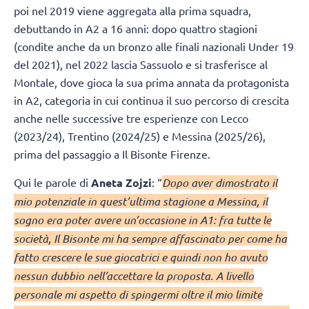
poi nel 2019 viene aggregata alla prima squadra,
debuttando in A2 a 16 anni: dopo quattro stagioni
(condite anche da un bronzo alle finali nazionali Under 19
del 2021), nel 2022 lascia Sassuolo e si trasferisce al
Montale, dove gioca la sua prima annata da protagonista
in A2, categoria in cui continua il suo percorso di crescita
anche nelle successive tre esperienze con Lecco
(2023/24), Trentino (2024/25) e Messina (2025/26),
prima del passaggio a Il Bisonte Firenze.
Qui le parole di
Aneta Zojzi
: “
Dopo aver dimostrato il
mio potenziale in quest’ultima stagione a Messina, il
sogno era poter avere un’occasione in A1: fra tutte le
società, Il Bisonte mi ha sempre affascinato per come ha
fatto crescere le sue giocatrici e quindi non ho avuto
nessun dubbio nell’accettare la proposta. A livello
personale mi aspetto di spingermi oltre il mio limite