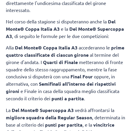
direttamente l'undicesima classificata del girone
interessato.
Nel corso della stagione si disputeranno anche la
Del
Monte® Coppa Italia A3
e la
Del Monte® Supercoppa
A3
, di seguito le formule per le due competizioni:
Alla
Del Monte® Coppa Italia A3
accederanno le
prime
quattro classificate di ciascun girone
al termine del
girone d'andata. I
Quarti di Finale
metteranno di fronte
squadre dello stesso raggruppamento, mentre la fase
conclusiva si disputerà con una
Final Four
oppure, in
alternativa, con
Semifinali all'interno dei rispettivi
gironi
e Finale in casa della squadra meglio classificata
secondo il criterio dei
punti a partita
.
La
Del Monte® Supercoppa A3
vedrà affrontarsi la
migliore squadra della Regular Season
, determinata in
base al criterio dei
punti per partita
, e la
vincitrice