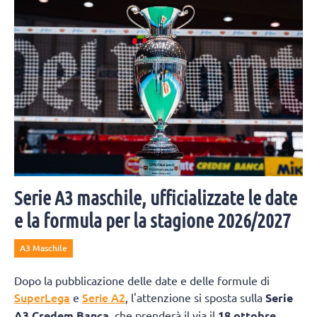
Serie A3 maschile, ufficializzate le date
e la formula per la stagione 2026/2027
A3 Maschile
Dopo la pubblicazione delle date e delle formule di
SuperLega
Serie A2
e
, l'attenzione si sposta sulla
Serie
A3 Credem Banca
, che prenderà il via il
18 ottobre