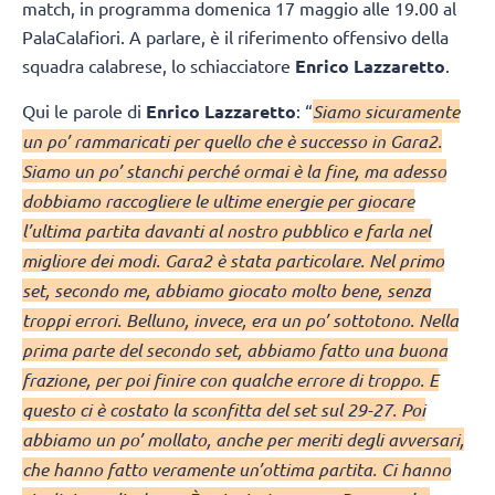
match, in programma domenica 17 maggio alle 19.00 al
PalaCalafiori. A parlare, è il riferimento offensivo della
squadra calabrese, lo schiacciatore
Enrico Lazzaretto
.
Qui le parole di
Enrico Lazzaretto
: “
Siamo sicuramente
un po’ rammaricati per quello che è successo in Gara2.
Siamo un po’ stanchi perché ormai è la fine, ma adesso
dobbiamo raccogliere le ultime energie per giocare
l’ultima partita davanti al nostro pubblico e farla nel
migliore dei modi. Gara2 è stata particolare. Nel primo
set, secondo me, abbiamo giocato molto bene, senza
troppi errori. Belluno, invece, era un po’ sottotono. Nella
prima parte del secondo set, abbiamo fatto una buona
frazione, per poi finire con qualche errore di troppo. E
questo ci è costato la sconfitta del set sul 29-27. Poi
abbiamo un po’ mollato, anche per meriti degli avversari,
che hanno fatto veramente un’ottima partita. Ci hanno