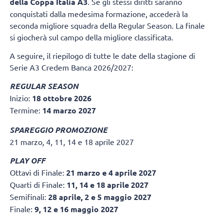
della Coppa Italia A3
. Se gli stessi diritti saranno
conquistati dalla medesima formazione, accederà la
seconda migliore squadra della Regular Season. La finale
si giocherà sul campo della migliore classificata.
A seguire, il riepilogo di tutte le date della stagione di
Serie A3 Credem Banca 2026/2027:
REGULAR SEASON
Inizio:
18 ottobre 2026
Termine:
14 marzo 2027
SPAREGGIO PROMOZIONE
21 marzo, 4, 11, 14 e 18 aprile 2027
PLAY OFF
Ottavi di Finale:
21 marzo e 4 aprile 2027
Quarti di Finale:
11, 14 e 18 aprile 2027
Semifinali:
28 aprile, 2 e 5 maggio 2027
Finale:
9, 12 e 16 maggio 2027