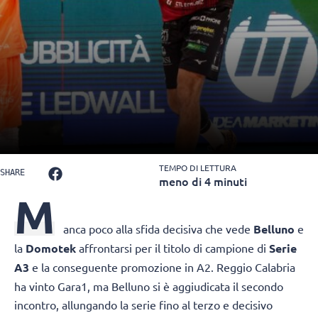
TEMPO DI LETTURA
SHARE
meno di 4 minuti
M
anca poco alla sfida decisiva che vede
Belluno
e
la
Domotek
affrontarsi per il titolo di campione di
Serie
A3
e la conseguente promozione in A2. Reggio Calabria
ha vinto Gara1, ma Belluno si è aggiudicata il secondo
incontro, allungando la serie fino al terzo e decisivo