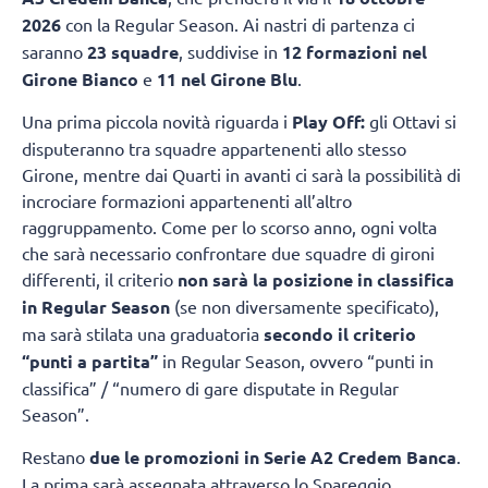
2026
con la Regular Season. Ai nastri di partenza ci
saranno
23 squadre
, suddivise in
12 formazioni nel
Girone Bianco
e
11 nel Girone Blu
.
Una prima piccola novità riguarda i
Play Off:
gli Ottavi si
disputeranno tra squadre appartenenti allo stesso
Girone, mentre dai Quarti in avanti ci sarà la possibilità di
incrociare formazioni appartenenti all’altro
raggruppamento. Come per lo scorso anno, ogni volta
che sarà necessario confrontare due squadre di gironi
differenti, il criterio
non sarà la posizione in classifica
in Regular Season
(se non diversamente specificato),
ma sarà stilata una graduatoria
secondo il criterio
“punti a partita”
in Regular Season, ovvero “punti in
classifica” / “numero di gare disputate in Regular
Season”.
Restano
due le promozioni in Serie A2 Credem Banca
.
La prima sarà assegnata attraverso lo Spareggio