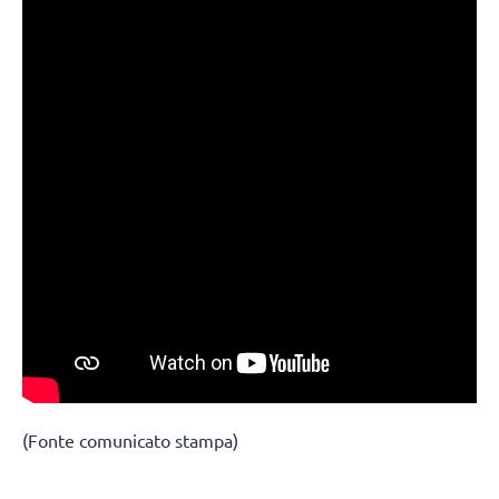
(Fonte comunicato stampa)