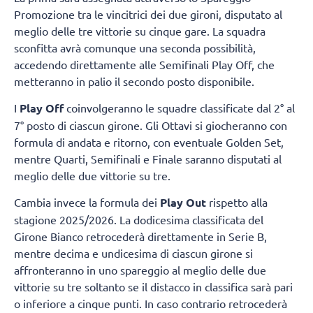
Promozione tra le vincitrici dei due gironi, disputato al
meglio delle tre vittorie su cinque gare. La squadra
sconfitta avrà comunque una seconda possibilità,
accedendo direttamente alle Semifinali Play Off, che
metteranno in palio il secondo posto disponibile.
I
Play Off
coinvolgeranno le squadre classificate dal 2° al
7° posto di ciascun girone. Gli Ottavi si giocheranno con
formula di andata e ritorno, con eventuale Golden Set,
mentre Quarti, Semifinali e Finale saranno disputati al
meglio delle due vittorie su tre.
Cambia invece la formula dei
Play Out
rispetto alla
stagione 2025/2026. La dodicesima classificata del
Girone Bianco retrocederà direttamente in Serie B,
mentre decima e undicesima di ciascun girone si
affronteranno in uno spareggio al meglio delle due
vittorie su tre soltanto se il distacco in classifica sarà pari
o inferiore a cinque punti. In caso contrario retrocederà