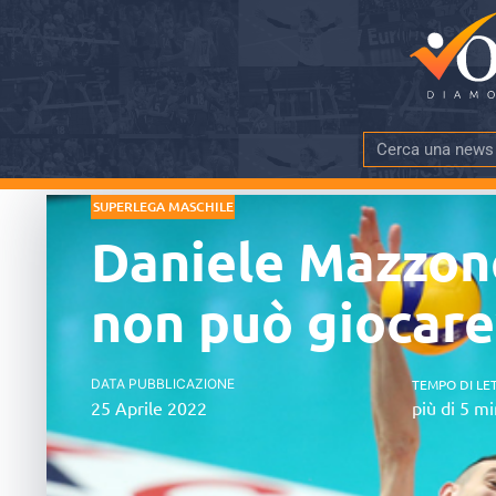
SUPERLEGA MASCHILE
Daniele Mazzone
non può giocare
DATA PUBBLICAZIONE
TEMPO DI LE
25 Aprile 2022
più di 5 mi