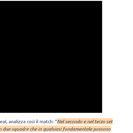
al, analizza così il match: “
Nel secondo e nel terzo set
o due squadre che in qualsiasi fondamentale possono