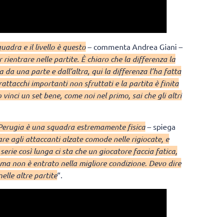
dra e il livello è questo
– commenta Andrea Giani –
ientrare nelle partite. È chiaro che la differenza la
 da una parte e dall’altra, qui la differenza l’ha fatta
ttacchi importanti non sfruttati e la partita è finita
 vinci un set bene, come noi nel primo, sai che gli altri
Perugia è una squadra estremamente fisica
– spiega
re agli attaccanti alzate comode nelle rigiocate, e
erie così lunga ci sta che un giocatore faccia fatica,
ma non è entrato nella migliore condizione. Devo dire
lle altre partite
“.