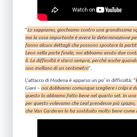
“
Lo sappiamo, giochiamo contro una grandissima squa
ma la cosa importante è avere la determinazione per r
fanno alcuni dettagli che possono spostare la partita
Leon nella parte finale, noi abbiamo avuto due contra
lì. La difficoltà è starci sempre, perché anche quando
non mollano di un centimetro
“.
L’attacco di Modena è apparso un po’ in difficoltà: “
Giani –
noi dobbiamo comunque scegliere i colpi e da
questo lo abbiamo fatto bene nel quarto set. In una s
per questo volevamo che Leal prendesse più spazio, 
che Van Garderen lo ha sostituito molto bene come ne