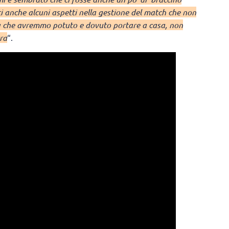
ti anche alcuni aspetti nella gestione del match che non
a che avremmo potuto e dovuto portare a casa, non
tra
“.