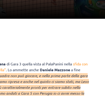
ena
di Gara 3 quella vista al PalaPanini nella
sfida con
lla”
. Lo ammette anche
Daniele Mazzone
a fine
adra non può giocare, e nella prima parte della gara
iamo ripresa e anche nel quinto ci siamo stati, ma Leon
ù caratterialmente pronti per entrare subito nella
mmo andati a Gara 5 con Perugia io ci avrei messo la