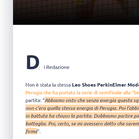
D
i Redazione
Non è stata la stessa
Leo Shoes PerkinElmer Mod
Perugia che ha portato la serie di semifinale alla “be
partita: “
Abbiamo visto che senza energia questa squ
non c’era quella stessa energia di Perugia. Poi l’abb
in battuta ha chiuso la partita. Dobbiamo partire pi
battaglia. Poi, certo, se mi avessero detto che sare
firma
“.