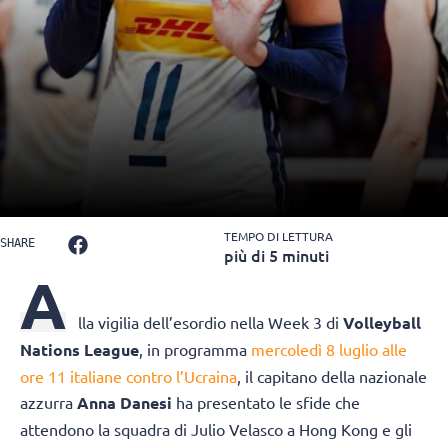
TEMPO DI LETTURA
SHARE
più di 5 minuti
A
lla vigilia dell’esordio nella Week 3 di
Volleyball
Nations League
, in programma
mercoledì 8 luglio alle
ore 11 italiane contro l’Ucraina
, il capitano della nazionale
azzurra
Anna Danesi
ha presentato le sfide che
attendono la squadra di Julio Velasco a Hong Kong e gli