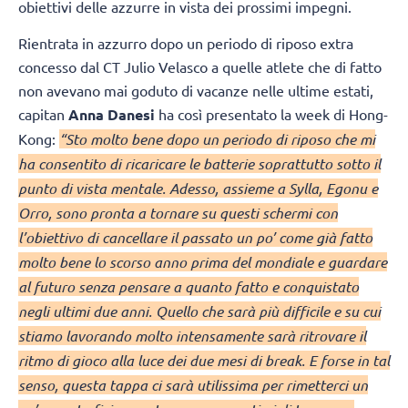
obiettivi delle azzurre in vista dei prossimi impegni.
Rientrata in azzurro dopo un periodo di riposo extra
concesso dal CT Julio Velasco a quelle atlete che di fatto
non avevano mai goduto di vacanze nelle ultime estati,
capitan
Anna Danesi
ha così presentato la week di Hong-
Kong:
“Sto molto bene dopo un periodo di riposo che mi
ha consentito di ricaricare le batterie soprattutto sotto il
punto di vista mentale. Adesso, assieme a Sylla, Egonu e
Orro, sono pronta a tornare su questi schermi con
l’obiettivo di cancellare il passato un po’ come già fatto
molto bene lo scorso anno prima del mondiale e guardare
al futuro senza pensare a quanto fatto e conquistato
negli ultimi due anni. Quello che sarà più difficile e su cui
stiamo lavorando molto intensamente sarà ritrovare il
ritmo di gioco alla luce dei due mesi di break. E forse in tal
senso, questa tappa ci sarà utilissima per rimetterci un