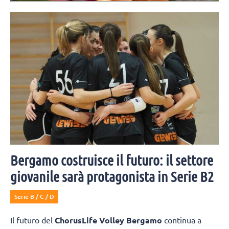
A seguito dell'infortunio alla mano rimediato nei giorni scorsi,
Claudia Scampoli non riuscirà a prendere parte all'Europeo.
Bergamo costruisce il futuro: il settore
giovanile sarà protagonista in Serie B2
Serie B / C / D
Il futuro del
ChorusLife Volley Bergamo
continua a