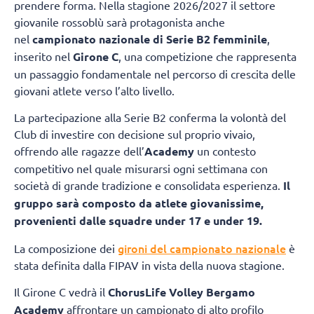
prendere forma. Nella stagione 2026/2027 il settore
giovanile rossoblù sarà protagonista anche
nel
campionato nazionale di Serie B2 femminile
,
inserito nel
Girone C
, una competizione che rappresenta
un passaggio fondamentale nel percorso di crescita delle
giovani atlete verso l’alto livello.
La partecipazione alla Serie B2 conferma la volontà del
Club di investire con decisione sul proprio vivaio,
offrendo alle ragazze dell’
Academy
un contesto
competitivo nel quale misurarsi ogni settimana con
società di grande tradizione e consolidata esperienza.
Il
gruppo sarà composto da atlete giovanissime,
provenienti dalle squadre under 17 e under 19.
gironi del campionato nazionale
La composizione dei
è
stata definita dalla FIPAV in vista della nuova stagione.
Il Girone C vedrà il
ChorusLife Volley Bergamo
Academy
affrontare un campionato di alto profilo