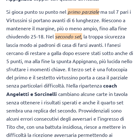
Si gioca punto su punto nel
primo parziale
ma sul 7 pari i
Virtussini si portano avanti di 6 lunghezze. Riescono a
mantenere il margine, più o meno ampio, fino alla fine
chiudendo 25-18. Nel
secondo set,
la troppa sicurezza
lascia modo ai padroni di casa di farsi avanti. I fanesi
cercano di restare a galla dopo essere stati sotto anche di
5 punti, ma alla fine la spunta Appignano, più lucida nello
sfruttare i momenti chiave. Il terzo set è una fotocopia
del primo e il sestetto virtussino porta a casa il parziale
senza particolari difficoltà. Nella ripartenza
coach
Angeletti e Sorcinelli
cambiano alcune carte in tavola
senza ottenere i risultati sperati e anche il quarto set
sembra una replica del secondo. Provvidenziali sono
alcuni errori consecutivi degli avversari e l’ingresso di
Tito che, con una battuta insidiosa, riesce a mettere in
difficoltà la ricezione avversaria permettendo ai