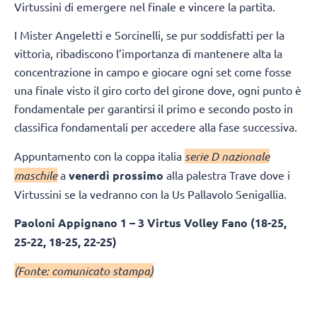
Virtussini di emergere nel finale e vincere la partita.
I Mister Angeletti e Sorcinelli, se pur soddisfatti per la
vittoria, ribadiscono l’importanza di mantenere alta la
concentrazione in campo e giocare ogni set come fosse
una finale visto il giro corto del girone dove, ogni punto è
fondamentale per garantirsi il primo e secondo posto in
classifica fondamentali per accedere alla fase successiva.
Appuntamento con la coppa italia
serie D nazionale
maschile
a
venerdì prossimo
alla palestra Trave dove i
Virtussini se la vedranno con la Us Pallavolo Senigallia.
Paoloni Appignano 1 – 3 Virtus Volley Fano (18-25,
25-22, 18-25, 22-25)
(Fonte: comunicato stampa)