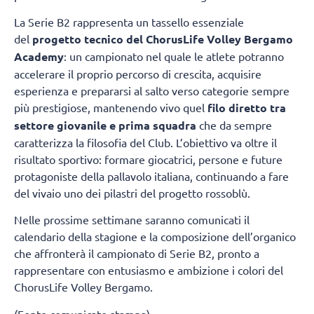
La Serie B2 rappresenta un tassello essenziale
del
progetto tecnico del ChorusLife Volley Bergamo
Academy
: un campionato nel quale le atlete potranno
accelerare il proprio percorso di crescita, acquisire
esperienza e prepararsi al salto verso categorie sempre
più prestigiose, mantenendo vivo quel
filo diretto tra
settore giovanile e prima squadra
che da sempre
caratterizza la filosofia del Club. L’obiettivo va oltre il
risultato sportivo: formare giocatrici, persone e future
protagoniste della pallavolo italiana, continuando a fare
del vivaio uno dei pilastri del progetto rossoblù.
Nelle prossime settimane saranno comunicati il
calendario della stagione e la composizione dell’organico
che affronterà il campionato di Serie B2, pronto a
rappresentare con entusiasmo e ambizione i colori del
ChorusLife Volley Bergamo.
(Fonte comunicato stampa)