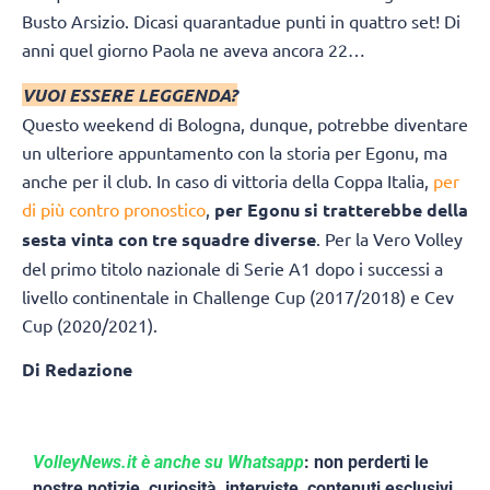
Busto Arsizio. Dicasi quarantadue punti in quattro set! Di
anni quel giorno Paola ne aveva ancora 22…
VUOI ESSERE LEGGENDA?
Questo weekend di Bologna, dunque, potrebbe diventare
un ulteriore appuntamento con la storia per Egonu, ma
anche per il club. In caso di vittoria della Coppa Italia,
per
di più contro pronostico
,
per Egonu si tratterebbe della
sesta vinta con tre squadre diverse
. Per la Vero Volley
del primo titolo nazionale di Serie A1 dopo i successi a
livello continentale in Challenge Cup (2017/2018) e Cev
Cup (2020/2021).
Di Redazione
VolleyNews.it è anche su Whatsapp
: non perderti le
nostre notizie, curiosità, interviste, contenuti esclusivi,