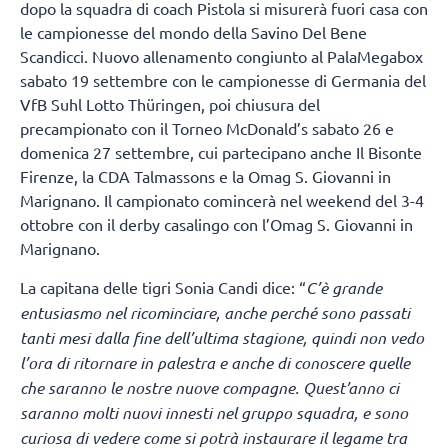
dopo la squadra di coach Pistola si misurerà fuori casa con
le campionesse del mondo della Savino Del Bene
Scandicci. Nuovo allenamento congiunto al PalaMegabox
sabato 19 settembre con le campionesse di Germania del
VfB Suhl Lotto Thüringen, poi chiusura del
precampionato con il Torneo McDonald’s sabato 26 e
domenica 27 settembre, cui partecipano anche Il Bisonte
Firenze, la CDA Talmassons e la Omag S. Giovanni in
Marignano. Il campionato comincerà nel weekend del 3-4
ottobre con il derby casalingo con l’Omag S. Giovanni in
Marignano.
La capitana delle tigri Sonia Candi dice: “
C’è grande
entusiasmo nel ricominciare, anche perché sono passati
tanti mesi dalla fine dell’ultima stagione, quindi non vedo
l’ora di ritornare in palestra e anche di conoscere quelle
che saranno le nostre nuove compagne. Quest’anno ci
saranno molti nuovi innesti nel gruppo squadra, e sono
curiosa di vedere come si potrà instaurare il legame tra