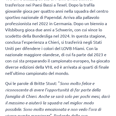
trasferisce nei Paesi Bassi a Texel. Dopo la trafila
giovanile gioca per quattro anni nella squadra del centro
sportivo nazionale di Papendal. Arriva alla pallavolo
professionista nel 2022 in Germania. Dopo un biennio a
Vilsbiburg gioca due anni a Schwerin, con cui vince lo
scudetto della Bundesliga nel 2024. In questa stagione,
conclusa l’esperienza a Chieri, si trasferirà negli Stati
Uniti per difendere i colori del LOVB Miami. Con la
nazionale maggiore olandese, di cui fa parte dal 2023 e
con cui sta preparando il campionato europeo, ha giocato
diverse edizioni della VNL ed è arrivata ai quarti di finale
nell’ultimo campionato del mondo.
Qui le parole di Britte Stuut: "
Sono molto felice e
riconoscente di avere l’opportunità di far parte della
famiglia di Chieri
.
Anche se sarà solo per pochi mesi, darò
il massimo e aiuterò la squadra nel miglior modo
possibile. Sono molto emozionata e non vedo l’ora di
vivere questa esperienza
". Parlando delle sue