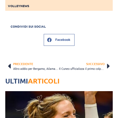
VOLLEYNEWS
CONDIVIDI SUI SOCIAL
Facebook
PRECEDENTE
SUCCESSIVO
Altro addio per Bergamo, Ailama Cese Montalvo lascia il club
Il Cuneo ufficializza il primo colpo di mercato: arriva il centrale Leandro Mosca
ULTIMI
ARTICOLI