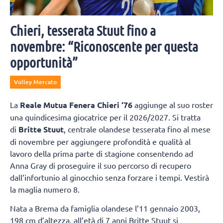
Chieri, tesserata Stuut fino a
novembre: “Riconoscente per questa
opportunità”
Volley Mercato
La
Reale Mutua Fenera Chieri ‘76
aggiunge al suo roster
una quindicesima giocatrice per il 2026/2027. Si tratta
di
Britte Stuut
, centrale olandese tesserata fino al mese
di novembre per aggiungere profondità e qualità al
lavoro della prima parte di stagione consentendo ad
Anna Gray di proseguire il suo percorso di recupero
dall’infortunio al ginocchio senza forzare i tempi. Vestirà
la maglia numero 8.
Nata a Brema da famiglia olandese l’11 gennaio 2003,
198 cm d’altezza, all’età di 7 anni Britte Stuut si