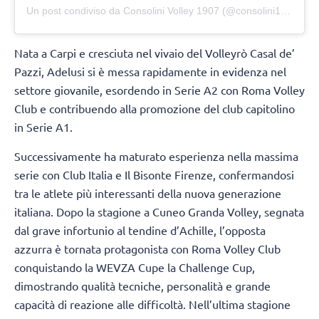
Un post condiviso da Consolini Volley 1907 (@consolini1907)
Nata a Carpi e cresciuta nel vivaio del Volleyrò Casal de’
Pazzi, Adelusi si è messa rapidamente in evidenza nel
settore giovanile, esordendo in Serie A2 con Roma Volley
Club e contribuendo alla promozione del club capitolino
in Serie A1.
Successivamente ha maturato esperienza nella massima
serie con Club Italia e Il Bisonte Firenze, confermandosi
tra le atlete più interessanti della nuova generazione
italiana. Dopo la stagione a Cuneo Granda Volley, segnata
dal grave infortunio al tendine d’Achille, l’opposta
azzurra è tornata protagonista con Roma Volley Club
conquistando la WEVZA Cupe la Challenge Cup,
dimostrando qualità tecniche, personalità e grande
capacità di reazione alle difficoltà. Nell’ultima stagione