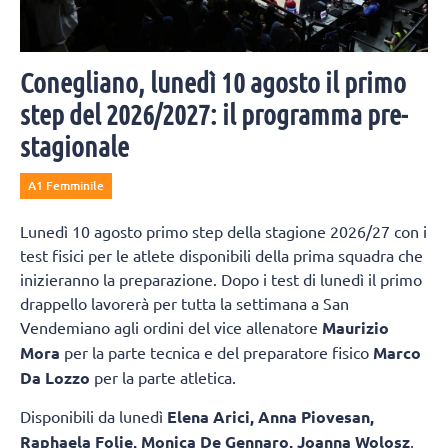
Conegliano, lunedì 10 agosto il primo
step del 2026/2027: il programma pre-
stagionale
A1 Femminile
Lunedì 10 agosto primo step della stagione 2026/27 con i
test fisici per le atlete disponibili della prima squadra che
inizieranno la preparazione. Dopo i test di lunedì il primo
drappello lavorerà per tutta la settimana a San
Vendemiano agli ordini del vice allenatore
Maurizio
Mora
per la parte tecnica e del preparatore fisico
Marco
Da Lozzo
per la parte atletica.
Disponibili da lunedì
Elena Arici, Anna Piovesan,
Raphaela Folie, Monica De Gennaro, Joanna Wolosz
,