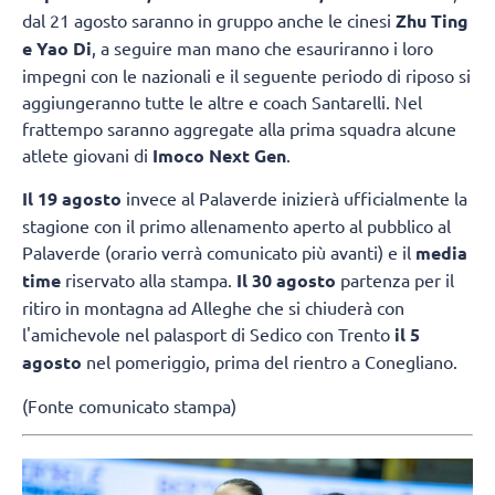
dal 21 agosto saranno in gruppo anche le cinesi
Zhu Ting
e Yao Di
, a seguire man mano che esauriranno i loro
impegni con le nazionali e il seguente periodo di riposo si
aggiungeranno tutte le altre e coach Santarelli. Nel
frattempo saranno aggregate alla prima squadra alcune
atlete giovani di
Imoco Next Gen
.
Il 19 agosto
invece al Palaverde inizierà ufficialmente la
stagione con il primo allenamento aperto al pubblico al
Palaverde (orario verrà comunicato più avanti) e il
media
time
riservato alla stampa.
Il 30 agosto
partenza per il
ritiro in montagna ad Alleghe che si chiuderà con
l'amichevole nel palasport di Sedico con Trento
il 5
agosto
nel pomeriggio, prima del rientro a Conegliano.
(Fonte comunicato stampa)