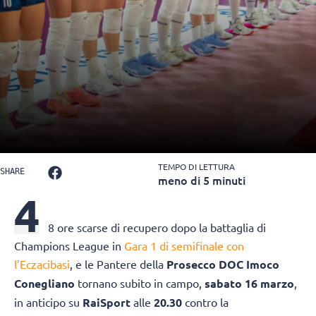
TEMPO DI LETTURA
SHARE
meno di 5 minuti
4
8 ore scarse di recupero dopo la battaglia di
Champions League in
Gara 1 di semifinale con
l’Eczacibasi
, e le Pantere della
Prosecco DOC Imoco
Conegliano
tornano subito in campo,
sabato 16 marzo
,
in anticipo su
RaiSport
alle
20.30
contro la