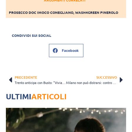
PROSECCO DOC IMOCO CONEGLIANO
,
WASH4GREEN PINEROLO
CONDIVIDI SUI SOCIAL
Facebook
PRECEDENTE
SUCCESSIVO
Trento anticipa con Busto: “Viviamo il presente con voglia di mettere in campo le nostre qualità”
Milano non può distrarsi: contro Firenze servono i 3 punti
ULTIMI
ARTICOLI