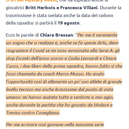
giocatrici
Britt Herbots e Francesca Villani
. Durante la
trasmissione è stata svelata anche la data del raduno
della squadra: si partirà il
19 agosto
.
Ecco le parole di
Chiara Bressan
: “
Per me è veramente
un sogno che si realizza e, anche se fa specie dirlo, devo
ringraziare il Covid se mi sono avvicinata alla Serie A: gli
stop forzati dell’anno scorso a Giulia Leonardi e Chiara
Cucco, i due liberi della prima squadra, hanno fatto sì che
fossi chiamata da coach Marco Musso. Ho avuto
l’opportunità così di allenarmi un po’ con atlete di grande
livello tecnico ma anche bravissime dal punto di vista
umano: mi hanno aiutata tutte a sentirmi a mio agio,
anche durante la partita che ho giocato da titolare a
Treviso contro Conegliano.
Per me arrivare così giovane nella massima serie