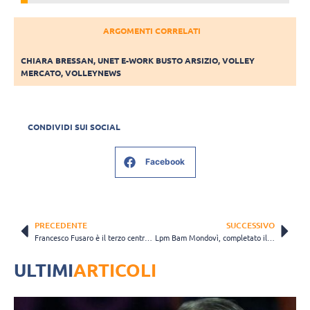
ARGOMENTI CORRELATI
CHIARA BRESSAN
,
UNET E-WORK BUSTO ARSIZIO
,
VOLLEY
MERCATO
,
VOLLEYNEWS
CONDIVIDI SUI SOCIAL
Facebook
PRECEDENTE
SUCCESSIVO
Francesco Fusaro è il terzo centrale di Ravenna. Ufficiale anche Klapwijk
Lpm Bam Mondovì, completato il reparto centrali con l’arrivo di Sofia Ferrarini
ULTIMI
ARTICOLI