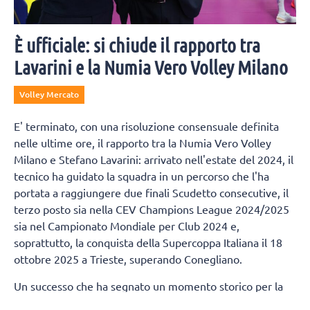
È ufficiale: si chiude il rapporto tra
Lavarini e la Numia Vero Volley Milano
Volley Mercato
E' terminato, con una risoluzione consensuale definita
nelle ultime ore, il rapporto tra la Numia Vero Volley
Milano e Stefano Lavarini: arrivato nell'estate del 2024, il
tecnico ha guidato la squadra in un percorso che l'ha
portata a raggiungere due finali Scudetto consecutive, il
terzo posto sia nella CEV Champions League 2024/2025
sia nel Campionato Mondiale per Club 2024 e,
soprattutto, la conquista della Supercoppa Italiana il 18
ottobre 2025 a Trieste, superando Conegliano.
Un successo che ha segnato un momento storico per la
città di Milano, regalandole un trofeo nazionale nella