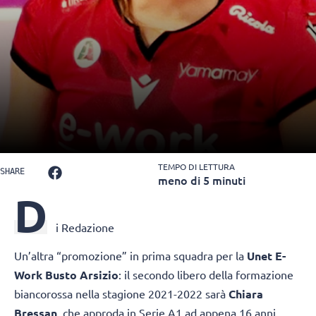
TEMPO DI LETTURA
SHARE
meno di 5 minuti
D
i Redazione
Un’altra “promozione” in prima squadra per la
Unet E-
Work Busto Arsizio
: il secondo libero della formazione
biancorossa nella stagione 2021-2022 sarà
Chiara
Bressan
, che approda in Serie A1 ad appena 16 anni