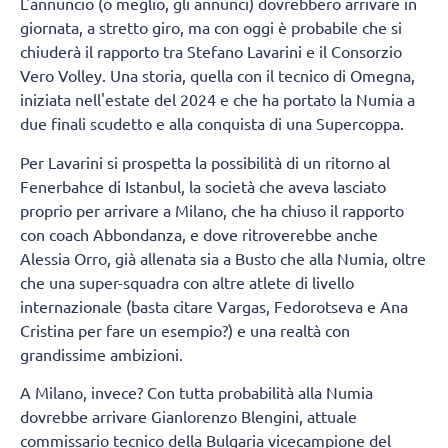
L'annuncio (o meglio, gli annunci) dovrebbero arrivare in
giornata, a stretto giro, ma con oggi è probabile che si
chiuderà il rapporto tra Stefano Lavarini e il Consorzio
Vero Volley. Una storia, quella con il tecnico di Omegna,
iniziata nell'estate del 2024 e che ha portato la Numia a
due finali scudetto e alla conquista di una Supercoppa.
Per Lavarini si prospetta la possibilità di un ritorno al
Fenerbahce di Istanbul, la società che aveva lasciato
proprio per arrivare a Milano, che ha chiuso il rapporto
con coach Abbondanza, e dove ritroverebbe anche
Alessia Orro, già allenata sia a Busto che alla Numia, oltre
che una super-squadra con altre atlete di livello
internazionale (basta citare Vargas, Fedorotseva e Ana
Cristina per fare un esempio?) e una realtà con
grandissime ambizioni.
A Milano, invece? Con tutta probabilità alla Numia
dovrebbe arrivare Gianlorenzo Blengini, attuale
commissario tecnico della Bulgaria vicecampione del