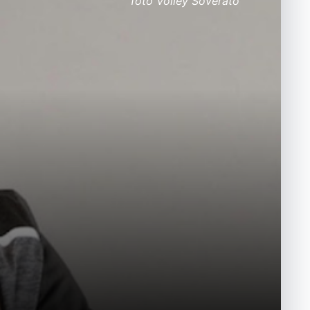
foto Volley Soverato