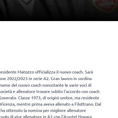
presidente Matozzo ufficializza il nuovo coach. Sarà
ione 2022/2023 in serie A2. Gran lavoro in sordina
l nome del nuovo coach nonostante le varie voci di
società e allenatore trovare subito l’accordo con coach
 Soverato. Classe 1973, di origini umbre, ma residente
 Vicenza, mentre prima aveva allenato a Filottrano. Dal
 ha ottenuto la nomina per migliore allenatore
ruolo di vice allenatore in A1 con l’Asystel Novara