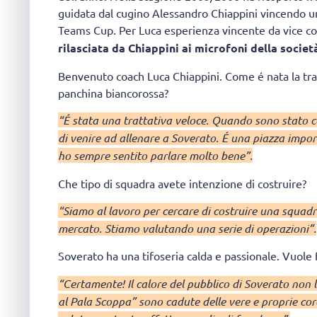
guidata dal cugino Alessandro Chiappini vincendo u
Teams Cup. Per Luca esperienza vincente da vice 
rilasciata da Chiappini ai microfoni della societ
Benvenuto coach Luca Chiappini. Come é nata la tratt
panchina biancorossa?
“É stata una trattativa veloce. Quando sono stato 
di venire ad allenare a Soverato. É una piazza import
ho sempre sentito parlare molto bene”.
Che tipo di squadra avete intenzione di costruire?
“Siamo al lavoro per cercare di costruire una squadra
mercato. Stiamo valutando una serie di operazioni”.
Soverato ha una tifoseria calda e passionale. Vuole f
“Certamente! Il calore del pubblico di Soverato non lo
al Pala Scoppa” sono cadute delle vere e proprie coraz