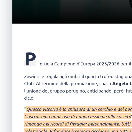
P
erugia Campione d’Europa 2025/2026
per il
Zawiercie regala agli umbri il quarto trofeo stagio
Club. Al termine della premiazione, coach
Angelo L
l’unione del gruppo perugino, anticipando, però, fut
ciclo.
“
Questa vittoria è la chiusura di un cerchio e del p
Costruiremo qualcosa di nuovo assieme alla società
rimanga nei ricordi di Perugia: personalmente, tutti 
relazionale. Rifondare è sempre rischioso, ma tutti 