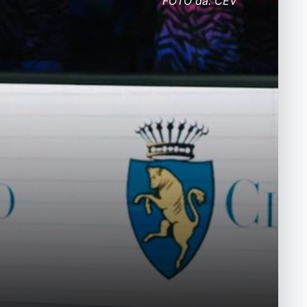
FOTO da: CEV