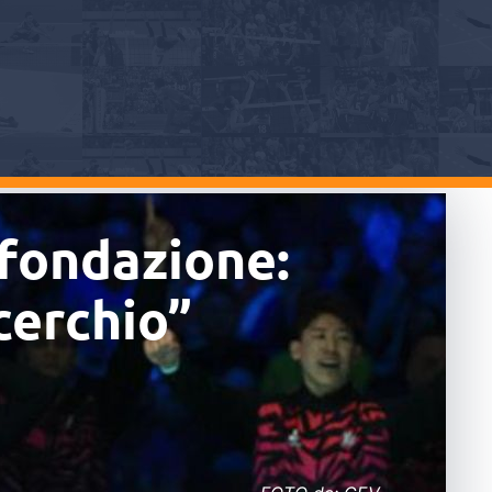
ifondazione:
cerchio”