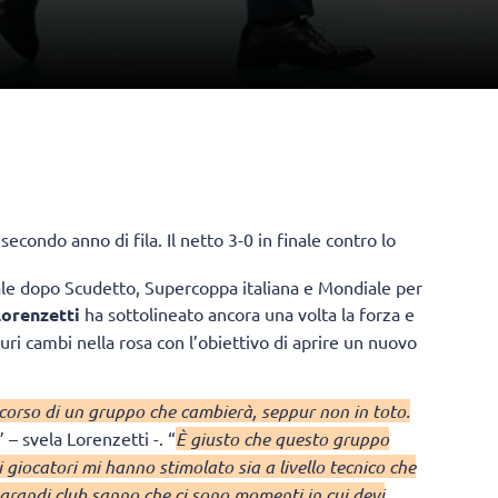
 secondo anno di fila. Il netto 3-0 in finale contro lo
nale dopo Scudetto, Supercoppa italiana e Mondiale per
orenzetti
ha sottolineato ancora una volta la forza e
uri cambi nella rosa con l’obiettivo di aprire un nuovo
ercorso di un gruppo che cambierà, seppur non in toto.
” – svela Lorenzetti -. “
È giusto che questo gruppo
i giocatori mi hanno stimolato sia a livello tecnico che
i grandi club sanno che ci sono momenti in cui devi