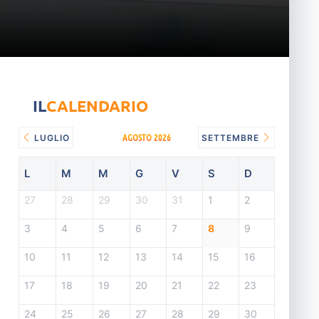
IL
CALENDARIO
AGOSTO 2026
LUGLIO
SETTEMBRE
L
M
M
G
V
S
D
27
28
29
30
31
1
2
3
4
5
6
7
8
9
10
11
12
13
14
15
16
17
18
19
20
21
22
23
24
25
26
27
28
29
30