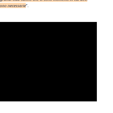
sono necessarie
“.