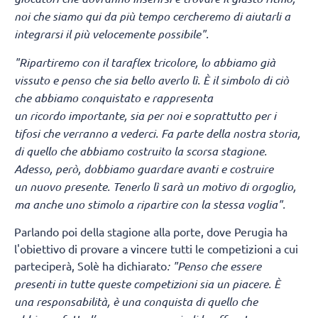
noi che siamo qui da più tempo cercheremo di aiutarli a
integrarsi il più velocemente possibile".
"Ripartiremo con il taraflex tricolore, lo abbiamo già
vissuto e penso che sia bello averlo lì.
È il simbolo di ciò
che abbiamo conquistato e rappresenta
un ricordo importante, sia per noi e soprattutto per i
tifosi che verranno a vederci. Fa parte della nostra storia,
di quello che abbiamo costruito la scorsa stagione.
Adesso, però, dobbiamo guardare avanti e costruire
un nuovo presente. Tenerlo lì sarà un motivo di orgoglio,
ma anche uno stimolo a ripartire con la stessa voglia".
Parlando poi della stagione alla porte, dove Perugia ha
l'obiettivo di provare a vincere tutti le competizioni a cui
parteciperà, Solè ha dichiarato
: "Penso che essere
presenti in tutte queste competizioni sia un piacere. È
una responsabilità, è una conquista di quello che