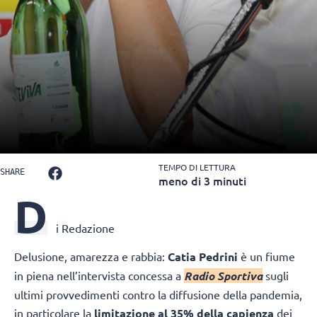
TEMPO DI LETTURA
SHARE
meno di 3 minuti
D
i Redazione
Delusione, amarezza e rabbia:
Catia Pedrini
è un fiume
in piena nell’intervista concessa a
Radio Sportiva
sugli
ultimi provvedimenti contro la diffusione della pandemia,
in particolare la
limitazione al 35% della capienza
dei