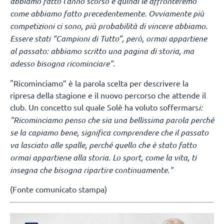
abbiamo fatto l’anno scorso e quindi le affronteremo
come abbiamo fatto precedentemente. Ovviamente più
competizioni ci sono, più probabilità di vincere abbiamo.
Essere stati “Campioni di Tutto”, però, ormai appartiene
al passato: abbiamo scritto una pagina di storia, ma
adesso bisogna ricominciare".
"Ricominciamo” è la parola scelta per descrivere la
ripresa della stagione e il nuovo percorso che attende il
club. Un concetto sul quale Solè ha voluto soffermars
i:
"Ricominciamo penso che sia una bellissima parola perché
se la capiamo bene, significa comprendere che il passato
va lasciato alle spalle, perché quello che è stato fatto
ormai appartiene alla storia. Lo sport, come la vita, ti
insegna che bisogna ripartire continuamente."
(Fonte comunicato stampa)