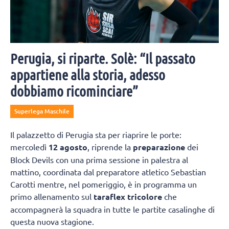
Perugia, si riparte. Solè: “Il passato
appartiene alla storia, adesso
dobbiamo ricominciare”
Superlega Maschile
Il palazzetto di Perugia sta per riaprire le porte:
mercoledì
12 agosto
, riprende la
preparazione
dei
Block Devils con una prima sessione in palestra al
mattino, coordinata dal preparatore atletico Sebastian
Carotti mentre, nel pomeriggio, è in programma un
primo allenamento sul
taraflex tricolore
che
accompagnerà la squadra in tutte le partite casalinghe di
questa nuova stagione.