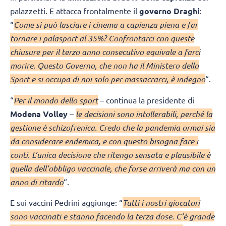
palazzetti. E attacca frontalmente il
governo Draghi
:
“
Come si può lasciare i cinema a capienza piena e far
tornare i palasport al 35%? Confrontarci con queste
chiusure per il terzo anno consecutivo equivale a farci
morire. Questo Governo, che non ha il Ministero dello
Sport e si occupa di noi solo per massacrarci, è indegno
“.
“
Per il mondo dello sport
– continua la presidente di
Modena Volley
–
le decisioni sono intollerabili, perché la
gestione è schizofrenica. Credo che la pandemia ormai sia
da considerare endemica, e con questo bisogna fare i
conti. L’unica decisione che ritengo sensata e plausibile è
quella dell’obbligo vaccinale, che forse arriverà ma con un
anno di ritardo
“.
E sui vaccini Pedrini aggiunge: “
Tutti i nostri giocatori
sono vaccinati e stanno facendo la terza dose. C’è grande