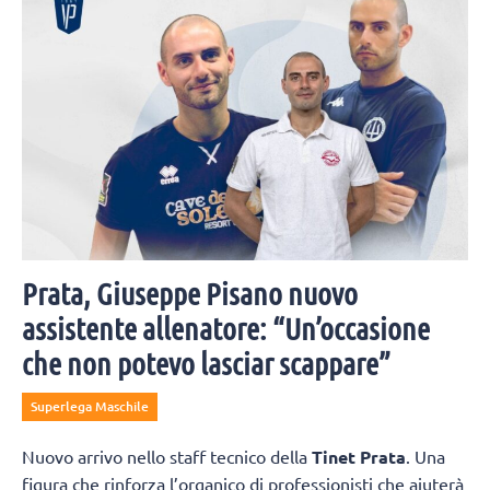
Prata, Giuseppe Pisano nuovo
assistente allenatore: “Un’occasione
che non potevo lasciar scappare”
Superlega Maschile
Nuovo arrivo nello staff tecnico della
Tinet Prata
. Una
figura che rinforza l’organico di professionisti che aiuterà