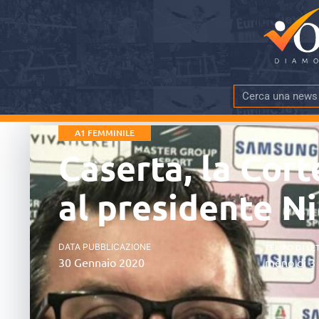
A1 FEMMINILE
Caserta, la Cor
al presidente N
DATA PUBBLICAZIONE
TEMPO DI LE
30 Gennaio 2020
meno di 3 