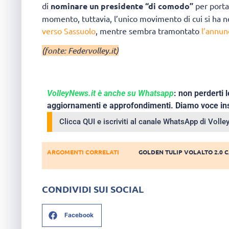
di
nominare
un presidente “di comodo”
per porta
momento, tuttavia, l’unico movimento di cui si ha not
verso Sassuolo
, mentre sembra tramontato
l’annun
(fonte: Federvolley.it)
VolleyNews.it è anche su Whatsapp
: non perderti l
aggiornamenti e approfondimenti. Diamo voce ins
Clicca QUI e iscriviti al canale WhatsApp di Voll
ARGOMENTI CORRELATI
GOLDEN TULIP VOLALTO 2.0 
CONDIVIDI SUI SOCIAL
Facebook