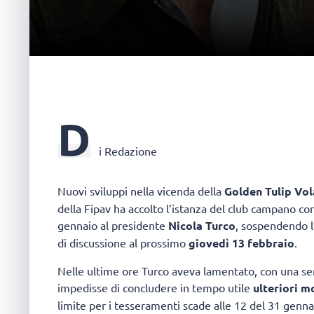
D
i Redazione
Nuovi sviluppi nella vicenda della
Golden Tulip Vol
della Fipav ha accolto l’istanza del club campano co
gennaio al presidente
Nicola Turco
, sospendendo l
di discussione al prossimo
giovedì 13 febbraio
.
Nelle ultime ore Turco aveva lamentato, con una ser
impedisse di concludere in tempo utile
ulteriori m
limite per i tesseramenti scade alle 12 del 31 genna