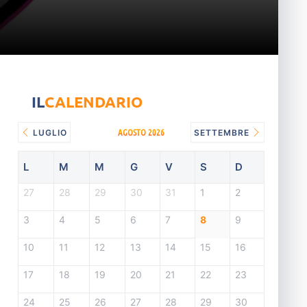
IL
CALENDARIO
AGOSTO 2026
LUGLIO
SETTEMBRE
L
M
M
G
V
S
D
27
28
29
30
31
1
2
3
4
5
6
7
8
9
10
11
12
13
14
15
16
17
18
19
20
21
22
23
24
25
26
27
28
29
30