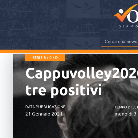
SERIE B / C / D
Cappuvolley2020
tre positivi
DATA PUBBLICAZIONE
TEMPO DI LE
21 Gennaio 2021
meno di 3 