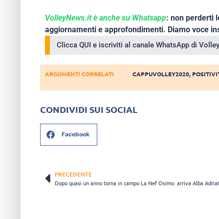
VolleyNews.it è anche su Whatsapp
: non perderti l
aggiornamenti e approfondimenti. Diamo voce ins
Clicca QUI e iscriviti al canale WhatsApp di Voll
ARGOMENTI CORRELATI
CAPPUVOLLEY2020
,
POSITIVI
CONDIVIDI SUI SOCIAL
Facebook
PRECEDENTE
Dopo quasi un anno torna in campo La Nef Osimo: arriva Alba Adriat