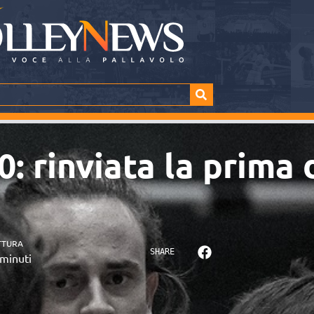
: rinviata la prima 
TTURA
SHARE
minuti