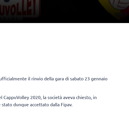
ficialmente il rinvio della gara di sabato 23 gennaio
l CappuVolley 2020, la società aveva chiesto, in
 è stato dunque accettato dalla Fipav.