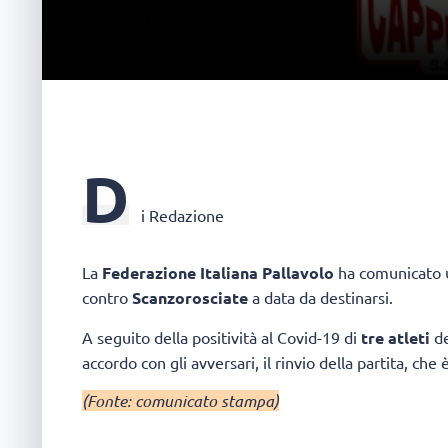
D
i Redazione
La
Federazione Italiana Pallavolo
ha comunicato uf
contro
Scanzorosciate
a data da destinarsi.
A seguito della positività al Covid-19 di
tre atleti
de
accordo con gli avversari, il rinvio della partita, che
(Fonte: comunicato stampa)