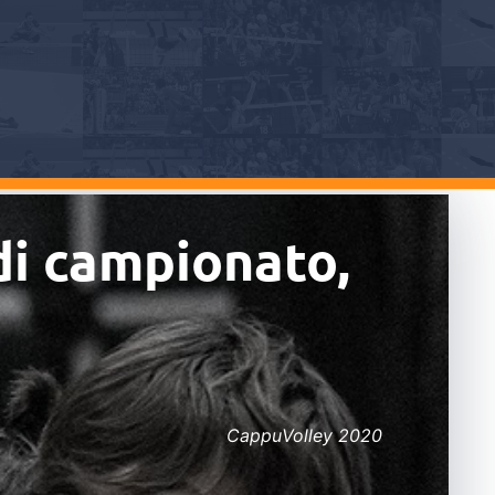
di campionato,
CappuVolley 2020