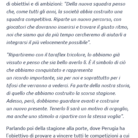
di obiettivi e di ambizioni:
"Della nuova squadra penso
che, come tutti gli anni, la società abbia costruito una
squadra competitiva. Riparte un nuovo percorso, con
giocatori che dovranno inserirsi e trovare il giusto ritmo,
noi che siamo qui da più tempo cercheremo di aiutarli a
integrarsi il più velocemente possibile".
"Ripartiremo con il taraflex tricolore, lo abbiamo già
vissuto e penso che sia bello averlo lì.
È il simbolo di ciò
che abbiamo conquistato e rappresenta
un ricordo importante, sia per noi e soprattutto per i
tifosi che verranno a vederci. Fa parte della nostra storia,
di quello che abbiamo costruito la scorsa stagione.
Adesso, però, dobbiamo guardare avanti e costruire
un nuovo presente. Tenerlo lì sarà un motivo di orgoglio,
ma anche uno stimolo a ripartire con la stessa voglia".
Parlando poi della stagione alla porte, dove Perugia ha
l'obiettivo di provare a vincere tutti le competizioni a cui