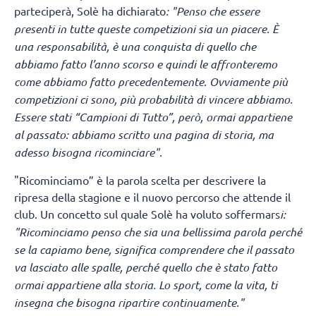
parteciperà, Solè ha dichiarato
: "Penso che essere
presenti in tutte queste competizioni sia un piacere. È
una responsabilità, è una conquista di quello che
abbiamo fatto l’anno scorso e quindi le affronteremo
come abbiamo fatto precedentemente. Ovviamente più
competizioni ci sono, più probabilità di vincere abbiamo.
Essere stati “Campioni di Tutto”, però, ormai appartiene
al passato: abbiamo scritto una pagina di storia, ma
adesso bisogna ricominciare".
"Ricominciamo” è la parola scelta per descrivere la
ripresa della stagione e il nuovo percorso che attende il
club. Un concetto sul quale Solè ha voluto soffermars
i:
"Ricominciamo penso che sia una bellissima parola perché
se la capiamo bene, significa comprendere che il passato
va lasciato alle spalle, perché quello che è stato fatto
ormai appartiene alla storia. Lo sport, come la vita, ti
insegna che bisogna ripartire continuamente."