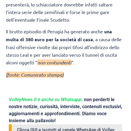
presenterà, lo schiacciatore dovrebbe infatti saltare
l’intera serie delle semifinali e forse le prime gare
dell’eventuale Finale Scudetto.
Il brutto episodio di Perugia ha generato anche
una
multa di 380 euro per la società di casa
, a causa delle
frasi offensive rivolte dai propri tifosi all’indirizzo dello
stesso Leal e per aver lanciato verso il tunnel di uscita
alcuni oggetti “
non contundenti
“.
(fonte: Comunicato stampa)
VolleyNews.it è anche su Whatsapp
: non perderti le
nostre notizie, curiosità, interviste, contenuti esclusivi,
aggiornamenti e approfondimenti. Diamo voce
insieme alla pallavolo!
Clicca QUI e iscriviti al canale WhatsApp di Volley