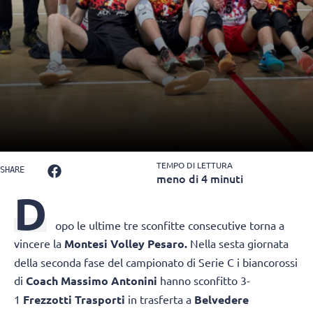
TEMPO DI LETTURA
SHARE
meno di 4 minuti
D
opo le ultime tre sconfitte consecutive torna a
vincere la
Montesi Volley Pesaro.
Nella sesta giornata
della seconda fase del campionato di Serie C i biancorossi
di
Coach Massimo Antonini
hanno sconfitto 3-
1
Frezzotti Trasporti
in trasferta a
Belvedere