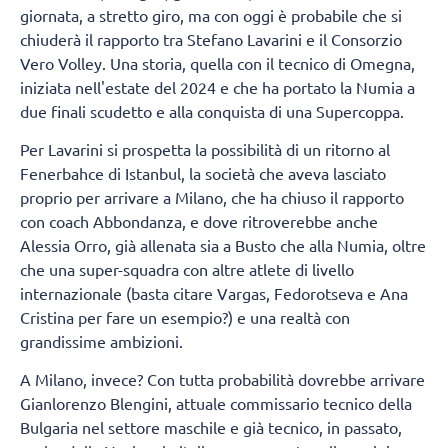
giornata, a stretto giro, ma con oggi è probabile che si
chiuderà il rapporto tra Stefano Lavarini e il Consorzio
Vero Volley. Una storia, quella con il tecnico di Omegna,
iniziata nell'estate del 2024 e che ha portato la Numia a
due finali scudetto e alla conquista di una Supercoppa.
Per Lavarini si prospetta la possibilità di un ritorno al
Fenerbahce di Istanbul, la società che aveva lasciato
proprio per arrivare a Milano, che ha chiuso il rapporto
con coach Abbondanza, e dove ritroverebbe anche
Alessia Orro, già allenata sia a Busto che alla Numia, oltre
che una super-squadra con altre atlete di livello
internazionale (basta citare Vargas, Fedorotseva e Ana
Cristina per fare un esempio?) e una realtà con
grandissime ambizioni.
A Milano, invece? Con tutta probabilità dovrebbe arrivare
Gianlorenzo Blengini, attuale commissario tecnico della
Bulgaria nel settore maschile e già tecnico, in passato,