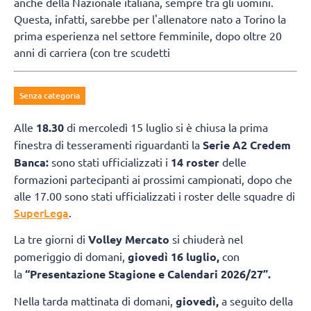
anche della Nazionale italiana, sempre tra gli uomini.
Questa, infatti, sarebbe per l'allenatore nato a Torino la
prima esperienza nel settore femminile, dopo oltre 20
anni di carriera (con tre scudetti
Senza categoria
Alle
18.30
di mercoledì 15 luglio si è chiusa la prima
finestra di tesseramenti riguardanti la
Serie A2 Credem
Banca:
sono stati ufficializzati i
14 roster
delle
formazioni partecipanti ai prossimi campionati, dopo che
alle 17.00 sono stati ufficializzati i roster delle squadre di
SuperLega
.
La tre giorni di
Volley Mercato
si chiuderà nel
pomeriggio di domani,
giovedì 16 luglio,
con
la
“Presentazione Stagione e Calendari 2026/27”.
Nella tarda mattinata di domani,
giovedì,
a seguito della