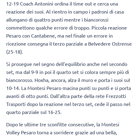
12-19 Coach Antonini ordina il time out e cerca una
reazione dei suoi. Al rientro in campo i padroni di casa
allungano di quattro punti mentre i biancorossi
commettono qualche errore di troppo. Piccola reazione
Pesaro con Cantabene, ma nel finale un errore in
ricezione consegna il terzo parziale a Belvedere Ostrense
(25-18).
Si prosegue nel segno dell’equilibrio anche nel secondo
set, ma dal 9-9 in poi il quarto set si colora sempre più di
biancorosso. Hoxha, ancora, alza il muro e porta i suoi sul
10-14. La Montesi Pesaro macina punti su punti e si porta
avanti di otto punti. Dall’altra parte della rete Frezzotti
Trasporti dopo la reazione nel terzo set, cede il passo nel
quarto parziale sul 16-25.
Dopo le ultime tre sconfitte consecutive, la Montesi
Volley Pesaro torna a sorridere grazie ad una bella,