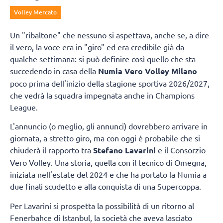
Volley Mercato
Un "ribaltone" che nessuno si aspettava, anche se, a dire
il vero, la voce era in "giro" ed era credibile già da
qualche settimana: si può definire così quello che sta
succedendo in casa della
Numia Vero Volley Milano
poco prima dell'inizio della stagione sportiva 2026/2027,
che vedrà la squadra impegnata anche in Champions
League.
L'annuncio (o meglio, gli annunci) dovrebbero arrivare in
giornata, a stretto giro, ma con oggi è probabile che si
chiuderà il rapporto tra
Stefano Lavarini
e il Consorzio
Vero Volley. Una storia, quella con il tecnico di Omegna,
iniziata nell'estate del 2024 e che ha portato la Numia a
due finali scudetto e alla conquista di una Supercoppa.
Per Lavarini si prospetta la possibilità di un ritorno al
Fenerbahce di Istanbul, la società che aveva lasciato