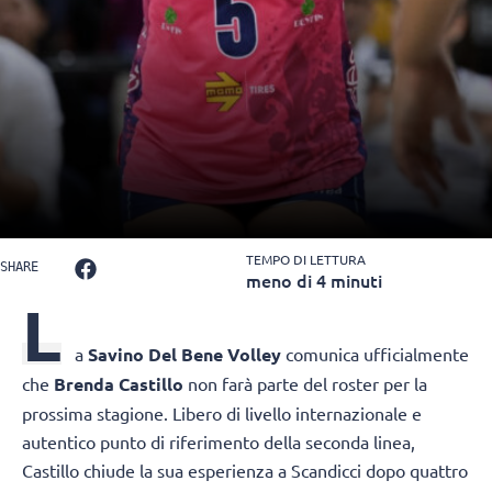
TEMPO DI LETTURA
SHARE
meno di 4 minuti
L
a
Savino Del Bene Volley
comunica ufficialmente
che
Brenda Castillo
non farà parte del roster per la
prossima stagione. Libero di livello internazionale e
autentico punto di riferimento della seconda linea,
Castillo chiude la sua esperienza a Scandicci dopo quattro