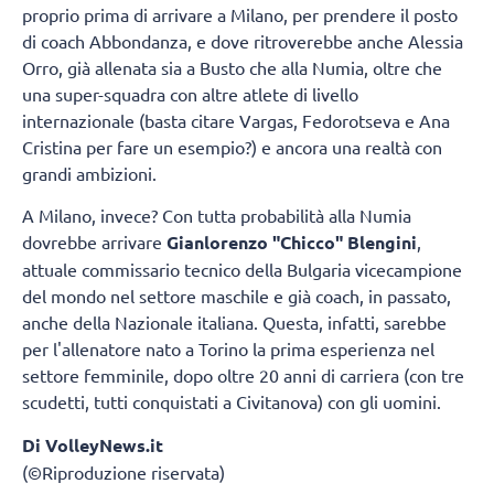
proprio prima di arrivare a Milano, per prendere il posto
di coach Abbondanza, e dove ritroverebbe anche Alessia
Orro, già allenata sia a Busto che alla Numia, oltre che
una super-squadra con altre atlete di livello
internazionale (basta citare Vargas, Fedorotseva e Ana
Cristina per fare un esempio?) e ancora una realtà con
grandi ambizioni.
A Milano, invece? Con tutta probabilità alla Numia
dovrebbe arrivare
Gianlorenzo "Chicco" Blengini
,
attuale commissario tecnico della Bulgaria vicecampione
del mondo nel settore maschile e già coach, in passato,
anche della Nazionale italiana. Questa, infatti, sarebbe
per l'allenatore nato a Torino la prima esperienza nel
settore femminile, dopo oltre 20 anni di carriera (con tre
scudetti, tutti conquistati a Civitanova) con gli uomini.
Di VolleyNews.it
(©Riproduzione riservata)