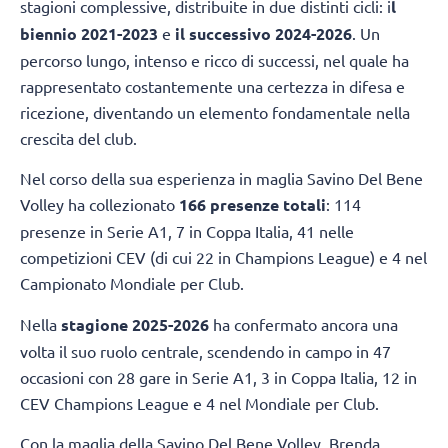
stagioni complessive, distribuite in due distinti cicli: i
l
biennio 2021-2023
e
il successivo
2024-2026
. Un
percorso lungo, intenso e ricco di successi, nel quale ha
rappresentato costantemente una certezza in difesa e
ricezione, diventando un elemento fondamentale nella
crescita del club.
Nel corso della sua esperienza in maglia Savino Del Bene
Volley ha collezionato
166 presenze totali
: 114
presenze in Serie A1, 7 in Coppa Italia, 41 nelle
competizioni CEV (di cui 22 in Champions League) e 4 nel
Campionato Mondiale per Club.
Nella
stagione 2025-2026
ha confermato ancora una
volta il suo ruolo centrale, scendendo in campo in 47
occasioni con 28 gare in Serie A1, 3 in Coppa Italia, 12 in
CEV Champions League e 4 nel Mondiale per Club.
Con la maglia della Savino Del Bene Volley, Brenda