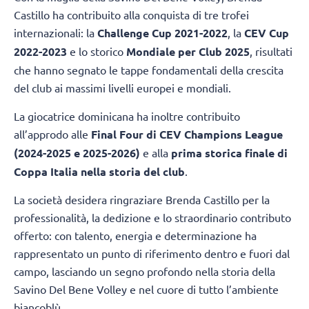
Castillo ha contribuito alla conquista di tre trofei
internazionali: la
Challenge Cup 2021-2022
, la
CEV Cup
2022-2023
e lo storico
Mondiale per Club 2025
, risultati
che hanno segnato le tappe fondamentali della crescita
del club ai massimi livelli europei e mondiali.
La giocatrice dominicana ha inoltre contribuito
all’approdo alle
Final Four di CEV Champions League
(2024-2025 e 2025-2026)
e alla
prima storica finale di
Coppa Italia nella storia del club
.
La società desidera ringraziare Brenda Castillo per la
professionalità, la dedizione e lo straordinario contributo
offerto: con talento, energia e determinazione ha
rappresentato un punto di riferimento dentro e fuori dal
campo, lasciando un segno profondo nella storia della
Savino Del Bene Volley e nel cuore di tutto l’ambiente
biancoblù.