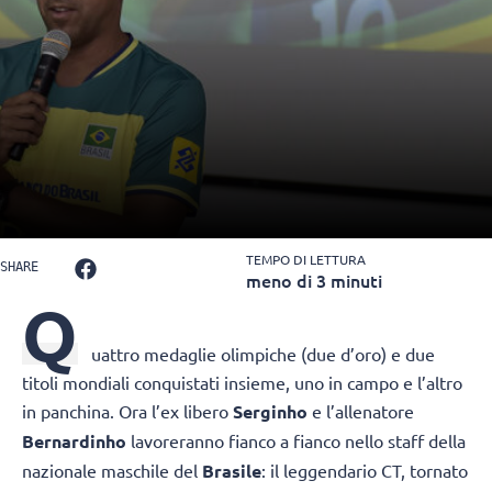
TEMPO DI LETTURA
SHARE
meno di 3 minuti
Q
uattro medaglie olimpiche (due d’oro) e due
titoli mondiali conquistati insieme, uno in campo e l’altro
in panchina. Ora l’ex libero
Serginho
e l’allenatore
Bernardinho
lavoreranno fianco a fianco nello staff della
nazionale maschile del
Brasile
: il leggendario CT, tornato