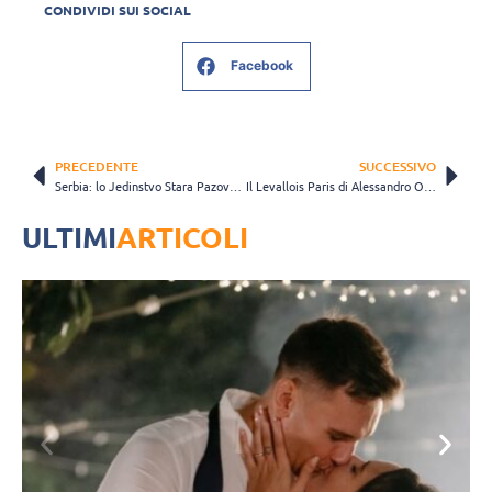
CONDIVIDI SUI SOCIAL
Facebook
PRECEDENTE
SUCCESSIVO
Serbia: lo Jedinstvo Stara Pazova si conferma sul trono
Il Levallois Paris di Alessandro Orefice si laurea campione di Francia
ULTIMI
ARTICOLI