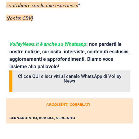
contribuire con la mia esperienza
“.
(fonte: CBV)
VolleyNews.it è anche su Whatsapp
: non perderti le
nostre notizie, curiosità, interviste, contenuti esclusivi,
aggiornamenti e approfondimenti. Diamo voce
insieme alla pallavolo!
Clicca QUI e iscriviti al canale WhatsApp di Volley
News
ARGOMENTI CORRELATI
BERNARDINHO
,
BRASILE
,
SERGINHO