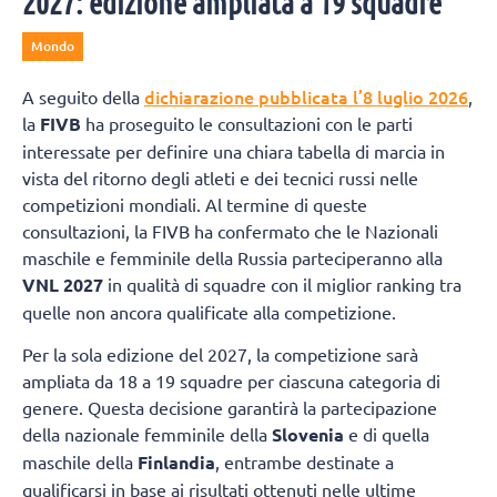
2027: edizione ampliata a 19 squadre
Mondo
dichiarazione pubblicata l’8 luglio 2026
A seguito della
,
la
FIVB
ha proseguito le consultazioni con le parti
interessate per definire una chiara tabella di marcia in
vista del ritorno degli atleti e dei tecnici russi nelle
competizioni mondiali. Al termine di queste
consultazioni, la FIVB ha confermato che le Nazionali
maschile e femminile della Russia parteciperanno alla
VNL 2027
in qualità di squadre con il miglior ranking tra
quelle non ancora qualificate alla competizione.
Per la sola edizione del 2027, la competizione sarà
ampliata da 18 a 19 squadre per ciascuna categoria di
genere. Questa decisione garantirà la partecipazione
della nazionale femminile della
Slovenia
e di quella
maschile della
Finlandia
, entrambe destinate a
qualificarsi in base ai risultati ottenuti nelle ultime