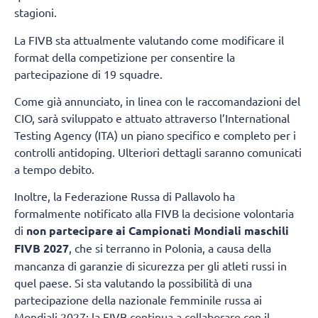
stagioni.
La FIVB sta attualmente valutando come modificare il
format della competizione per consentire la
partecipazione di 19 squadre.
Come già annunciato, in linea con le raccomandazioni del
CIO, sarà sviluppato e attuato attraverso l’International
Testing Agency (ITA) un piano specifico e completo per i
controlli antidoping. Ulteriori dettagli saranno comunicati
a tempo debito.
Inoltre, la Federazione Russa di Pallavolo ha
formalmente notificato alla FIVB la decisione volontaria
di
non partecipare ai Campionati Mondiali maschili
FIVB 2027
, che si terranno in Polonia, a causa della
mancanza di garanzie di sicurezza per gli atleti russi in
quel paese. Si sta valutando la possibilità di una
partecipazione della nazionale femminile russa ai
Mondiali 2027; la FIVB continua a collaborare con il