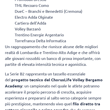
TML Recoaro Como
DueC – Branchi e Benedetti (Cremona)
Electro Adda Olginate
Cartiera dell’Adda
Volley Barzanò
Trentino Energie Argentario
Torrefranca Delta Informatica
Un raggruppamento che riunisce alcune delle migliori
realtà di Lombardia e Trentino-Alto Adige e che offrirà
alle giovani rossoblù un banco di prova importante, con
partite di elevata intensità tecnica e agonistica.
La Serie B2 rappresenta un tassello essenziale
del
progetto tecnico del ChorusLife Volley Bergamo
Academy
: un campionato nel quale le atlete potranno
accelerare il proprio percorso di crescita, acquisire
esperienza e prepararsi al salto verso categorie sempre
più prestigiose, mantenendo vivo quel
filo diretto tra
settore giovanile e prima squadra
che da sempre