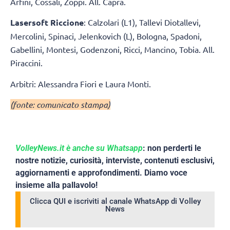
Arfini, Cossali, Zoppi. All. Capra.
Lasersoft Riccione
: Calzolari (L1), Tallevi Diotallevi,
Mercolini, Spinaci, Jelenkovich (L), Bologna, Spadoni,
Gabellini, Montesi, Godenzoni, Ricci, Mancino, Tobia. All.
Piraccini.
Arbitri: Alessandra Fiori e Laura Monti.
(fonte: comunicato stampa)
VolleyNews.it è anche su Whatsapp
: non perderti le
nostre notizie, curiosità, interviste, contenuti esclusivi,
aggiornamenti e approfondimenti. Diamo voce
insieme alla pallavolo!
Clicca QUI e iscriviti al canale WhatsApp di Volley
News