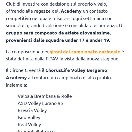
Club di investire con decisione sul proprio vivaio,
offrendo alle ragazze dell’
Academy
un contesto
competitivo nel quale misurarsi ogni settimana con
società di grande tradizione e consolidata esperienza.
Il
gruppo sarà composto da atlete giovanissime,
provenienti dalle squadre under 17 e under 19.
gironi del campionato nazionale
La composizione dei
è
stata definita dalla FIPAV in vista della nuova stagione.
Il Girone C vedrà il
ChorusLife Volley Bergamo
Academy
affrontare un campionato di alto profilo
insieme a:
Valpala Brembana & Rolle
ASD Volley Lurano 95
Brescia Volley
Iseo Volley
Real Volley
Promoball Brescia