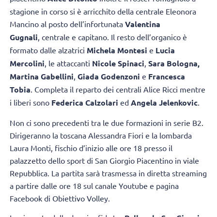
stagione in corso si è arricchito della centrale Eleonora
Mancino al posto dell’infortunata
Valentina
Gugnali
, centrale e capitano. Il resto dell’organico è
formato dalle alzatrici
Michela Montesi
e
Lucia
Mercolini
, le attaccanti
Nicole Spinaci
,
Sara Bologna,
Martina Gabellini
,
Giada Godenzoni
e
Francesca
Tobia
. Completa il reparto dei centrali Alice Ricci mentre
i liberi sono
Federica Calzolari
ed
Angela Jelenkovic
.
Non ci sono precedenti tra le due formazioni in serie B2.
Dirigeranno la toscana Alessandra Fiori e la lombarda
Laura Monti, fischio d’inizio alle ore 18 presso il
palazzetto dello sport di San Giorgio Piacentino in viale
Repubblica. La partita sarà trasmessa in diretta streaming
a partire dalle ore 18 sul canale Youtube e pagina
Facebook di Obiettivo Volley.