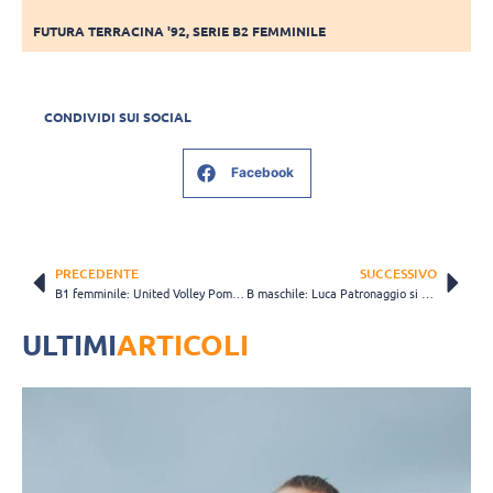
FUTURA TERRACINA '92
,
SERIE B2 FEMMINILE
CONDIVIDI SUI SOCIAL
Facebook
PRECEDENTE
SUCCESSIVO
B1 femminile: United Volley Pomezia verso il rush finale
B maschile: Luca Patronaggio si dimette da ds dil Valtrompia Volley
ULTIMI
ARTICOLI