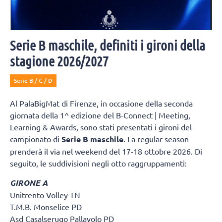
Serie B maschile, definiti i gironi della
stagione 2026/2027
Serie B / C / D
Al PalaBigMat di Firenze, in occasione della seconda
giornata della 1^ edizione del B-Connect | Meeting,
Learning & Awards, sono stati presentati i gironi del
campionato di
Serie B maschile
. La regular season
prenderà il via nel weekend del 17-18 ottobre 2026. Di
seguito, le suddivisioni negli otto raggruppamenti:
GIRONE A
Unitrento Volley TN
T.M.B. Monselice PD
Asd Casalserugo Pallavolo PD