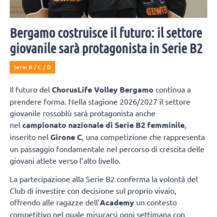
Bergamo costruisce il futuro: il settore
giovanile sarà protagonista in Serie B2
Serie B / C / D
Il futuro del
ChorusLife Volley Bergamo
continua a
prendere forma. Nella stagione 2026/2027 il settore
giovanile rossoblù sarà protagonista anche
nel
campionato nazionale di Serie B2 femminile
,
inserito nel
Girone C
, una competizione che rappresenta
un passaggio fondamentale nel percorso di crescita delle
giovani atlete verso l’alto livello.
La partecipazione alla Serie B2 conferma la volontà del
Club di investire con decisione sul proprio vivaio,
offrendo alle ragazze dell’
Academy
un contesto
competitivo nel quale misurarsi ogni settimana con