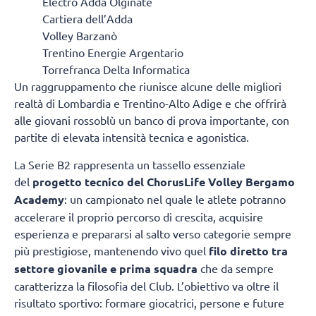
Electro Adda Olginate
Cartiera dell’Adda
Volley Barzanò
Trentino Energie Argentario
Torrefranca Delta Informatica
Un raggruppamento che riunisce alcune delle migliori
realtà di Lombardia e Trentino-Alto Adige e che offrirà
alle giovani rossoblù un banco di prova importante, con
partite di elevata intensità tecnica e agonistica.
La Serie B2 rappresenta un tassello essenziale
del
progetto tecnico del ChorusLife Volley Bergamo
Academy
: un campionato nel quale le atlete potranno
accelerare il proprio percorso di crescita, acquisire
esperienza e prepararsi al salto verso categorie sempre
più prestigiose, mantenendo vivo quel
filo diretto tra
settore giovanile e prima squadra
che da sempre
caratterizza la filosofia del Club. L’obiettivo va oltre il
risultato sportivo: formare giocatrici, persone e future