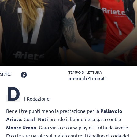
TEMPO DI LETTURA
SHARE
meno di 4 minuti
D
i Redazione
Bene i tre punti meno la prestazione per la
Pallavolo
Ariete
. Coach
Nuti
prende il buono della gara contro
Monte Urano
. Gara vinta e corsa play off tutta da vivere.
Ecco le sue parole sul match contro il fanalino di coda del