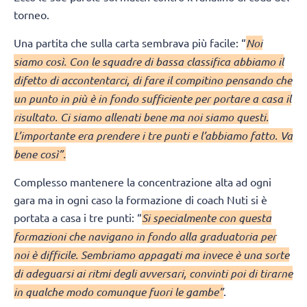
torneo.
Una partita che sulla carta sembrava più facile: “
Noi
siamo così. Con le squadre di bassa classifica abbiamo il
difetto di accontentarci, di fare il compitino pensando che
un punto in più è in fondo sufficiente per portare a casa il
risultato. Ci siamo allenati bene ma noi siamo questi.
L’importante era prendere i tre punti e l’abbiamo fatto. Va
bene così”.
Complesso mantenere la concentrazione alta ad ogni
gara ma in ogni caso la formazione di coach Nuti si è
portata a casa i tre punti: “
Si specialmente con questa
formazioni che navigano in fondo alla graduatoria per
noi è difficile. Sembriamo appagati ma invece è una sorte
di adeguarsi ai ritmi degli avversari, convinti poi di tirarne
in qualche modo comunque fuori le gambe”
.