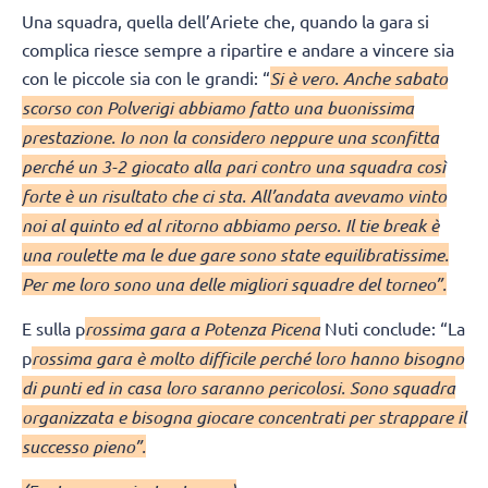
Una squadra, quella dell’Ariete che, quando la gara si
complica riesce sempre a ripartire e andare a vincere sia
con le piccole sia con le grandi: “
Si è vero. Anche sabato
scorso con Polverigi abbiamo fatto una buonissima
prestazione. Io non la considero neppure una sconfitta
perché un 3-2 giocato alla pari contro una squadra così
forte è un risultato che ci sta. All’andata avevamo vinto
noi al quinto ed al ritorno abbiamo perso. Il tie break è
una roulette ma le due gare sono state equilibratissime.
Per me loro sono una delle migliori squadre del torneo”.
E sulla p
rossima gara a Potenza Picena
Nuti conclude: “La
p
rossima gara è molto difficile perché loro hanno bisogno
di punti ed in casa loro saranno pericolosi. Sono squadra
organizzata e bisogna giocare concentrati per strappare il
successo pieno”.