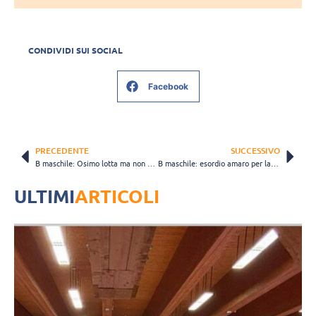
CONDIVIDI SUI SOCIAL
Facebook
PRECEDENTE
SUCCESSIVO
B maschile: Osimo lotta ma non basta, Ancona si prende il derby
B maschile: esordio amaro per la Sicily Bvs che inizia la stagione con una sconfitta
ULTIMI
ARTICOLI