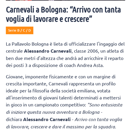
Carnevali a Bologna: “Arrivo con tanta
voglia di lavorare e crescere”
Serie B / C / D
La Pallavolo Bologna è lieta di ufficializzare l'ingaggio del
centrale
Alessandro Carnevali
, classe 2006, un atleta di
ben due metri d'altezza che andrà ad arricchire il reparto
dei posti 3 a disposizione di coach Andrea Asta.
Giovane, imponente fisicamente e con un margine di
crescita importante, Carnevali rappresenta un profilo
ideale per la filosofia della società emiliana, votata
all'inserimento di giovani talenti determinati a mettersi
in gioco in un campionato competitivo:
"Sono entusiasta
di iniziare questa nuova avventura a Bologna -
dichiara
Alessandro Carnevali
-
Arrivo con tanta voglia
di lavorare, crescere e dare il massimo per la squadra.