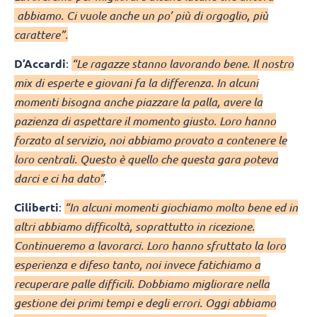
abbiamo. Ci vuole anche un po’ più di orgoglio, più
carattere”.
D’Accardi
:
“Le ragazze stanno lavorando bene. Il nostro
mix di esperte e giovani fa la differenza. In alcuni
momenti bisogna anche piazzare la palla, avere la
pazienza di aspettare il momento giusto. Loro hanno
forzato al servizio, noi abbiamo provato a contenere le
loro centrali. Questo è quello che questa gara poteva
darci e ci ha dato”
.
Ciliberti
:
“In alcuni momenti giochiamo molto bene ed in
altri abbiamo difficoltà, soprattutto in ricezione.
Continueremo a lavorarci. Loro hanno sfruttato la loro
esperienza e difeso tanto, noi invece fatichiamo a
recuperare palle difficili. Dobbiamo migliorare nella
gestione dei primi tempi e degli errori. Oggi abbiamo