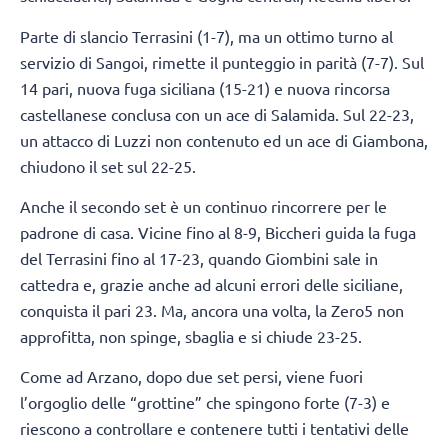
Parte di slancio Terrasini (1-7), ma un ottimo turno al
servizio di Sangoi, rimette il punteggio in parità (7-7). Sul
14 pari, nuova fuga siciliana (15-21) e nuova rincorsa
castellanese conclusa con un ace di Salamida. Sul 22-23,
un attacco di Luzzi non contenuto ed un ace di Giambona,
chiudono il set sul 22-25.
Anche il secondo set è un continuo rincorrere per le
padrone di casa. Vicine fino al 8-9, Biccheri guida la fuga
del Terrasini fino al 17-23, quando Giombini sale in
cattedra e, grazie anche ad alcuni errori delle siciliane,
conquista il pari 23. Ma, ancora una volta, la Zero5 non
approfitta, non spinge, sbaglia e si chiude 23-25.
Come ad Arzano, dopo due set persi, viene fuori
l’orgoglio delle “grottine” che spingono forte (7-3) e
riescono a controllare e contenere tutti i tentativi delle