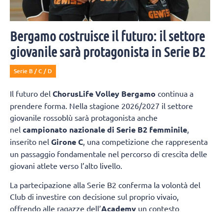
Bergamo costruisce il futuro: il settore
giovanile sarà protagonista in Serie B2
Serie B / C / D
Il futuro del
ChorusLife Volley Bergamo
continua a
prendere forma. Nella stagione 2026/2027 il settore
giovanile rossoblù sarà protagonista anche
nel
campionato nazionale di Serie B2 femminile
,
inserito nel
Girone C
, una competizione che rappresenta
un passaggio fondamentale nel percorso di crescita delle
giovani atlete verso l’alto livello.
La partecipazione alla Serie B2 conferma la volontà del
Club di investire con decisione sul proprio vivaio,
offrendo alle ragazze dell’
Academy
un contesto