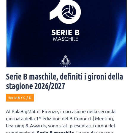
Serie B maschile, definiti i gironi della
stagione 2026/2027
Serie B / C / D
Al PalaBigMat di Firenze, in occasione della seconda
giornata della 1^ edizione del B-Connect | Meeting,
Learning & Awards, sono stati presentati i gironi del
campionato di
Serie B maschile
. La regular season