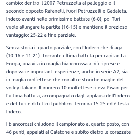
cambio: dentro il 2007 Petruzzella al palleggio e il
secondo opposto Rafanelli, fuori Petruzzelli e Gadaleta.
Indeco avanti nelle primissime battute (6-8), poi Turi
vuole allungare la partita (16-15) e mantiene il prezioso
vantaggio: 25-22 a fine parziale.
Senza storia il quarto parziale, con l’Indeco che dilaga
(10-16 e 11-21). Toccante ultima battuta per capitan La
Forgia, una vita in maglia biancorossa a più riprese e
dopo varie importanti esperienze, anche in serie A2, sia
in maglia molfettese che con altre storiche maglie del
volley italiano. Il numero 10 molfettese rileva Pisani per
l’ultima battuta, accompagnato dagli applausi dell’Indeco
e del Turi e di tutto il pubblico. Termina 15-25 ed è festa
Indeco.
I biancorossi chiudono il campionato al quarto posto, con
46 punti, appaiati al Galatone e subito dietro le corazzate