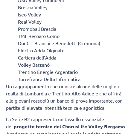
Brescia Volley
Iseo Volley
Real Volley
Promoball Brescia
TML Recoaro Como
DueC – Branchi e Benedetti (Cremona)
Electro Adda Olginate
Cartiera dell’Adda
Volley Barzanò
Trentino Energie Argentario
Torrefranca Delta Informatica
Un raggruppamento che riunisce alcune delle migliori
realtà di Lombardia e Trentino-Alto Adige e che offrirà
alle giovani rossoblù un banco di prova importante, con
partite di elevata intensità tecnica e agonistica.
La Serie B2 rappresenta un tassello essenziale
del
progetto tecnico del ChorusLife Volley Bergamo
Academy
: un campionato nel quale le atlete potranno