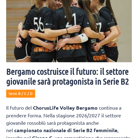
Bergamo costruisce il futuro: il settore
giovanile sarà protagonista in Serie B2
Serie B / C / D
Il futuro del
ChorusLife Volley Bergamo
continua a
prendere forma. Nella stagione 2026/2027 il settore
giovanile rossoblù sarà protagonista anche
nel
campionato nazionale di Serie B2 femminile
,
inserito nel
Girone C
, una competizione che rappresenta