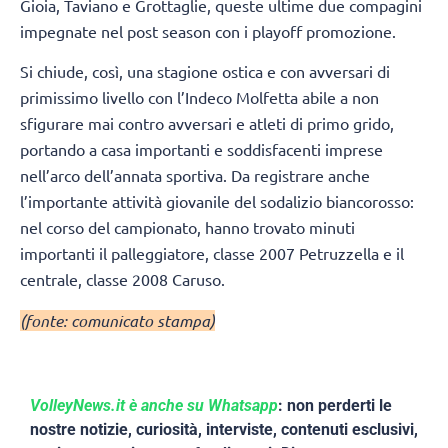
Gioia, Taviano e Grottaglie, queste ultime due compagini
impegnate nel post season con i playoff promozione.
Si chiude, così, una stagione ostica e con avversari di
primissimo livello con l’Indeco Molfetta abile a non
sfigurare mai contro avversari e atleti di primo grido,
portando a casa importanti e soddisfacenti imprese
nell’arco dell’annata sportiva. Da registrare anche
l’importante attività giovanile del sodalizio biancorosso:
nel corso del campionato, hanno trovato minuti
importanti il palleggiatore, classe 2007 Petruzzella e il
centrale, classe 2008 Caruso.
(fonte: comunicato stampa)
VolleyNews.it è anche su Whatsapp
: non perderti le
nostre notizie, curiosità, interviste, contenuti esclusivi,