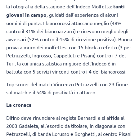
la fotografia della stagione dell’Indeco Molfetta:
tanti
giovani in campo
, guidati dall’esperienza di alcuni
uomini di punta. I biancorossi attaccano meglio (48%
contro il 31% dei biancoazzurri) e ricevono meglio degli
avversari (52% contro il 45% di ricezione positiva). Buona
prova a muro dei molfettesi con 15 block a referto (3 per
Petruzzelli, Ingrosso, Cappelluti e Pisani) contro i 7 del
Turi, la cui unica statistica migliore dell’Indeco è in
battuta con 5 servizi vincenti contro i 4 dei biancorossi.
Top scorer del match Vincenzo Petruzzelli con 23 firme
sul match e il 54% di positività in attacco.
La cronaca
Difino deve rinunciare al regista Bernardi e si affida al
2003 Gadaleta, all’esordio da titolare, in diagonale con
Petruzzelli, di banda Lorusso e Borghetti, al centro Pisani