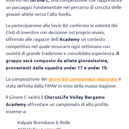
un passaggio fondamentale nel percorso di crescita delle
giovani atlete verso l’alto livello.
La partecipazione alla Serie B2 conferma la volontà del
Club di investire con decisione sul proprio vivaio,
offrendo alle ragazze dell’
Academy
un contesto
competitivo nel quale misurarsi ogni settimana con
società di grande tradizione e consolidata esperienza.
Il
gruppo sarà composto da atlete giovanissime,
provenienti dalle squadre under 17 e under 19.
gironi del campionato nazionale
La composizione dei
è
stata definita dalla FIPAV in vista della nuova stagione.
Il Girone C vedrà il
ChorusLife Volley Bergamo
Academy
affrontare un campionato di alto profilo
insieme a:
Valpala Brembana & Rolle
ASD Volley Lurano 95