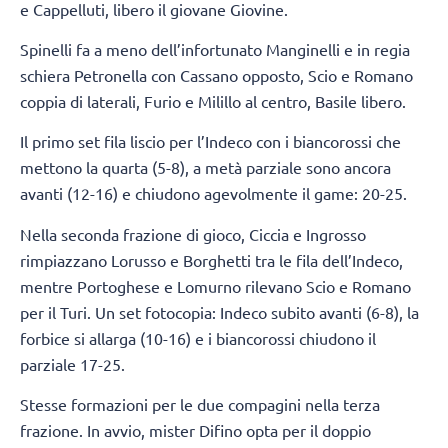
e Cappelluti, libero il giovane Giovine.
Spinelli fa a meno dell’infortunato Manginelli e in regia
schiera Petronella con Cassano opposto, Scio e Romano
coppia di laterali, Furio e Milillo al centro, Basile libero.
Il primo set fila liscio per l’Indeco con i biancorossi che
mettono la quarta (5-8), a metà parziale sono ancora
avanti (12-16) e chiudono agevolmente il game: 20-25.
Nella seconda frazione di gioco, Ciccia e Ingrosso
rimpiazzano Lorusso e Borghetti tra le fila dell’Indeco,
mentre Portoghese e Lomurno rilevano Scio e Romano
per il Turi. Un set fotocopia: Indeco subito avanti (6-8), la
forbice si allarga (10-16) e i biancorossi chiudono il
parziale 17-25.
Stesse formazioni per le due compagini nella terza
frazione. In avvio, mister Difino opta per il doppio