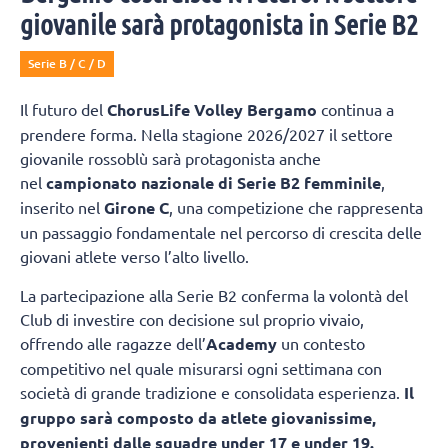
giovanile sarà protagonista in Serie B2
Serie B / C / D
Il futuro del
ChorusLife Volley Bergamo
continua a
prendere forma. Nella stagione 2026/2027 il settore
giovanile rossoblù sarà protagonista anche
nel
campionato nazionale di Serie B2 femminile
,
inserito nel
Girone C
, una competizione che rappresenta
un passaggio fondamentale nel percorso di crescita delle
giovani atlete verso l’alto livello.
La partecipazione alla Serie B2 conferma la volontà del
Club di investire con decisione sul proprio vivaio,
offrendo alle ragazze dell’
Academy
un contesto
competitivo nel quale misurarsi ogni settimana con
società di grande tradizione e consolidata esperienza.
Il
gruppo sarà composto da atlete giovanissime,
provenienti dalle squadre under 17 e under 19.