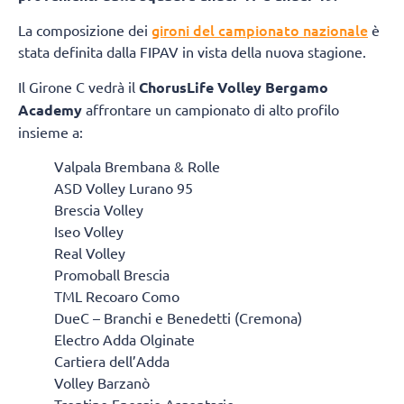
gironi del campionato nazionale
La composizione dei
è
stata definita dalla FIPAV in vista della nuova stagione.
Il Girone C vedrà il
ChorusLife Volley Bergamo
Academy
affrontare un campionato di alto profilo
insieme a:
Valpala Brembana & Rolle
ASD Volley Lurano 95
Brescia Volley
Iseo Volley
Real Volley
Promoball Brescia
TML Recoaro Como
DueC – Branchi e Benedetti (Cremona)
Electro Adda Olginate
Cartiera dell’Adda
Volley Barzanò
Trentino Energie Argentario