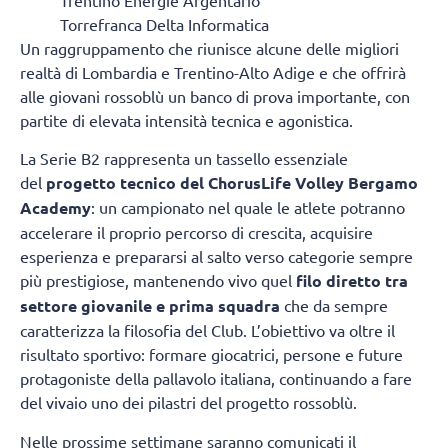
Torrefranca Delta Informatica
Un raggruppamento che riunisce alcune delle migliori
realtà di Lombardia e Trentino-Alto Adige e che offrirà
alle giovani rossoblù un banco di prova importante, con
partite di elevata intensità tecnica e agonistica.
La Serie B2 rappresenta un tassello essenziale
del
progetto tecnico del ChorusLife Volley Bergamo
Academy
: un campionato nel quale le atlete potranno
accelerare il proprio percorso di crescita, acquisire
esperienza e prepararsi al salto verso categorie sempre
più prestigiose, mantenendo vivo quel
filo diretto tra
settore giovanile e prima squadra
che da sempre
caratterizza la filosofia del Club. L’obiettivo va oltre il
risultato sportivo: formare giocatrici, persone e future
protagoniste della pallavolo italiana, continuando a fare
del vivaio uno dei pilastri del progetto rossoblù.
Nelle prossime settimane saranno comunicati il