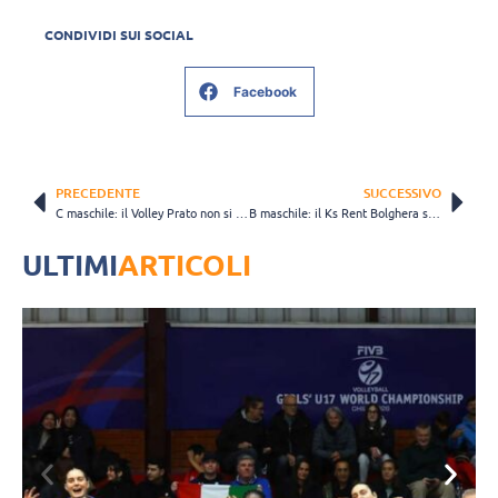
CONDIVIDI SUI SOCIAL
Facebook
PRECEDENTE
SUCCESSIVO
C maschile: il Volley Prato non si distrae e chiude in tre set
B maschile: il Ks Rent Bolghera soffre, ma si impone per 3-0 sul Lagaris
ULTIMI
ARTICOLI