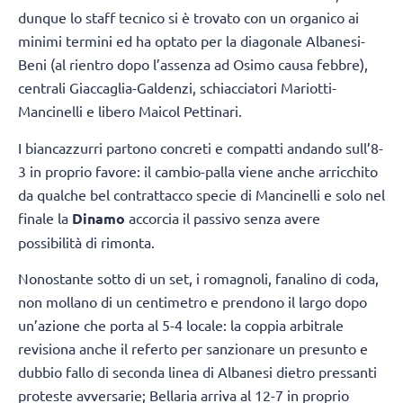
dunque lo staff tecnico si è trovato con un organico ai
minimi termini ed ha optato per la diagonale Albanesi-
Beni (al rientro dopo l’assenza ad Osimo causa febbre),
centrali Giaccaglia-Galdenzi, schiacciatori Mariotti-
Mancinelli e libero Maicol Pettinari.
I biancazzurri partono concreti e compatti andando sull’8-
3 in proprio favore: il cambio-palla viene anche arricchito
da qualche bel contrattacco specie di Mancinelli e solo nel
finale la
Dinamo
accorcia il passivo senza avere
possibilità di rimonta.
Nonostante sotto di un set, i romagnoli, fanalino di coda,
non mollano di un centimetro e prendono il largo dopo
un’azione che porta al 5-4 locale: la coppia arbitrale
revisiona anche il referto per sanzionare un presunto e
dubbio fallo di seconda linea di Albanesi dietro pressanti
proteste avversarie; Bellaria arriva al 12-7 in proprio