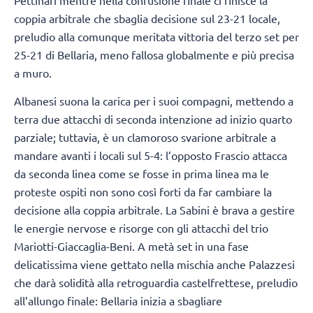
coppia arbitrale che sbaglia decisione sul 23-21 locale,
preludio alla comunque meritata vittoria del terzo set per
25-21 di Bellaria, meno fallosa globalmente e più precisa
a muro.
Albanesi suona la carica per i suoi compagni, mettendo a
terra due attacchi di seconda intenzione ad inizio quarto
parziale; tuttavia, è un clamoroso svarione arbitrale a
mandare avanti i locali sul 5-4: l’opposto Frascio attacca
da seconda linea come se fosse in prima linea ma le
proteste ospiti non sono così forti da far cambiare la
decisione alla coppia arbitrale. La Sabini è brava a gestire
le energie nervose e risorge con gli attacchi del trio
Mariotti-Giaccaglia-Beni. A metà set in una fase
delicatissima viene gettato nella mischia anche Palazzesi
che darà solidità alla retroguardia castelfrettese, preludio
all’allungo finale: Bellaria inizia a sbagliare