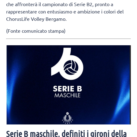
che affronterà il campionato di Serie B2, pronto a
rappresentare con entusiasmo e ambizione i colori del
ChorusLife Volley Bergamo.
(Fonte comunicato stampa)
Serie B maschile, definiti i gironi della