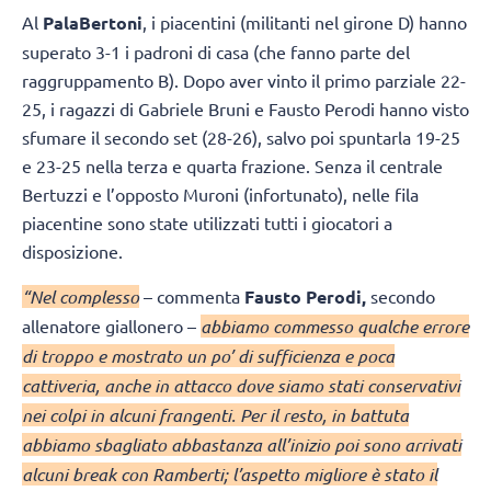
Al
PalaBertoni
, i piacentini (militanti nel girone D) hanno
superato 3-1 i padroni di casa (che fanno parte del
raggruppamento B). Dopo aver vinto il primo parziale 22-
25, i ragazzi di Gabriele Bruni e Fausto Perodi hanno visto
sfumare il secondo set (28-26), salvo poi spuntarla 19-25
e 23-25 nella terza e quarta frazione. Senza il centrale
Bertuzzi e l’opposto Muroni (infortunato), nelle fila
piacentine sono state utilizzati tutti i giocatori a
disposizione.
“Nel complesso
– commenta
Fausto Perodi,
secondo
allenatore giallonero –
abbiamo commesso qualche errore
di troppo e mostrato un po’ di sufficienza e poca
cattiveria, anche in attacco dove siamo stati conservativi
nei colpi in alcuni frangenti. Per il resto, in battuta
abbiamo sbagliato abbastanza all’inizio poi sono arrivati
alcuni break con Ramberti; l’aspetto migliore è stato il