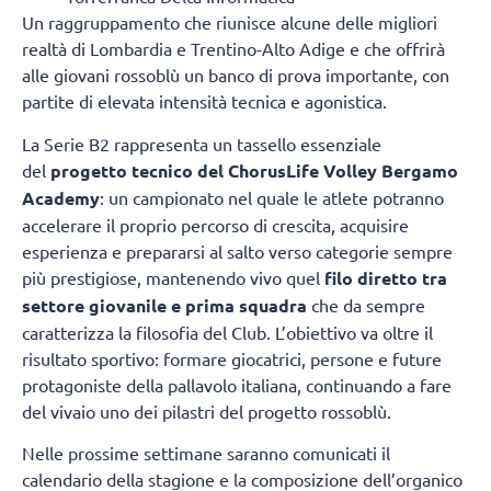
Un raggruppamento che riunisce alcune delle migliori
realtà di Lombardia e Trentino-Alto Adige e che offrirà
alle giovani rossoblù un banco di prova importante, con
partite di elevata intensità tecnica e agonistica.
La Serie B2 rappresenta un tassello essenziale
del
progetto tecnico del ChorusLife Volley Bergamo
Academy
: un campionato nel quale le atlete potranno
accelerare il proprio percorso di crescita, acquisire
esperienza e prepararsi al salto verso categorie sempre
più prestigiose, mantenendo vivo quel
filo diretto tra
settore giovanile e prima squadra
che da sempre
caratterizza la filosofia del Club. L’obiettivo va oltre il
risultato sportivo: formare giocatrici, persone e future
protagoniste della pallavolo italiana, continuando a fare
del vivaio uno dei pilastri del progetto rossoblù.
Nelle prossime settimane saranno comunicati il
calendario della stagione e la composizione dell’organico