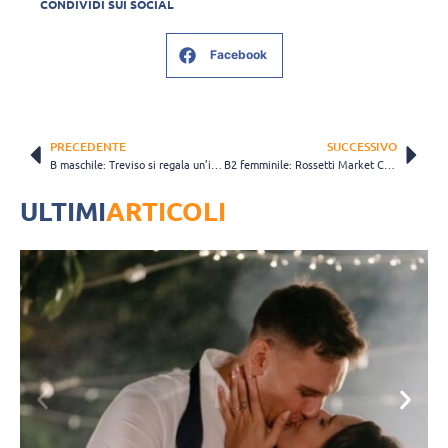
CONDIVIDI SUI SOCIAL
Facebook
PRECEDENTE
SUCCESSIVO
B maschile: Treviso si regala un’incredibile vittoria, in rimonta, al tie-break con Bolghera
B2 femminile: Rossetti Market Conad al debutto in Coppa Italia
ULTIMI
ARTICOLI