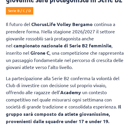
Serie B / C / D
Il futuro del
ChorusLife Volley Bergamo
continua a
prendere forma. Nella stagione 2026/2027 il settore
giovanile rossoblù sarà protagonista anche
nel
campionato nazionale di Serie B2 femminile
,
inserito nel
Girone C
, una competizione che rappresenta
un passaggio fondamentale nel percorso di crescita delle
giovani atlete verso l’alto livello.
La partecipazione alla Serie B2 conferma la volontà del
Club di investire con decisione sul proprio vivaio,
offrendo alle ragazze dell’
Academy
un contesto
competitivo nel quale misurarsi ogni settimana con
società di grande tradizione e consolidata esperienza.
Il
gruppo sarà composto da atlete giovanissime,
provenienti dalle squadre under 17 e under 19.