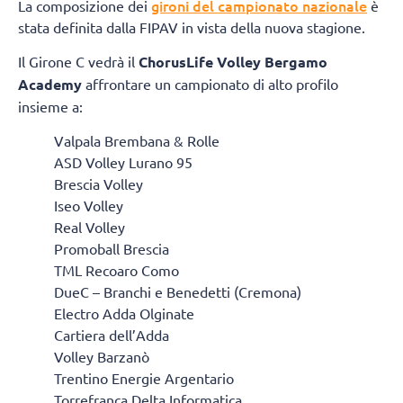
gironi del campionato nazionale
La composizione dei
è
stata definita dalla FIPAV in vista della nuova stagione.
Il Girone C vedrà il
ChorusLife Volley Bergamo
Academy
affrontare un campionato di alto profilo
insieme a:
Valpala Brembana & Rolle
ASD Volley Lurano 95
Brescia Volley
Iseo Volley
Real Volley
Promoball Brescia
TML Recoaro Como
DueC – Branchi e Benedetti (Cremona)
Electro Adda Olginate
Cartiera dell’Adda
Volley Barzanò
Trentino Energie Argentario
Torrefranca Delta Informatica