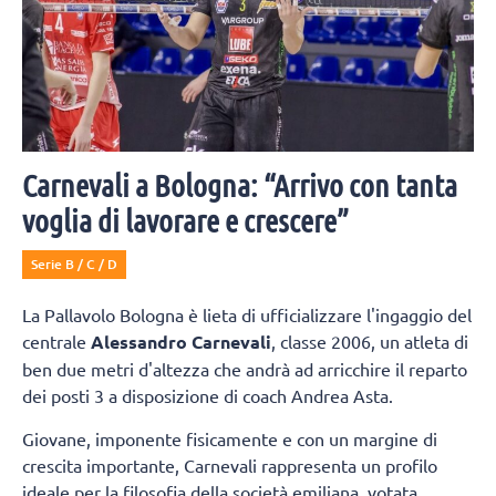
Carnevali a Bologna: “Arrivo con tanta
voglia di lavorare e crescere”
Serie B / C / D
La Pallavolo Bologna è lieta di ufficializzare l'ingaggio del
centrale
Alessandro Carnevali
, classe 2006, un atleta di
ben due metri d'altezza che andrà ad arricchire il reparto
dei posti 3 a disposizione di coach Andrea Asta.
Giovane, imponente fisicamente e con un margine di
crescita importante, Carnevali rappresenta un profilo
ideale per la filosofia della società emiliana, votata