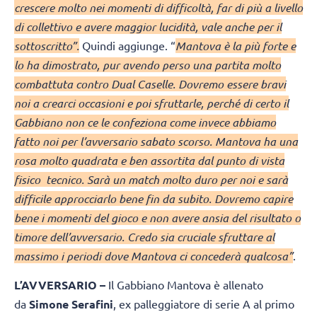
crescere molto nei momenti di difficoltà, far di più a livello
di collettivo e avere maggior lucidità, vale anche per il
sottoscritto”.
Quindi aggiunge. “
Mantova è la più forte e
lo ha dimostrato, pur avendo perso una partita molto
combattuta contro Dual Caselle. Dovremo essere bravi
noi a crearci occasioni e poi sfruttarle, perché di certo il
Gabbiano non ce le confeziona come invece abbiamo
fatto noi per l’avversario sabato scorso. Mantova ha una
rosa molto quadrata e ben assortita dal punto di vista
fisico tecnico. Sarà un match molto duro per noi e sarà
difficile approcciarlo bene fin da subito. Dovremo capire
bene i momenti del gioco e non avere ansia del risultato o
timore dell’avversario. Credo sia cruciale sfruttare al
massimo i periodi dove Mantova ci concederà qualcosa”
.
L’AVVERSARIO –
Il Gabbiano Mantova è allenato
da
Simone Serafini
, ex palleggiatore di serie A al primo