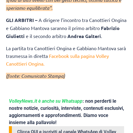
speriamo equilibrata”.
GLI ARBITRI –
A dirigere l’incontro tra Canottieri Ongina
e Gabbiano Mantova saranno il primo arbitro
Fabrizio
Giulietti
e il secondo arbitro
Andrea Galteri
.
La partita tra Canottieri Ongina e Gabbiano Mantova sarà
trasmessa in diretta
Facebook sulla pagina Volley
Canottieri Ongina.
(fonte: Comunicato Stampa)
VolleyNews.it è anche su Whatsapp
: non perderti le
nostre notizie, curiosità, interviste, contenuti esclusivi,
aggiornamenti e approfondimenti. Diamo voce
insieme alla pallavolo!
Clicca QUI e iscriviti al canale WhatsApp di Volley