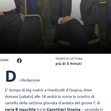
TEMPO DI LETTURA
SHARE
più di 5 minuti
D
i Redazione
E’ tempo di big match a Monticelli d’Ongina, dove
domani (sabato) alle 18 andrà in scena lo scontro di
cartello della settima giornata d’andata del girone C di
serie B maschile
tra la
Canottieri Ongina
– seconda in