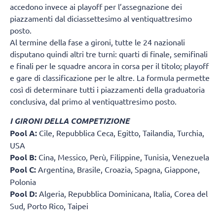
accedono invece ai playoff per l’assegnazione dei
piazzamenti dal diciassettesimo al ventiquattresimo
posto.
Al termine della fase a gironi, tutte le 24 nazionali
disputano quindi altri tre turni: quarti di finale, semifinali
e finali per le squadre ancora in corsa per il titolo; playoff
e gare di classificazione per le altre. La formula permette
così di determinare tutti i piazzamenti della graduatoria
conclusiva, dal primo al ventiquattresimo posto.
I GIRONI DELLA COMPETIZIONE
Pool A:
Cile, Repubblica Ceca, Egitto, Tailandia, Turchia,
USA
Pool B:
Cina, Messico, Perù, Filippine, Tunisia, Venezuela
Pool C:
Argentina, Brasile, Croazia, Spagna, Giappone,
Polonia
Pool D:
Algeria, Repubblica Dominicana, Italia, Corea del
Sud, Porto Rico, Taipei