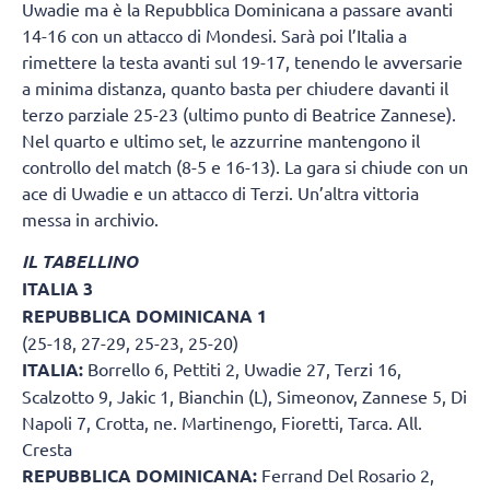
Uwadie ma è la Repubblica Dominicana a passare avanti
14-16 con un attacco di Mondesi. Sarà poi l’Italia a
rimettere la testa avanti sul 19-17, tenendo le avversarie
a minima distanza, quanto basta per chiudere davanti il
terzo parziale 25-23 (ultimo punto di Beatrice Zannese).
Nel quarto e ultimo set, le azzurrine mantengono il
controllo del match (8-5 e 16-13). La gara si chiude con un
ace di Uwadie e un attacco di Terzi. Un’altra vittoria
messa in archivio.
IL TABELLINO
ITALIA 3
REPUBBLICA DOMINICANA 1
(25-18, 27-29, 25-23, 25-20)
ITALIA:
Borrello 6, Pettiti 2, Uwadie 27, Terzi 16,
Scalzotto 9, Jakic 1, Bianchin (L), Simeonov, Zannese 5, Di
Napoli 7, Crotta, ne. Martinengo, Fioretti, Tarca. All.
Cresta
REPUBBLICA DOMINICANA:
Ferrand Del Rosario 2,