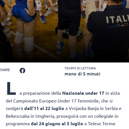
TEMPO DI LETTURA
SHARE
meno di 5 minuti
L
a preparazione della
Nazionale under 17
in vista
del Campionato Europeo Under 17 femminile, che si
svolgerà
dall’11 al 22 luglio
a Vrnjacka Banja in Serbia e
Bekescsaba in Ungheria, proseguirà con un collegiale in
programma
dal 24 giugno al 5 luglio
a Telese Terme