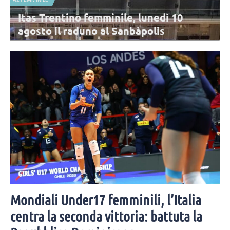
Itas Trentino femminile, lunedì 10
agosto il raduno al Sanbàpolis
La stagione dell'Itas Trentino sta per cominciare: l'appuntamento è
per lunedì 10 agosto al Sanbàpolis. Presenti tutte le atlete in rosa,
tranne Frelih.
Mondiali Under17 femminili, l’Italia
centra la seconda vittoria: battuta la