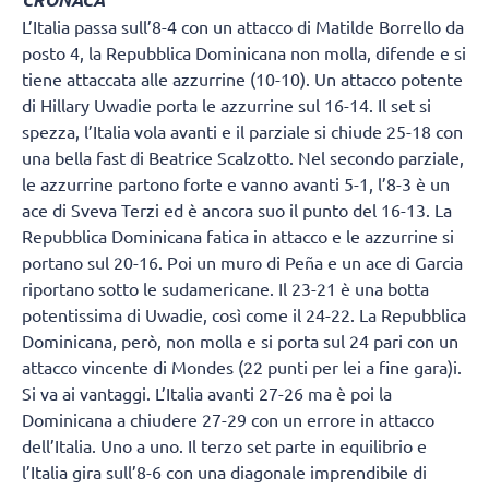
L’Italia passa sull’8-4 con un attacco di Matilde Borrello da
posto 4, la Repubblica Dominicana non molla, difende e si
tiene attaccata alle azzurrine (10-10). Un attacco potente
di Hillary Uwadie porta le azzurrine sul 16-14. Il set si
spezza, l’Italia vola avanti e il parziale si chiude 25-18 con
una bella fast di Beatrice Scalzotto. Nel secondo parziale,
le azzurrine partono forte e vanno avanti 5-1, l’8-3 è un
ace di Sveva Terzi ed è ancora suo il punto del 16-13. La
Repubblica Dominicana fatica in attacco e le azzurrine si
portano sul 20-16. Poi un muro di Peña e un ace di Garcia
riportano sotto le sudamericane. Il 23-21 è una botta
potentissima di Uwadie, così come il 24-22. La Repubblica
Dominicana, però, non molla e si porta sul 24 pari con un
attacco vincente di Mondes (22 punti per lei a fine gara)i.
Si va ai vantaggi. L’Italia avanti 27-26 ma è poi la
Dominicana a chiudere 27-29 con un errore in attacco
dell’Italia. Uno a uno. Il terzo set parte in equilibrio e
l’Italia gira sull’8-6 con una diagonale imprendibile di