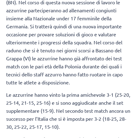
(BN). Nel corso di questa nuova sessione di lavoro le
azzurrine parteciperanno ad allenamenti congiunti
insieme alla Nazionale under 17 femminile della
Germania. Si tratterà quindi di una nuova importante
occasione per provare soluzioni di gioco e valutare
ulteriormente i progressi della squadra. Nel corso del
raduno che si è tenuto nei giorni scorsi a Bassano del
Grappa (VI) le azzurrine hanno già affrontato dei test
match con le pari età della Polonia durante dei quali i
tecnici dello staff azzurro hanno fatto ruotare in capo
tutte le atlete a disposizione.
Le azzurrine hanno vinto la prima amichevole 3-1 (25-20,
25-14, 21-15, 25-16) e si sono aggiudicate anche il set
supplementare (15-9). Nel secondo test match ancora un
successo per l’Italia che si è imposta per 3-2 (18-25, 28-
30, 25-22, 25-17, 15-10).