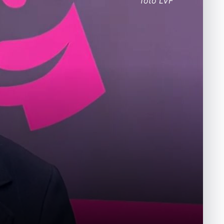
foto LVF