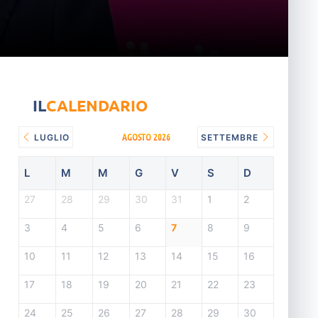
IL
CALENDARIO
AGOSTO 2026
LUGLIO
SETTEMBRE
L
M
M
G
V
S
D
27
28
29
30
31
1
2
3
4
5
6
7
8
9
10
11
12
13
14
15
16
17
18
19
20
21
22
23
24
25
26
27
28
29
30