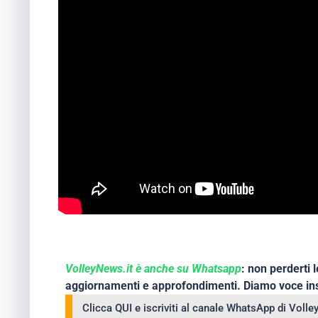
VolleyNews.it è anche su Whatsapp
: non perderti l
aggiornamenti e approfondimenti. Diamo voce ins
Clicca QUI e iscriviti al canale WhatsApp di Voll