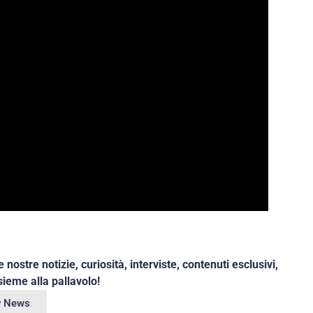
e nostre notizie, curiosità, interviste, contenuti esclusivi,
ieme alla pallavolo!
ey News