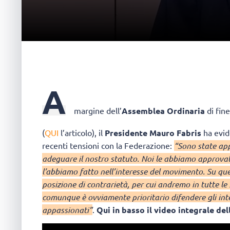
A
margine dell’
Assemblea Ordinaria
di fin
(
QUI
l’articolo), il
Presidente Mauro Fabris
ha evid
recenti tensioni con la Federazione:
“Sono state app
adeguare il nostro statuto. Noi le abbiamo approvate
l’abbiamo fatto nell’interesse del movimento. Su quest
posizione di contrarietà, per cui andremo in tutte le se
comunque è ovviamente prioritario difendere gli int
appassionati”
.
Qui in basso il video integrale del