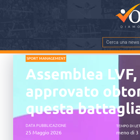
SPORT MANAGEMENT
Assemblea LVF, 
approvato obtor
questa battagli
DATA PUBBLICAZIONE
TEMPO DI LE
25 Maggio 2026
meno di 3 