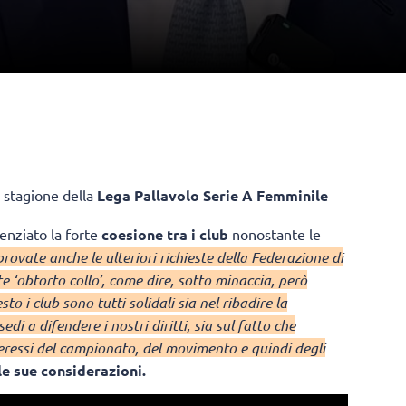
e stagione della
Lega Pallavolo Serie A Femminile
enziato la forte
coesione tra i club
nonostante le
rovate anche le ulteriori richieste della Federazione di
 ‘obtorto collo’, come dire, sotto minaccia, però
o i club sono tutti solidali sia nel ribadire la
di a difendere i nostri diritti, sia sul fatto che
eressi del campionato, del movimento e quindi degli
le sue considerazioni.