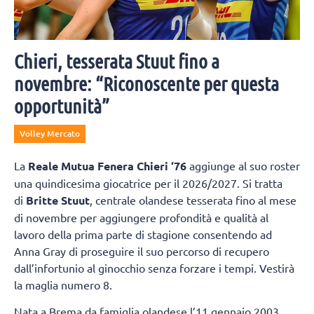
Chieri, tesserata Stuut fino a
novembre: “Riconoscente per questa
opportunità”
Volley Mercato
La
Reale Mutua Fenera Chieri ‘76
aggiunge al suo roster
una quindicesima giocatrice per il 2026/2027. Si tratta
di
Britte Stuut
, centrale olandese tesserata fino al mese
di novembre per aggiungere profondità e qualità al
lavoro della prima parte di stagione consentendo ad
Anna Gray di proseguire il suo percorso di recupero
dall’infortunio al ginocchio senza forzare i tempi. Vestirà
la maglia numero 8.
Nata a Brema da famiglia olandese l’11 gennaio 2003,