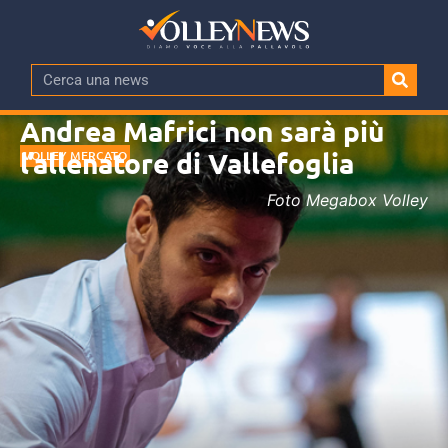
Andrea Mafrici non sarà più
l’allenatore di Vallefoglia
VOLLEY MERCATO
Foto Megabox Volley