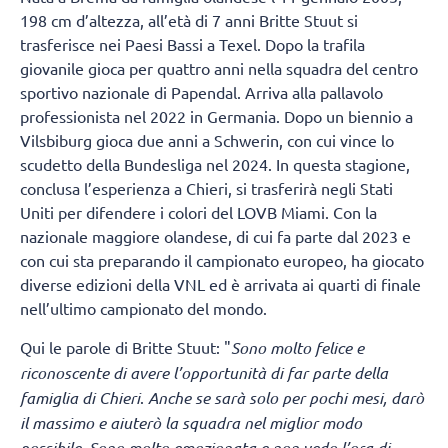
198 cm d’altezza, all’età di 7 anni Britte Stuut si
trasferisce nei Paesi Bassi a Texel. Dopo la trafila
giovanile gioca per quattro anni nella squadra del centro
sportivo nazionale di Papendal. Arriva alla pallavolo
professionista nel 2022 in Germania. Dopo un biennio a
Vilsbiburg gioca due anni a Schwerin, con cui vince lo
scudetto della Bundesliga nel 2024. In questa stagione,
conclusa l’esperienza a Chieri, si trasferirà negli Stati
Uniti per difendere i colori del LOVB Miami. Con la
nazionale maggiore olandese, di cui fa parte dal 2023 e
con cui sta preparando il campionato europeo, ha giocato
diverse edizioni della VNL ed è arrivata ai quarti di finale
nell’ultimo campionato del mondo.
Qui le parole di Britte Stuut: "
Sono molto felice e
riconoscente di avere l’opportunità di far parte della
famiglia di Chieri
.
Anche se sarà solo per pochi mesi, darò
il massimo e aiuterò la squadra nel miglior modo
possibile. Sono molto emozionata e non vedo l’ora di