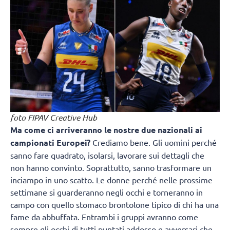
foto FIPAV Creative Hub
Ma come ci arriveranno le nostre due nazionali ai
campionati Europei?
Crediamo bene. Gli uomini perché
sanno fare quadrato, isolarsi, lavorare sui dettagli che
non hanno convinto. Soprattutto, sanno trasformare un
inciampo in uno scatto. Le donne perché nelle prossime
settimane si guarderanno negli occhi e torneranno in
campo con quello stomaco brontolone tipico di chi ha una
fame da abbuffata. Entrambi i gruppi avranno come
sempre gli occhi di tutti puntati addosso e avversari che