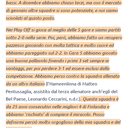
bassi. A dicembre abbiamo chiuso terzi, ma con il mercato
di gennaio altre squadre si sono potenziate, e noi siamo
scivolati al quinto posto
.
Nei Play Off si gioca al meglio delle 5 gare e siamo partiti
sotto 2-0 nella serie. Poi, però, abbiamo fatto un recupero
pazzesco giocando con molta tattica e molto cuore ed
abbiamo pareggiato sul 2-2. In Gara 5 abbiamo giocato
una buona pallavolo finendo i primi 3 set sempre ai
vantaggi, per poi perdere 3-1 ed essere esclusi dalla
competizione. Abbiamo perso contro la squadra allenata
da un altro italiano
(l’Hameenlinna di Matteo
Pentussaglia, assistito dal terzo allenatore anch’egli del
Bel Paese, Leonardo Ceccarini, n.d.r.)
. Questa squadra è
da 25 anni consecutivi nelle migliori 4 di Finlandia e
abbiamo ‘rischiato’ di compiere il miracolo. Posso
definirmi perciò molto orgoglioso della mia squadra e del