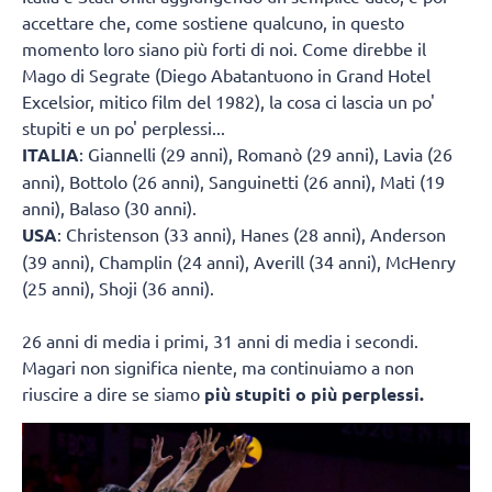
accettare che, come sostiene qualcuno, in questo
momento loro siano più forti di noi. Come direbbe il
Mago di Segrate (Diego Abatantuono in Grand Hotel
Excelsior, mitico film del 1982), la cosa ci lascia un po'
stupiti e un po' perplessi...
ITALIA
: Giannelli (29 anni), Romanò (29 anni), Lavia (26
anni), Bottolo (26 anni), Sanguinetti (26 anni), Mati (19
anni), Balaso (30 anni).
USA
: Christenson (33 anni), Hanes (28 anni), Anderson
(39 anni), Champlin (24 anni), Averill (34 anni), McHenry
(25 anni), Shoji (36 anni).
26 anni di media i primi, 31 anni di media i secondi.
Magari non significa niente, ma continuiamo a non
riuscire a dire se siamo
più stupiti o più perplessi.