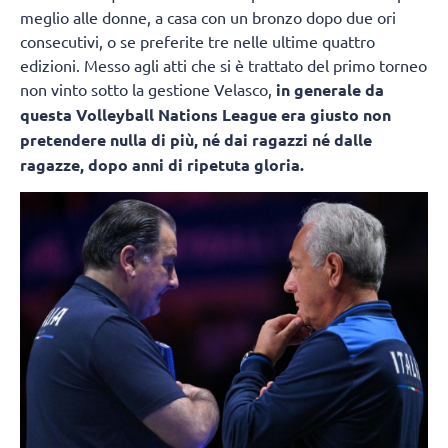
meglio alle donne, a casa con un bronzo dopo due ori
consecutivi, o se preferite tre nelle ultime quattro
edizioni. Messo agli atti che si è trattato del primo torneo
non vinto sotto la gestione Velasco,
in generale da
questa Volleyball Nations League era giusto non
pretendere nulla di più, né dai ragazzi né dalle
ragazze, dopo anni di ripetuta gloria.