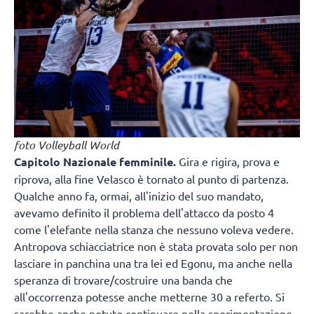
foto Volleyball World
Capitolo Nazionale femminile.
Gira e rigira, prova e
riprova, alla fine Velasco è tornato al punto di partenza.
Qualche anno fa, ormai, all'inizio del suo mandato,
avevamo definito il problema dell'attacco da posto 4
come l'elefante nella stanza che nessuno voleva vedere.
Antropova schiacciatrice non è stata provata solo per non
lasciare in panchina una tra lei ed Egonu, ma anche nella
speranza di trovare/costruire una banda che
all'occorrenza potesse anche metterne 30 a referto. Si
sarebbe anche potuto continuare nella sperimentazione,