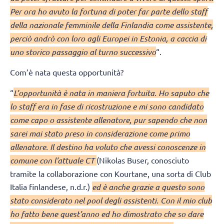
Per ora ho avuto la fortuna di poter far parte dello staff
della nazionale femminile della Finlandia come assistente,
perciò andrò con loro agli Europei in Estonia, a caccia di
uno storico passaggio al turno successivo
“.
Com’è nata questa opportunità?
“
L’opportunità è nata in maniera fortuita. Ho saputo che
lo staff era in fase di ricostruzione e mi sono candidato
come capo o assistente allenatore, pur sapendo che non
sarei mai stato preso in considerazione come primo
allenatore. Il destino ha voluto che avessi conoscenze in
comune con l’attuale CT
(Nikolas Buser, conosciuto
tramite la collaborazione con Kourtane, una sorta di Club
Italia finlandese, n.d.r.)
ed è anche grazie a questo sono
stato considerato nel pool degli assistenti. Con il mio club
ho fatto bene quest’anno ed ho dimostrato che so dare