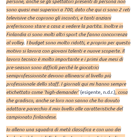
persone, anche se gli spettatori presenti di persona non
sono quasi mai superiori a 700, dato che qui ci sono 2 reti
televisive che coprono gli incontri, e tanti anziani
preferiscono stare a casa a vedere la partita. Inoltre in
Finlandia ci sono molti altri sport che fanno concorrenza
al volley
.
I budget sono molto ridotti, e proprio per questo
motivo si lavora con giovani talenti e nuove scoperte. Il
lavoro tecnico è molto importante e i primi due mesi di
pre-season sono difficili perché le giocatrici
semiprofessioniste devono allinearsi al livello più
professionale dello staff. I giornali qui mi hanno sempre
etichettato come ‘high-demander’
(esigente, n.d.r.)
, cosa
che gradisco, anche se loro non sanno che ho dovuto
adattare parecchio il mio livello alle caratteristiche del
campionato finlandese.
Io alleno una squadra di metà classifica e con uno dei