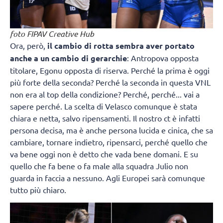
foto FIPAV Creative Hub
Ora, però,
il cambio di rotta sembra aver portato
anche a un cambio di gerarchie
: Antropova opposta
titolare, Egonu opposta di riserva. Perché la prima è oggi
più forte della seconda? Perché la seconda in questa VNL
non era al top della condizione? Perché, perché... vai a
sapere perché. La scelta di Velasco comunque è stata
chiara e netta, salvo ripensamenti. Il nostro ct è infatti
persona decisa, ma è anche persona lucida e cinica, che sa
cambiare, tornare indietro, ripensarci, perché quello che
va bene oggi non è detto che vada bene domani. E su
quello che fa bene o fa male alla squadra Julio non
guarda in faccia a nessuno. Agli Europei sarà comunque
tutto più chiaro.