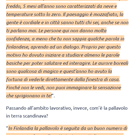
freddo, 5 mesi all’anno sono caratterizzati da neve e
temperature sotto lo zero. Il paesaggio è mozzafiato, la
gente è cordiale e in città sanno tutti chi sei, anche se non
ti parlano mai. Le persone qui non danno molta
confidenza, a meno che tu non sappia qualche parola in
finlandese, aprendo ad un dialogo. Proprio per questo
motivo ho dovuto iniziare a studiare almeno le parole
basiche per poter salutare ed interagire. Le aurore boreali
sono qualcosa di magico e quest’anno ho avuto la
fortuna di vederle direttamente dalla finestra di casa.
Finché non le vedi, non puoi immaginare la sensazione
che sprigionano in te!
“.
Passando all’ambito lavorativo, invece, com’è la pallavolo
in terra scandinava?
“
In Finlandia la pallavolo è seguita da un buon numero di