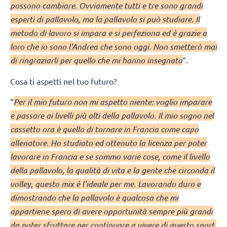
possono cambiare. Ovviamente tutti e tre sono grandi
esperti di pallavolo, ma la pallavolo si può studiare. Il
metodo di lavoro si impara e si perfeziona ed è grazie a
loro che io sono l’Andrea che sono oggi. Non smetterò mai
di ringraziarli per quello che mi hanno insegnato
“.
Cosa ti aspetti nel tuo futuro?
“
Per il mio futuro non mi aspetto niente: voglio imparare
e passare ai livelli più alti della pallavolo. Il mio sogno nel
cassetto ora è quello di tornare in Francia come capo
allenatore. Ho studiato ed ottenuto la licenza per poter
lavorare in Francia e se sommo varie cose, come il livello
della pallavolo, la qualità di vita e la gente che circonda il
volley, questo mix è l’ideale per me. Lavorando duro e
dimostrando che la pallavolo è qualcosa che mi
appartiene spero di avere opportunità sempre più grandi
da poter sfruttare per continuare a vivere di questo sport.