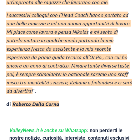
un’impronta alle ragazze che lavorano con me.
I successivi colloqui con l’Head Coach hanno portato ad
una bella amicizia e ad una nuova opportunità di lavoro.
Mi piace come lavora e pensa Nikolas
e mi sento di
poterlo aiutare in qualche modo portando la mia
esperienza fresca da assistente e la mia recente
esperienza da prima guida tecnica all’Or.Po., con cui ho
ancora un anno di contratto. Mixare tante diverse teste,
poi, è sempre stimolante: in nazionale saremo uno staff
misto tra mentalità svizzere, italiane e finlandesi e ci sarà
da divertirsi
“.
di
Roberto Della Corna
VolleyNews.it è anche su Whatsapp
: non perderti le
nostre notizie, curiosità, interviste, contenuti esclusivi,