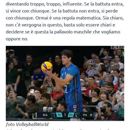
diventando troppo, troppo, influente. Se la battuta entra,
si vince con chiunque. Se la battuta non entra, si perde
con chiunque. Ormai è una regola matematica. Sia chiaro,
non c'è vergogna in questo, basta solo essere chiari e
decidere se è questa la pallavolo maschile che vogliamo
oppure no.
foto VolleyballWorld