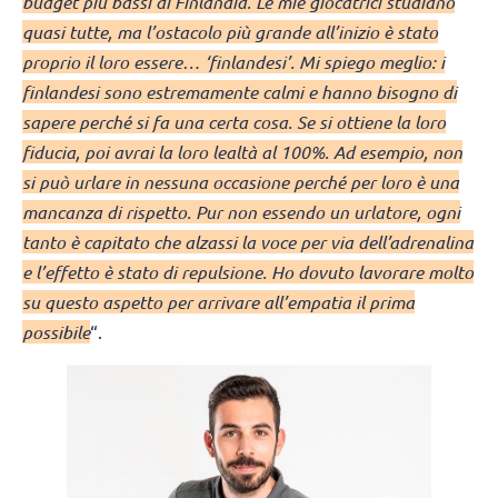
budget più bassi di Finlandia. Le mie giocatrici studiano
quasi tutte, ma l’ostacolo più grande all’inizio è stato
proprio il loro essere… ‘finlandesi’. Mi spiego meglio: i
finlandesi sono estremamente calmi e hanno bisogno di
sapere perché si fa una certa cosa. Se si ottiene la loro
fiducia, poi avrai la loro lealtà al 100%. Ad esempio, non
si può urlare in nessuna occasione perché per loro è una
mancanza di rispetto. Pur non essendo un urlatore, ogni
tanto è capitato che alzassi la voce per via dell’adrenalina
e l’effetto è stato di repulsione. Ho dovuto lavorare molto
su questo aspetto per arrivare all’empatia il prima
possibile
“.