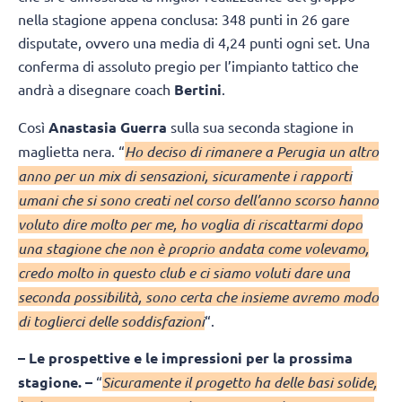
nella stagione appena conclusa: 348 punti in 26 gare
disputate, ovvero una media di 4,24 punti ogni set. Una
conferma di assoluto pregio per l’impianto tattico che
andrà a disegnare coach
Bertini
.
Così
Anastasia Guerra
sulla sua seconda stagione in
maglietta nera. “
Ho deciso di rimanere a Perugia un altro
anno per un mix di sensazioni, sicuramente i rapporti
umani che si sono creati nel corso dell’anno scorso hanno
voluto dire molto per me, ho voglia di riscattarmi dopo
una stagione che non è proprio andata come volevamo,
credo molto in questo club e ci siamo voluti dare una
seconda possibilità, sono certa che insieme avremo modo
di toglierci delle soddisfazioni
“.
– Le prospettive e le impressioni per la prossima
stagione. –
“
Sicuramente il progetto ha delle basi solide,