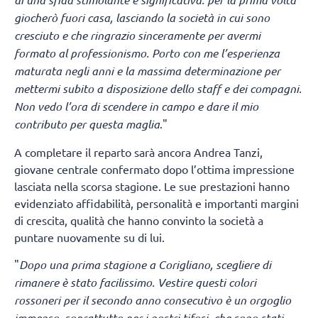
giocherò fuori casa, lasciando la società in cui sono
cresciuto e che ringrazio sinceramente per avermi
formato al professionismo. Porto con me l’esperienza
maturata negli anni e la massima determinazione per
mettermi subito a disposizione dello staff e dei compagni.
Non vedo l’ora di scendere in campo e dare il mio
contributo per questa maglia
."
A completare il reparto sarà ancora Andrea Tanzi,
giovane centrale confermato dopo l’ottima impressione
lasciata nella scorsa stagione. Le sue prestazioni hanno
evidenziato affidabilità, personalità e importanti margini
di crescita, qualità che hanno convinto la società a
puntare nuovamente su di lui.
"
Dopo una prima stagione a Corigliano, scegliere di
rimanere è stato facilissimo. Vestire questi colori
rossoneri per il secondo anno consecutivo è un orgoglio
immenso, soprattutto per i nostri tifosi, che sono stati