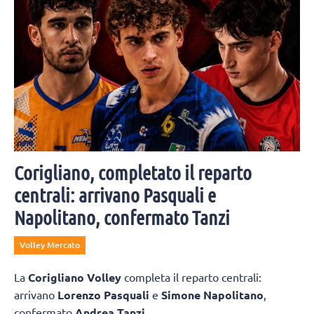
Corigliano, completato il reparto
centrali: arrivano Pasquali e
Napolitano, confermato Tanzi
Volley Mercato
La
Corigliano Volley
completa il reparto centrali:
arrivano
Lorenzo Pasquali
e
Simone Napolitano
,
confermato
Andrea Tanzi