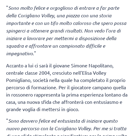
"
Sono molto felice e orgoglioso di entrare a far parte
della Corigliano Volley, una piazza con una storia
importante e con un tifo molto caloroso che spero possa
spingerci a ottenere grandi risultati. Non vedo l’ora di
iniziare a lavorare per mettermi a disposizione della
squadra e affrontare un campionato difficile e
impegnativo
."
Accanto a lui ci sarà il giovane Simone Napolitano,
centrale classe 2004, cresciuto nell’Elisa Volley
Pomigliano, società nella quale ha completato il proprio
percorso di formazione. Per il giocatore campano quella
in rossonero rappresenta la prima esperienza lontano da
casa, una nuova sfida che affronterà con entusiasmo e
grande voglia di mettersi in gioco.
"
Sono davvero felice ed entusiasta di iniziare questo
nuovo percorso con la Corigliano Volley. Per me si tratta
di una sfida stimolante e significativa: per la prima volta