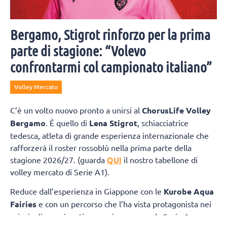
Bergamo, Stigrot rinforzo per la prima
parte di stagione: “Volevo
confrontarmi col campionato italiano”
Volley Mercato
C’è un volto nuovo pronto a unirsi al
ChorusLife Volley
Bergamo
. È quello di
Lena Stigrot
, schiacciatrice
tedesca, atleta di grande esperienza internazionale che
rafforzerà il roster rossoblù nella prima parte della
QUI
stagione 2026/27. (guarda
il nostro tabellone di
volley mercato di Serie A1).
Reduce dall’esperienza in Giappone con le
Kurobe Aqua
Fairies
e con un percorso che l’ha vista protagonista nei
principali campionati europei, compresa la Serie A