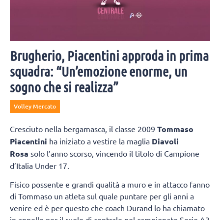
Brugherio, Piacentini approda in prima
squadra: “Un’emozione enorme, un
sogno che si realizza”
Volley Mercato
Cresciuto nella bergamasca, il classe 2009
Tommaso
Piacentini
ha iniziato a vestire la maglia
Diavoli
Rosa
solo l’anno scorso, vincendo il titolo di Campione
d’Italia Under 17.
Fisico possente e grandi qualità a muro e in attacco fanno
di Tommaso un atleta sul quale puntare per gli anni a
venire ed è per questo che coach Durand lo ha chiamato
in appello per il ruolo di centrale nel campionato Serie A3