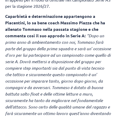
per la stagione 2026/27.
Caparbietà e determinazione appartengono a
Piacentini, lo sa bene coach Massimo Piazza che ha
allenato Tommaso nella passata stagione e che
commenta così il suo approdo in Serie A:
“Dopo un
primo anno di ambientamento con noi, Tommaso farà
parte del gruppo della prima squadra e sarà un’ occasione
d’oro per lui partecipare ad un campionato come quello di
serie A. Dovrà mettersi a disposizione del gruppo per
compiere step importanti sia dal punto di vista tecnico
che tattico e sicuramente questo campionato è un’
occasione per imparare tanto, giorno dopo giorno, da
compagni e da avversari. Tommaso è dotato di buona
battuta salto float e delle ottime letture a muro,
sicuramente ha tanto da migliorare nel fondamentale
dell’attacco. Sono certo delle qualità umane del ragazzo e
farà sicuramente un ottimo lavoro quest’anno diventando