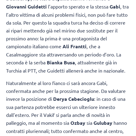
Giovanni Guidetti
l’apporto sperato e la stessa
Gabi
, tra
l’altro vittima di alcuni problemi fisici, non può fare tutto
da sola. Per questo la squadra turca ha deciso di correre
ai ripari mettendo già nel mirino due sostitute per il
prossimo anno: la prima è una protagonista del
campionato italiano come
Ali Frantti
, che a
Casalmaggiore sta attraversando un periodo d’oro. La
seconda è la serba
Bianka Busa
, attualmente già in
Turchia al PTT, che Guidetti allenerà anche in nazionale.
Naturalmente al loro fianco ci sarà ancora Gabi,
confermata anche per la prossima stagione. Da valutare
invece la posizione di
Derya Cebecioglu
: in caso di una
sua partenza potrebbe esserci un ulteriore innesto
dall’estero. Per il Vakif si parla anche di novità in
palleggio, ma al momento sia
Ozbay
sia
Gulubay
hanno
contratti pluriennali; tutto confermato anche al centro,