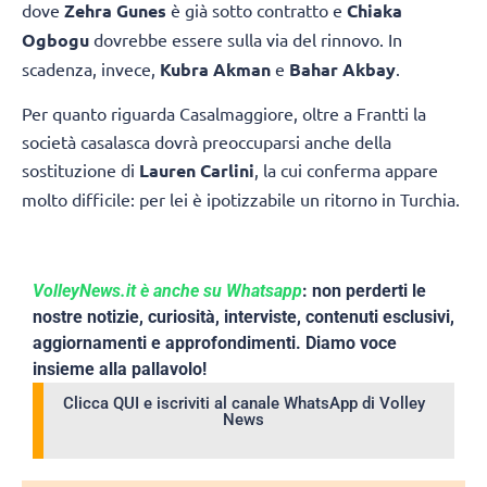
dove
Zehra Gunes
è già sotto contratto e
Chiaka
Ogbogu
dovrebbe essere sulla via del rinnovo. In
scadenza, invece,
Kubra Akman
e
Bahar Akbay
.
Per quanto riguarda Casalmaggiore, oltre a Frantti la
società casalasca dovrà preoccuparsi anche della
sostituzione di
Lauren Carlini
, la cui conferma appare
molto difficile: per lei è ipotizzabile un ritorno in Turchia.
VolleyNews.it è anche su Whatsapp
: non perderti le
nostre notizie, curiosità, interviste, contenuti esclusivi,
aggiornamenti e approfondimenti. Diamo voce
insieme alla pallavolo!
Clicca QUI e iscriviti al canale WhatsApp di Volley
News