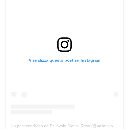
Visualizza questo post su Instagram
Un post condiviso da Pallavolo Diavoli Rosa (@pallavolodiavolirosa)