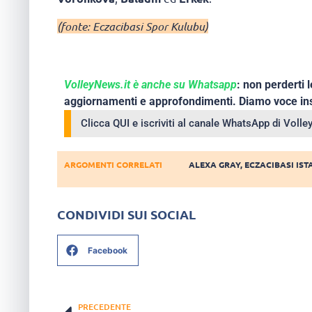
(fonte: Eczacibasi Spor Kulubu)
VolleyNews.it è anche su Whatsapp
: non perderti l
aggiornamenti e approfondimenti. Diamo voce ins
Clicca QUI e iscriviti al canale WhatsApp di Voll
ARGOMENTI CORRELATI
ALEXA GRAY
,
ECZACIBASI IS
CONDIVIDI SUI SOCIAL
Facebook
PRECEDENTE