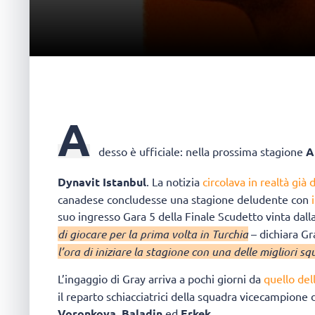
A
desso è ufficiale: nella prossima stagione
A
Dynavit Istanbul
. La notizia
circolava in realtà già
canadese concludesse una stagione deludente con
i
suo ingresso Gara 5 della Finale Scudetto vinta dall
di giocare per la prima volta in Turchia
– dichiara Gr
l’ora di iniziare la stagione con una delle migliori 
L’ingaggio di Gray arriva a pochi giorni da
quello del
il reparto schiacciatrici della squadra vicecampione
Voronkova
,
Baladin
ed
Erkek
.