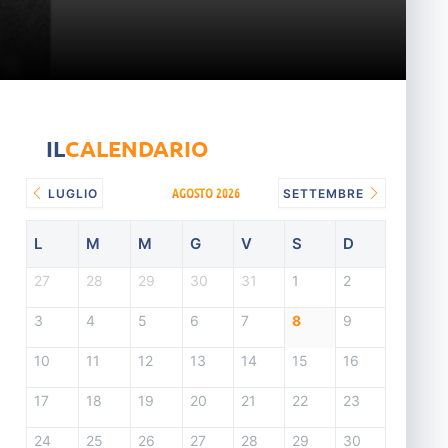
IL
CALENDARIO
AGOSTO 2026
LUGLIO
SETTEMBRE
L
M
M
G
V
S
D
27
28
29
30
31
1
2
3
4
5
6
7
8
9
10
11
12
13
14
15
16
17
18
19
20
21
22
23
24
25
26
27
28
29
30