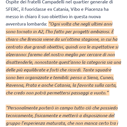
Ospite dei fratelli Campadelli nel quartier generale di
SFERC, il fuoriclasse ex Catania, Vibo e Piacenza ha
messo in chiaro il suo obiettivo in questa nuova
avventura lombarda:
“Ogni volta che negli ultimi anni
sono tornato in A2, l’ho fatto per progetti ambiziosi. È
chiaro che Brescia viene da un’ottima stagione, in cui ha
centrato due grandi obiettivi, quindi ora le aspettative si
alzeranno: faremo del nostro meglio per cercare di non
disattenderle, nonostante quest’anno la categoria sia una
delle più equilibrate e forti che ricordi. Tante squadre
sono ben organizzate e temibili: penso a Siena, Cuneo,
Ravenna, Prata e anche Catania, la favorita sulla carta,
che credo non potrà permettersi passaggi a vuoto.”
“Personalmente porterò in campo tutto ciò che possiedo
tecnicamente, fisicamente e metterò a disposizione del
gruppo l’esperienza maturata, che non manca certo tra i