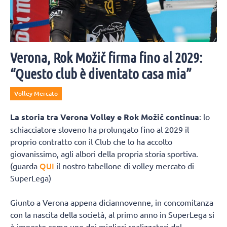
Verona, Rok Možič firma fino al 2029:
“Questo club è diventato casa mia”
Volley Mercato
La storia tra Verona Volley e Rok Možič continua
: lo
schiacciatore sloveno ha prolungato fino al 2029 il
proprio contratto con il Club che lo ha accolto
giovanissimo, agli albori della propria storia sportiva.
QUI
(guarda
il nostro tabellone di volley mercato di
SuperLega)
Giunto a Verona appena diciannovenne, in concomitanza
con la nascita della società, al primo anno in SuperLega si
è imposto come uno dei migliori realizzatori del