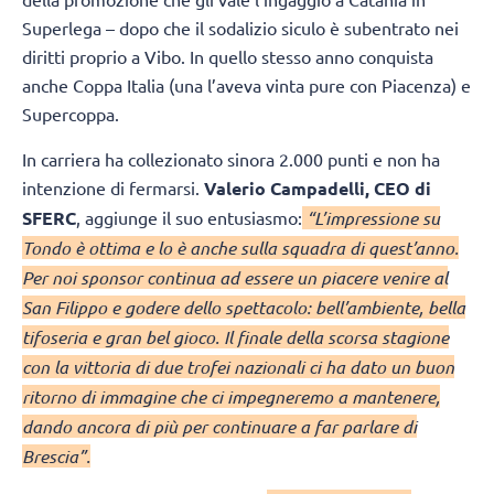
Superlega – dopo che il sodalizio siculo è subentrato nei
diritti proprio a Vibo. In quello stesso anno conquista
anche Coppa Italia (una l’aveva vinta pure con Piacenza) e
Supercoppa.
In carriera ha collezionato sinora 2.000 punti e non ha
intenzione di fermarsi.
Valerio Campadelli, CEO di
SFERC
, aggiunge il suo entusiasmo:
“L’impressione su
Tondo è ottima e lo è anche sulla squadra di quest’anno.
Per noi sponsor continua ad essere un piacere venire al
San Filippo e godere dello spettacolo: bell’ambiente, bella
tifoseria e gran bel gioco. Il finale della scorsa stagione
con la vittoria di due trofei nazionali ci ha dato un buon
ritorno di immagine che ci impegneremo a mantenere,
dando ancora di più per continuare a far parlare di
Brescia”.