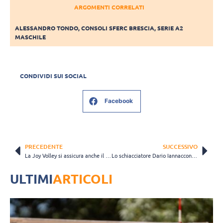
ARGOMENTI CORRELATI
ALESSANDRO TONDO
,
CONSOLI SFERC BRESCIA
,
SERIE A2
MASCHILE
CONDIVIDI SUI SOCIAL
Facebook
PRECEDENTE
SUCCESSIVO
La Joy Volley si assicura anche il centrale Sandi Persoglia
Lo schiacciatore Dario Iannaccone si accasa all’Aurispa Lecce
ULTIMI
ARTICOLI