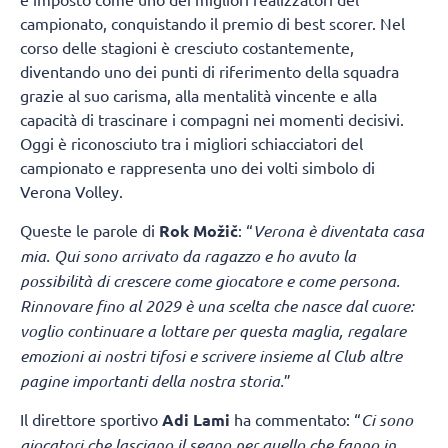
campionato, conquistando il premio di best scorer. Nel
corso delle stagioni è cresciuto costantemente,
diventando uno dei punti di riferimento della squadra
grazie al suo carisma, alla mentalità vincente e alla
capacità di trascinare i compagni nei momenti decisivi.
Oggi è riconosciuto tra i migliori schiacciatori del
campionato e rappresenta uno dei volti simbolo di
Verona Volley.
Queste le parole di
Rok Možič
: “
Verona è diventata casa
mia. Qui sono arrivato da ragazzo e ho avuto la
possibilità di crescere come giocatore e come persona.
Rinnovare fino al 2029 è una scelta che nasce dal cuore:
voglio continuare a lottare per questa maglia, regalare
emozioni ai nostri tifosi e scrivere insieme al Club altre
pagine importanti della nostra storia.
”
Il direttore sportivo
Adi Lami
ha commentato: “
Ci sono
giocatori che lasciano il segno per quello che fanno in