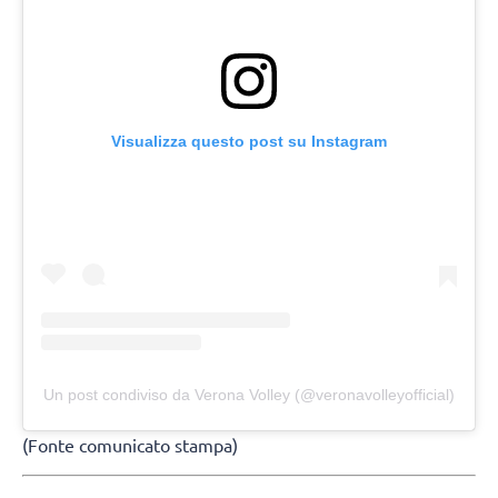
Visualizza questo post su Instagram
Un post condiviso da Verona Volley (@veronavolleyofficial)
(Fonte comunicato stampa)