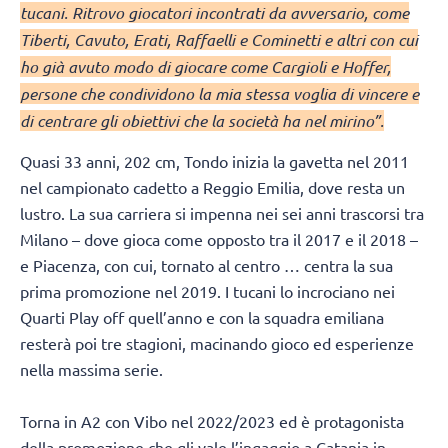
tucani. Ritrovo giocatori incontrati da avversario, come
Tiberti, Cavuto, Erati, Raffaelli e Cominetti e altri con cui
ho già avuto modo di giocare come Cargioli e Hoffer,
persone che condividono la mia stessa voglia di vincere e
di centrare gli obiettivi che la società ha nel mirino”.
Quasi 33 anni, 202 cm, Tondo inizia la gavetta nel 2011
nel campionato cadetto a Reggio Emilia, dove resta un
lustro. La sua carriera si impenna nei sei anni trascorsi tra
Milano – dove gioca come opposto tra il 2017 e il 2018 –
e Piacenza, con cui, tornato al centro … centra la sua
prima promozione nel 2019. I tucani lo incrociano nei
Quarti Play off quell’anno e con la squadra emiliana
resterà poi tre stagioni, macinando gioco ed esperienze
nella massima serie.
Torna in A2 con Vibo nel 2022/2023 ed è protagonista
della promozione che gli vale l’ingaggio a Catania in