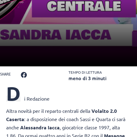
TEMPO DI LETTURA
SHARE
meno di 3 minuti
D
i Redazione
Altra novità per il reparto centrali della
Volalto 2.0
Caserta
: a disposizione dei coach Sassi e Quarta ci sarà
anche
Alessandra Iacca
, giocatrice classe 1997, alta
1,86. Da ormai quattro anni in Serie B2 con il
Mesagne