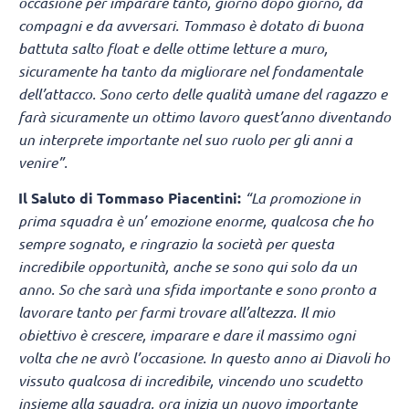
occasione per imparare tanto, giorno dopo giorno, da
compagni e da avversari. Tommaso è dotato di buona
battuta salto float e delle ottime letture a muro,
sicuramente ha tanto da migliorare nel fondamentale
dell’attacco. Sono certo delle qualità umane del ragazzo e
farà sicuramente un ottimo lavoro quest’anno diventando
un interprete importante nel suo ruolo per gli anni a
venire”.
Il Saluto di Tommaso Piacentini:
“La promozione in
prima squadra è un’ emozione enorme, qualcosa che ho
sempre sognato, e ringrazio la società per questa
incredibile opportunità, anche se sono qui solo da un
anno. So che sarà una sfida importante e sono pronto a
lavorare tanto per farmi trovare all’altezza. Il mio
obiettivo è crescere, imparare e dare il massimo ogni
volta che ne avrò l’occasione. In questo anno ai Diavoli ho
vissuto qualcosa di incredibile, vincendo uno scudetto
insieme alla squadra, ora inizia un nuovo importante