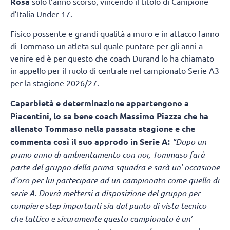
Rosa
solo l’anno scorso, vincendo il titolo di Campione
d’Italia Under 17.
Fisico possente e grandi qualità a muro e in attacco fanno
di Tommaso un atleta sul quale puntare per gli anni a
venire ed è per questo che coach Durand lo ha chiamato
in appello per il ruolo di centrale nel campionato Serie A3
per la stagione 2026/27.
Caparbietà e determinazione appartengono a
Piacentini, lo sa bene coach Massimo Piazza che ha
allenato Tommaso nella passata stagione e che
commenta così il suo approdo in Serie A:
“Dopo un
primo anno di ambientamento con noi, Tommaso farà
parte del gruppo della prima squadra e sarà un’ occasione
d’oro per lui partecipare ad un campionato come quello di
serie A. Dovrà mettersi a disposizione del gruppo per
compiere step importanti sia dal punto di vista tecnico
che tattico e sicuramente questo campionato è un’