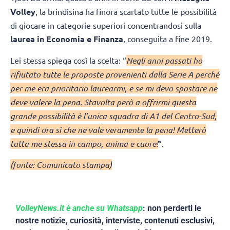
Volley
, la brindisina ha finora scartato tutte le possibilità
di giocare in categorie superiori concentrandosi sulla
laurea in Economia e Finanza
, conseguita a fine 2019.
Lei stessa spiega così la scelta: “
Negli anni passati ho
rifiutato tutte le proposte provenienti dalla Serie A perché
per me era prioritario laurearmi, e se mi devo spostare ne
deve valere la pena. Stavolta però a offrirmi questa
grande possibilità è l’unica squadra di A1 del Centro-Sud,
e quindi ora sì che ne vale veramente la pena! Metterò
tutta me stessa in campo, anima e cuore!
“.
(fonte: Comunicato stampa)
VolleyNews.it è anche su Whatsapp
: non perderti le
nostre notizie, curiosità, interviste, contenuti esclusivi,