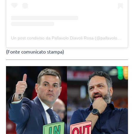
Un post condiviso da Pallavolo Diavoli Rosa (@pallavolodiavolirosa)
(Fonte comunicato stampa)