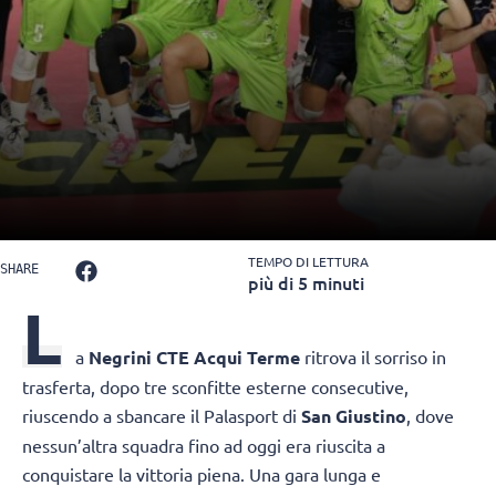
TEMPO DI LETTURA
SHARE
più di 5 minuti
L
a
Negrini CTE Acqui Terme
ritrova il sorriso in
trasferta, dopo tre sconfitte esterne consecutive,
riuscendo a sbancare il Palasport di
San Giustino
, dove
nessun’altra squadra fino ad oggi era riuscita a
conquistare la vittoria piena. Una gara lunga e