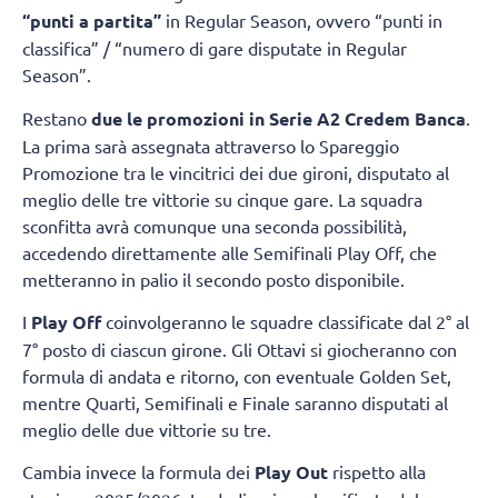
“punti a partita”
in Regular Season, ovvero “punti in
classifica” / “numero di gare disputate in Regular
Season”.
Restano
due le promozioni in Serie A2 Credem Banca
.
La prima sarà assegnata attraverso lo Spareggio
Promozione tra le vincitrici dei due gironi, disputato al
meglio delle tre vittorie su cinque gare. La squadra
sconfitta avrà comunque una seconda possibilità,
accedendo direttamente alle Semifinali Play Off, che
metteranno in palio il secondo posto disponibile.
I
Play Off
coinvolgeranno le squadre classificate dal 2° al
7° posto di ciascun girone. Gli Ottavi si giocheranno con
formula di andata e ritorno, con eventuale Golden Set,
mentre Quarti, Semifinali e Finale saranno disputati al
meglio delle due vittorie su tre.
Cambia invece la formula dei
Play Out
rispetto alla