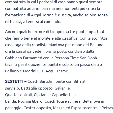
combattuta in cui i padroni di casa hanno quasi sempre
combattuto ad armi pari ma nei momenti più critici la
formazione di Acqui Terme è riuscita, anche se non senza
difficoltà, a tenersi al comando.
Ancora qualche errore di troppo ma tre punti importanti
che fanno bene al morale e alla classifica. Con la sconfitta
casalinga della capolista Mantova per mano del Belluno,
ora la classifica vede il primo posto condiviso dalla
Gabbiano Farmamed con la Persona Time San Donà
(avanti per il quoziente punti) e subito un passo dietro
Belluno e Negrini CTE Acqui Terme.
SESTETTI –
Coach Bartolini parte con Biffi al
servizio, Battaglia opposto, Galiani e
Quarta centrali, Cipriani e Cappelletti in
banda, Pochini libero. Coach Totire schiera: Bellanova in
palleggio, Cester opposto, Mazza ed Espositocentrali, Petras 