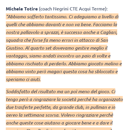
Michele Totire
(coach Negrini CTE Acqui Terme):
“Abbiamo sofferto tantissimo. Ci adeguiamo a livello di
quelli che abbiamo davanti e non va bene. Facciamo la
nostra pallavolo a sprazzi, è successo anche a Cagliari,
squadra che forse fa meno errori in attacco di San
Giustino. Al quarto set dovevamo gestire meglio il
vantaggio, siamo andati incontro un paio di volte e
abbiamo rischiato di perderlo. Abbiamo giocato malino e
abbiamo vinto però magari questa cosa ha sbloccato e
speriamo ci aiuti.
Soddisfatto del risultato ma un poì meno del gioco. Ci
tengo però a ringraziare la società perché ha organizzato
due trasferte perfette, da grande club, in pullman e in
aereo la settimana scorsa. Volevo ringraziare perché
anche queste cose aiutano a giocare bene e a dare il