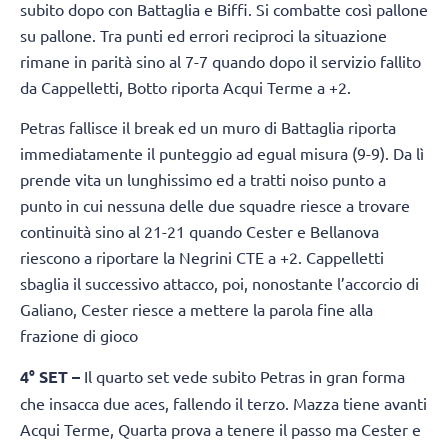
subito dopo con Battaglia e Biffi. Si combatte così pallone
su pallone. Tra punti ed errori reciproci la situazione
rimane in parità sino al 7-7 quando dopo il servizio fallito
da Cappelletti, Botto riporta Acqui Terme a +2.
Petras fallisce il break ed un muro di Battaglia riporta
immediatamente il punteggio ad egual misura (9-9). Da lì
prende vita un lunghissimo ed a tratti noiso punto a
punto in cui nessuna delle due squadre riesce a trovare
continuità sino al 21-21 quando Cester e Bellanova
riescono a riportare la Negrini CTE a +2. Cappelletti
sbaglia il successivo attacco, poi, nonostante l’accorcio di
Galiano, Cester riesce a mettere la parola fine alla
frazione di gioco
4° SET –
Il quarto set vede subito Petras in gran forma
che insacca due aces, fallendo il terzo. Mazza tiene avanti
Acqui Terme, Quarta prova a tenere il passo ma Cester e