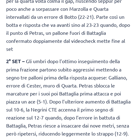
per la quarta volta colma il gap, riuscendo seppur per
poco anche a sorpassare con Marzolla e Quarta
intervallati da un errore di Botto (22-21). Parte così un
botta e risposta che va avanti sino al 23-23 quando, dopo
il punto di Petras, un pallone fuori di Battaglia
confermato doppiamente dal videocheck mette fine al
set
2° SET –
Gli umbri dopo l’ottimo inseguimento della
prima frazione partono subito aggressivi mettendo a
segno tre palloni prima della risposta acquese: Galliano,
errore di Cester, muro di Quarta. Petras sblocca le
marcature per i suoi poi Battaglia prima attacca e poi
piazza un ace (5-1). Dopo l’ulteriore aumento di Battaglia
sul 10-6, la Negrini CTE accenna il primo segno di
reazione sul 12-7 quando, dopo l’errore in battuta di
Battaglia, Petras riesce a insaccare dai nove metri, senza
però ripetersi, riducendo leggermente lo strappo (12-9).