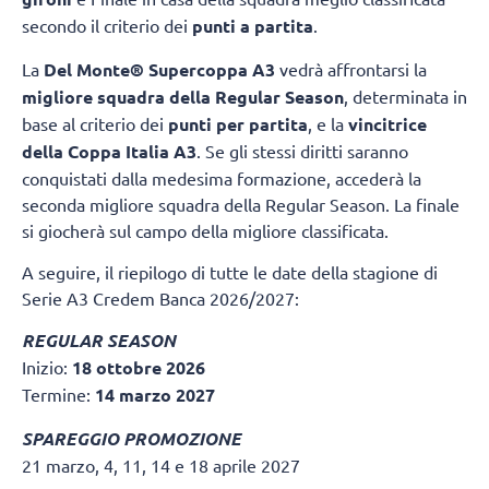
secondo il criterio dei
punti a partita
.
La
Del Monte® Supercoppa A3
vedrà affrontarsi la
migliore squadra della Regular Season
, determinata in
base al criterio dei
punti per partita
, e la
vincitrice
della Coppa Italia A3
. Se gli stessi diritti saranno
conquistati dalla medesima formazione, accederà la
seconda migliore squadra della Regular Season. La finale
si giocherà sul campo della migliore classificata.
A seguire, il riepilogo di tutte le date della stagione di
Serie A3 Credem Banca 2026/2027:
REGULAR SEASON
Inizio:
18 ottobre 2026
Termine:
14 marzo 2027
SPAREGGIO PROMOZIONE
21 marzo, 4, 11, 14 e 18 aprile 2027