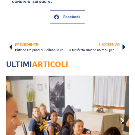
CONDIVIDI SUI SOCIAL
Facebook
PRECEDENTE
SUCCESSIVO
Blitz da tre punti di Belluno in casa della capolista Mantova
La trasferta rimane un tabù per Castellana Grotte, Modica vince al quinto set
ULTIMI
ARTICOLI