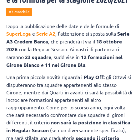
A3 Maschile
Dopo la pubblicazione delle date e delle formule di
SuperLega
Serie A2
e
, l'attenzione si sposta sulla
Serie
A3 Credem Banca
, che prenderà il via il
18 ottobre
2026
con la Regular Season. Ai nastri di partenza ci
saranno
23 squadre
, suddivise in
12 formazioni nel
Girone Bianco
e
11 nel Girone Blu
.
Una prima piccola novità riguarda i
Play Off:
gli Ottavi si
disputeranno tra squadre appartenenti allo stesso
Girone, mentre dai Quarti in avanti ci sarà la possibilità di
incrociare formazioni appartenenti all’altro
raggruppamento. Come per lo scorso anno, ogni volta
che sarà necessario confrontare due squadre di gironi
differenti, il criterio
non sarà la posizione in classifica
in Regular Season
(se non diversamente specificato),
ma sarà stilata una graduatoria
secondo il criterio