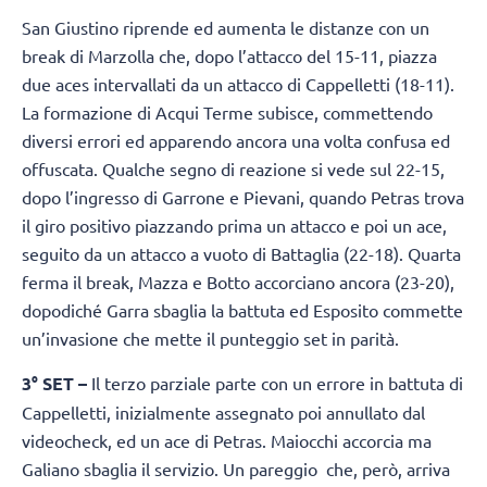
San Giustino riprende ed aumenta le distanze con un
break di Marzolla che, dopo l’attacco del 15-11, piazza
due aces intervallati da un attacco di Cappelletti (18-11).
La formazione di Acqui Terme subisce, commettendo
diversi errori ed apparendo ancora una volta confusa ed
offuscata. Qualche segno di reazione si vede sul 22-15,
dopo l’ingresso di Garrone e Pievani, quando Petras trova
il giro positivo piazzando prima un attacco e poi un ace,
seguito da un attacco a vuoto di Battaglia (22-18). Quarta
ferma il break, Mazza e Botto accorciano ancora (23-20),
dopodiché Garra sbaglia la battuta ed Esposito commette
un’invasione che mette il punteggio set in parità.
3° SET –
Il terzo parziale parte con un errore in battuta di
Cappelletti, inizialmente assegnato poi annullato dal
videocheck, ed un ace di Petras. Maiocchi accorcia ma
Galiano sbaglia il servizio. Un pareggio che, però, arriva