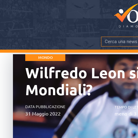
MONDO
Wilfredo Leon si
Mondiali?
DATA PUBBLICAZIONE
TEMPO DI LE
31 Maggio 2022
meno di 3 