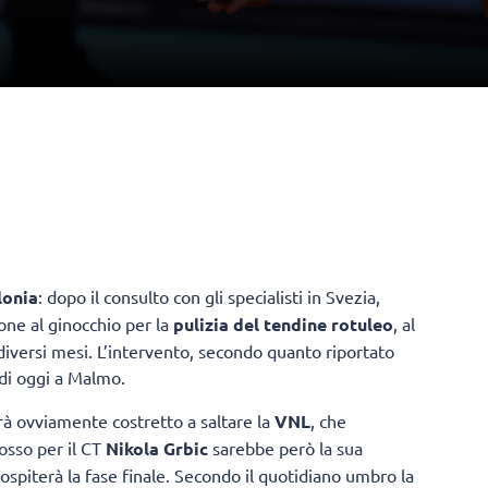
lonia
: dopo il consulto con gli specialisti in Svezia,
one al ginocchio per la
pulizia del tendine rotuleo
, al
 diversi mesi. L’intervento, secondo quanto riportato
 di oggi a Malmo.
à ovviamente costretto a saltare la
VNL
, che
rosso per il CT
Nikola Grbic
sarebbe però la sua
a ospiterà la fase finale. Secondo il quotidiano umbro la