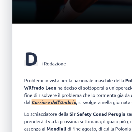
D
i Redazione
Problemi in vista per la nazionale maschile della
Po
Wilfredo Leon
ha deciso di sottoporsi a un’operazi
fine di risolvere il problema che lo tormenta già da
dal
Corriere dell’Umbria
, si svolgerà nella giornata
Lo schiacciatore della
Sir Safety Conad Perugia
sar
prenderà il via la prossima settimana; il guaio più g
assenza ai
Mondiali
di fine agosto, di cui la Poloni